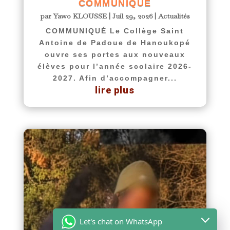
COMMUNIQUÉ
par
Yawo KLOUSSE
|
Juil 29, 2026
|
Actualités
COMMUNIQUÉ Le Collège Saint
Antoine de Padoue de Hanoukopé
ouvre ses portes aux nouveaux
élèves pour l’année scolaire 2026-
2027. Afin d’accompagner...
lire plus
Let's chat on WhatsApp