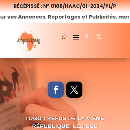
RÉCÉPISSÉ : N° 0106/HAAC/01-2024/PL/P
onces, Reportages et Publicités, merci de
nous
TOGO : REFUS DE LA V ÈME
RÉPUBLIQUE. LES OSC