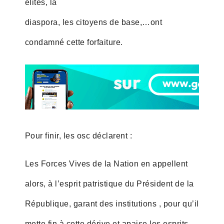
élites, la
diaspora, les citoyens de base,…ont
condamné cette forfaiture.
Pour finir, les osc déclarent :
Les Forces Vives de la Nation en appellent
alors, à l’esprit patristique du Président de la
République, garant des institutions , pour qu’il
mette fin à cette dérive et apaise les esprits.