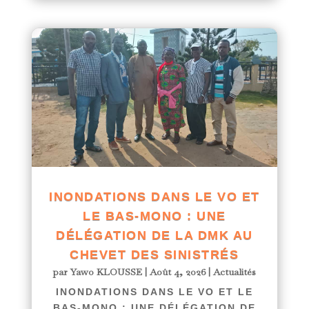
INONDATIONS DANS LE VO ET
LE BAS-MONO : UNE
DÉLÉGATION DE LA DMK AU
CHEVET DES SINISTRÉS
par
Yawo KLOUSSE
|
Août 4, 2026
|
Actualités
INONDATIONS DANS LE VO ET LE
BAS-MONO : UNE DÉLÉGATION DE