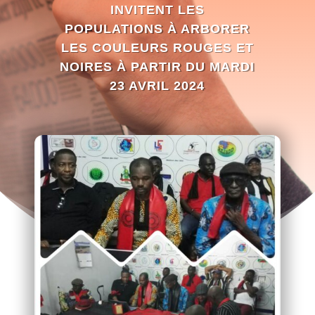
INVITENT LES
POPULATIONS À ARBORER
LES COULEURS ROUGES ET
NOIRES À PARTIR DU MARDI
23 AVRIL 2024