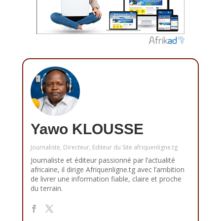
Yawo KLOUSSE
Journaliste, Directeur, Editeur du Site afriquenligne.tg
Journaliste et éditeur passionné par l’actualité
africaine, il dirige Afriquenligne.tg avec l’ambition
de livrer une information fiable, claire et proche
du terrain.