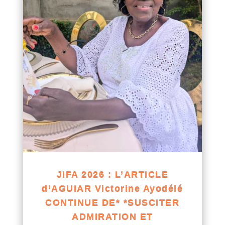
JIFA 2026 : L’ARTICLE
d’AGUIAR Victorine Ayodélé
CONTINUE DE* *SUSCITER
ADMIRATION ET