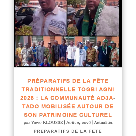
PRÉPARATIFS DE LA FÊTE
TRADITIONNELLE TOGBI AGNI
2026 : LA COMMUNAUTÉ ADJA-
TADO MOBILISÉE AUTOUR DE
SON PATRIMOINE CULTUREL
par
Yawo KLOUSSE
|
Août 2, 2026
|
Actualités
PRÉPARATIFS DE LA FÊTE