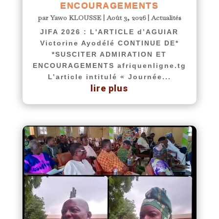
ENCOURAGEMENTS
par
Yawo KLOUSSE
|
Août 3, 2026
|
Actualités
JIFA 2026 : L'ARTICLE d’AGUIAR
Victorine Ayodélé CONTINUE DE*
*SUSCITER ADMIRATION ET
ENCOURAGEMENTS afriquenligne.tg
L’article intitulé « Journée...
lire plus