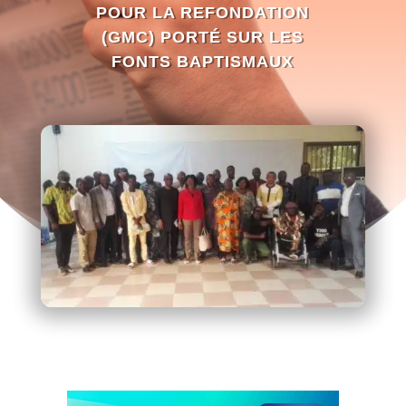
POUR LA REFONDATION
(GMC) PORTÉ SUR LES
FONTS BAPTISMAUX