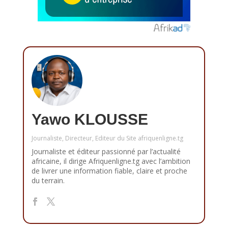
Yawo KLOUSSE
Journaliste, Directeur, Editeur du Site afriquenligne.tg
Journaliste et éditeur passionné par l’actualité
africaine, il dirige Afriquenligne.tg avec l’ambition
de livrer une information fiable, claire et proche
du terrain.