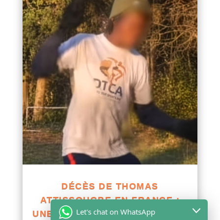
DÉCÈS DE THOMAS
ATTISSOUGBE EN FRANCE :
Let's chat on WhatsApp
UNE ENQUÊTE OUVERTE POUR