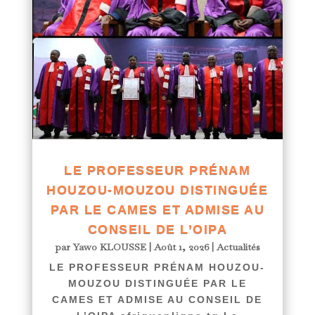
LE PROFESSEUR PRÉNAM
HOUZOU-MOUZOU DISTINGUÉE
PAR LE CAMES ET ADMISE AU
CONSEIL DE L’OIPA
par
Yawo KLOUSSE
|
Août 1, 2026
|
Actualités
LE PROFESSEUR PRÉNAM HOUZOU-
MOUZOU DISTINGUÉE PAR LE
CAMES ET ADMISE AU CONSEIL DE