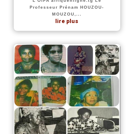
L’OIPA afriquenligne.tg Le
Professeur Prénam HOUZOU-
MOUZOU,...
lire plus