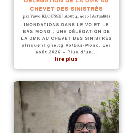
DÉLÉGATION DE LA DMK AU
CHEVET DES SINISTRÉS
par
Yawo KLOUSSE
|
Août 4, 2026
|
Actualités
INONDATIONS DANS LE VO ET LE
BAS-MONO : UNE DÉLÉGATION DE
LA DMK AU CHEVET DES SINISTRÉS
afriquenligne.tg Vo/Bas-Mono, 1er
août 2026 – Plus d’un...
lire plus