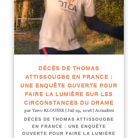
DÉCÈS DE THOMAS
ATTISSOUGBE EN FRANCE :
UNE ENQUÊTE OUVERTE POUR
FAIRE LA LUMIÈRE SUR LES
CIRCONSTANCES DU DRAME
par
Yawo KLOUSSE
|
Juil 29, 2026
|
Actualités
DÉCÈS DE THOMAS ATTISSOUGBE
EN FRANCE : UNE ENQUÊTE
OUVERTE POUR FAIRE LA LUMIÈRE