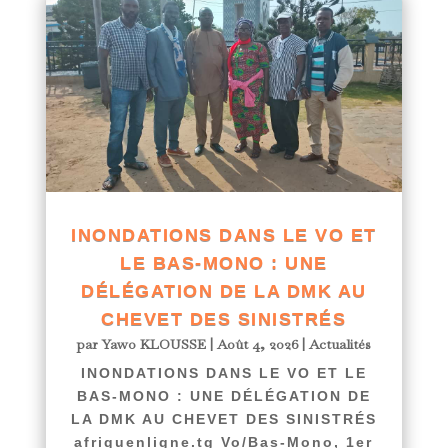
INONDATIONS DANS LE VO ET
LE BAS-MONO : UNE
DÉLÉGATION DE LA DMK AU
CHEVET DES SINISTRÉS
par
Yawo KLOUSSE
|
Août 4, 2026
|
Actualités
INONDATIONS DANS LE VO ET LE
BAS-MONO : UNE DÉLÉGATION DE
LA DMK AU CHEVET DES SINISTRÉS
afriquenligne.tg Vo/Bas-Mono, 1er