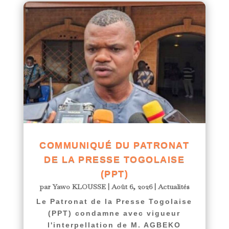
COMMUNIQUÉ DU PATRONAT
DE LA PRESSE TOGOLAISE
(PPT)
par
Yawo KLOUSSE
|
Août 6, 2026
|
Actualités
Le Patronat de la Presse Togolaise
(PPT) condamne avec vigueur
l'interpellation de M. AGBEKO