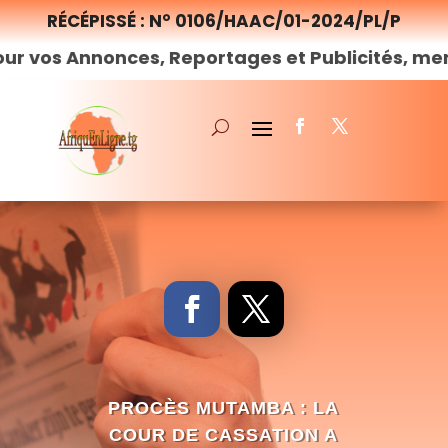
RÉCÉPISSÉ : N° 0106/HAAC/01-2024/PL/P
onces, Reportages et Publicités, merci de
nous
PROCÈS MUTAMBA : LA
COUR DE CASSATION A