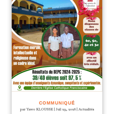
COMMUNIQUÉ
par
Yawo KLOUSSE
|
Juil 29, 2026
|
Actualités