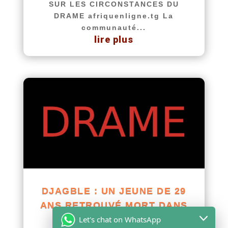
SUR LES CIRCONSTANCES DU
DRAME afriquenligne.tg La
communauté...
lire plus
DJAGBLE : UN JEUNE DE 29
ANS RETROUVÉ MORT DANS
Let's chat on WhatsApp
DES CIRCONSTANCES