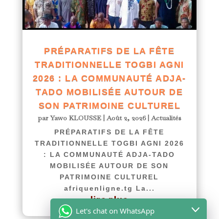
PRÉPARATIFS DE LA FÊTE
TRADITIONNELLE TOGBI AGNI
2026 : LA COMMUNAUTÉ ADJA-
TADO MOBILISÉE AUTOUR DE
SON PATRIMOINE CULTUREL
par
Yawo KLOUSSE
|
Août 2, 2026
|
Actualités
PRÉPARATIFS DE LA FÊTE
TRADITIONNELLE TOGBI AGNI 2026
: LA COMMUNAUTÉ ADJA-TADO
MOBILISÉE AUTOUR DE SON
PATRIMOINE CULTUREL
afriquenligne.tg La...
lire plus
Let's chat on WhatsApp