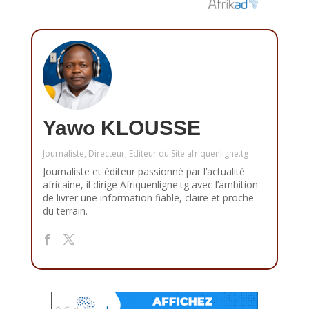
Yawo KLOUSSE
Journaliste, Directeur, Editeur du Site afriquenligne.tg
Journaliste et éditeur passionné par l’actualité
africaine, il dirige Afriquenligne.tg avec l’ambition
de livrer une information fiable, claire et proche
du terrain.