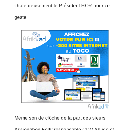
chaleureusement le Président HOR pour ce
geste.
Même son de clôche de la part des sieurs
Assiongbon Folly responsable CDQ Ahligo et