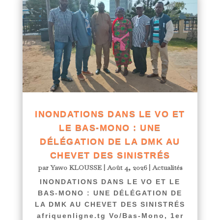
INONDATIONS DANS LE VO ET
LE BAS-MONO : UNE
DÉLÉGATION DE LA DMK AU
CHEVET DES SINISTRÉS
par
Yawo KLOUSSE
|
Août 4, 2026
|
Actualités
INONDATIONS DANS LE VO ET LE
BAS-MONO : UNE DÉLÉGATION DE
LA DMK AU CHEVET DES SINISTRÉS
afriquenligne.tg Vo/Bas-Mono, 1er