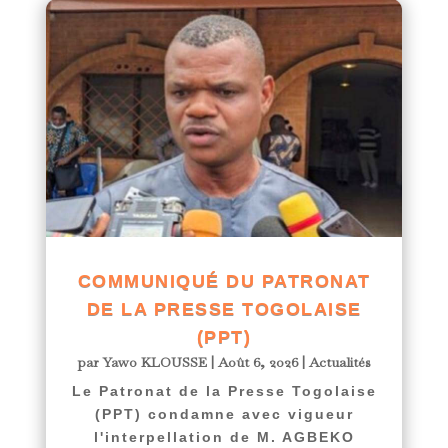
COMMUNIQUÉ DU PATRONAT
DE LA PRESSE TOGOLAISE
(PPT)
par
Yawo KLOUSSE
|
Août 6, 2026
|
Actualités
Le Patronat de la Presse Togolaise
(PPT) condamne avec vigueur
l'interpellation de M. AGBEKO