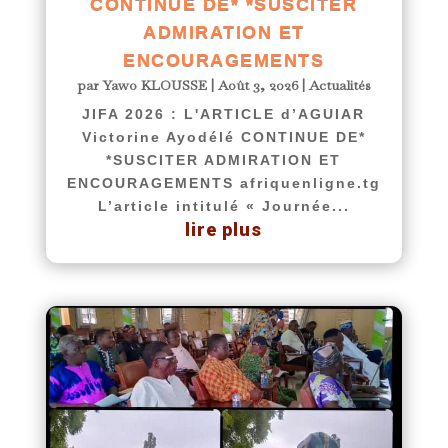
CONTINUE DE* *SUSCITER
ADMIRATION ET
ENCOURAGEMENTS
par
Yawo KLOUSSE
|
Août 3, 2026
|
Actualités
JIFA 2026 : L'ARTICLE d’AGUIAR
Victorine Ayodélé CONTINUE DE*
*SUSCITER ADMIRATION ET
ENCOURAGEMENTS afriquenligne.tg
L’article intitulé « Journée...
lire plus