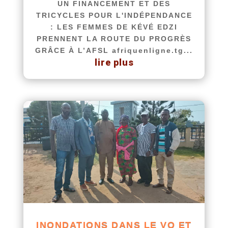
UN FINANCEMENT ET DES
TRICYCLES POUR L'INDÉPENDANCE
: LES FEMMES DE KÉVÉ EDZI
PRENNENT LA ROUTE DU PROGRÈS
GRÂCE À L’AFSL afriquenligne.tg...
lire plus
INONDATIONS DANS LE VO ET