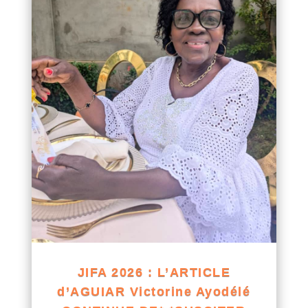
JIFA 2026 : L’ARTICLE
d’AGUIAR Victorine Ayodélé