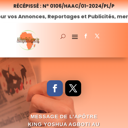
RÉCÉPISSÉ : N° 0106/HAAC/01-2024/PL/P
nonces, Reportages et Publicités, merci de
nou
MESSAGE DE L’APÔTRE
KING YOSHUA AGBOTI AU