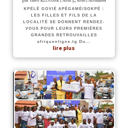
par
Yawo KLOUSSE
|
Août 5, 2026
|
Actualités
KPÉLÉ GOVIÉ APÉGAMÉ/SOKPÉ :
LES FILLES ET FILS DE LA
LOCALITÉ SE DONNENT RENDEZ-
VOUS POUR LEURS PREMIÈRES
GRANDES RETROUVAILLES
afriquenligne.tg Du...
lire plus