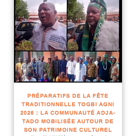
PRÉPARATIFS DE LA FÊTE
TRADITIONNELLE TOGBI AGNI
2026 : LA COMMUNAUTÉ ADJA-
TADO MOBILISÉE AUTOUR DE
SON PATRIMOINE CULTUREL