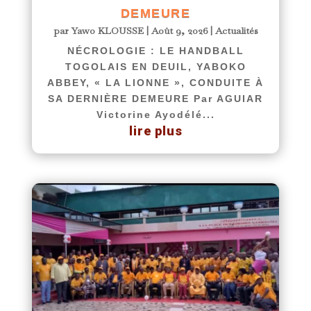
DEMEURE
par
Yawo KLOUSSE
|
Août 9, 2026
|
Actualités
NÉCROLOGIE : LE HANDBALL
TOGOLAIS EN DEUIL, YABOKO
ABBEY, « LA LIONNE », CONDUITE À
SA DERNIÈRE DEMEURE Par AGUIAR
Victorine Ayodélé...
lire plus