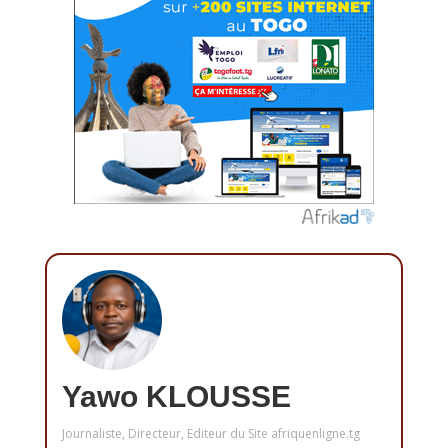
Yawo KLOUSSE
Journaliste, Directeur, Editeur du Site afriquenligne.tg