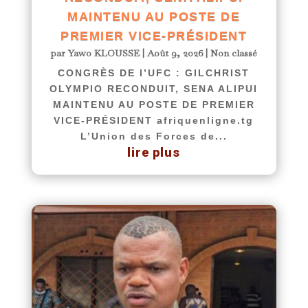
MAINTENU AU POSTE DE
PREMIER VICE-PRÉSIDENT
par
Yawo KLOUSSE
|
Août 9, 2026
|
Non classé
CONGRÈS DE l’UFC : GILCHRIST
OLYMPIO RECONDUIT, SENA ALIPUI
MAINTENU AU POSTE DE PREMIER
VICE-PRÉSIDENT afriquenligne.tg
L’Union des Forces de...
lire plus