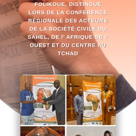
FOLIKOUE, DISTINGUÉ
LORS DE LA CONFÉRENCE
RÉGIONALE DES ACTEURS
DE LA SOCIÉTÉ CIVILE DU
SAHEL, DE l’ AFRIQUE DE l’
OUEST ET DU CENTRE AU
TCHAD