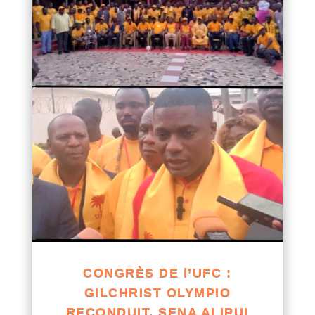
CONGRÈS DE l’UFC :
GILCHRIST OLYMPIO
RECONDUIT, SENA ALIPUI