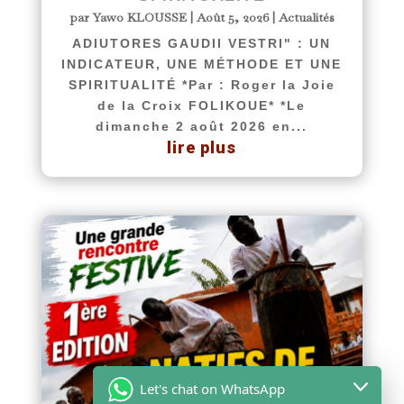
par
Yawo KLOUSSE
|
Août 5, 2026
|
Actualités
ADIUTORES GAUDII VESTRI" : UN
INDICATEUR, UNE MÉTHODE ET UNE
SPIRITUALITÉ *Par : Roger la Joie
de la Croix FOLIKOUE* *Le
dimanche 2 août 2026 en...
lire plus
Let's chat on WhatsApp