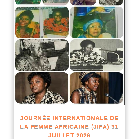
JOURNÉE INTERNATIONALE DE
LA FEMME AFRICAINE (JIFA) 31
JUILLET 2026