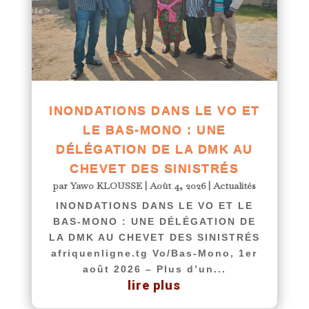
INONDATIONS DANS LE VO ET
LE BAS-MONO : UNE
DÉLÉGATION DE LA DMK AU
CHEVET DES SINISTRÉS
par
Yawo KLOUSSE
|
Août 4, 2026
|
Actualités
INONDATIONS DANS LE VO ET LE
BAS-MONO : UNE DÉLÉGATION DE
LA DMK AU CHEVET DES SINISTRÉS
afriquenligne.tg Vo/Bas-Mono, 1er
août 2026 – Plus d’un...
lire plus