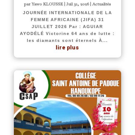
par
Yawo KLOUSSE
|
Juil 31, 2026
|
Actualités
JOURNÉE INTERNATIONALE DE LA
FEMME AFRICAINE (JIFA) 31
JUILLET 2026 Par : AGUIAR
AYODÉLÉ Victorine 64 ans de lutte :
les diamants sont éternels À...
lire plus