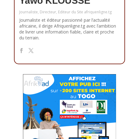
Yawo KLOUSSE
Journaliste, Directeur, Editeur du Site afriquenligne.tg
Journaliste et éditeur passionné par l’actualité
africaine, il dirige Afriquenligne.tg avec l’ambition
de livrer une information fiable, claire et proche
du terrain.