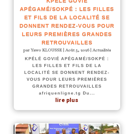
KPÉLÉ GOVIÉ
APÉGAMÉ/SOKPÉ : LES FILLES
ET FILS DE LA LOCALITÉ SE
DONNENT RENDEZ-VOUS POUR
LEURS PREMIÈRES GRANDES
RETROUVAILLES
par
Yawo KLOUSSE
|
Août 5, 2026
|
Actualités
KPÉLÉ GOVIÉ APÉGAMÉ/SOKPÉ :
LES FILLES ET FILS DE LA
LOCALITÉ SE DONNENT RENDEZ-
VOUS POUR LEURS PREMIÈRES
GRANDES RETROUVAILLES
afriquenligne.tg Du...
lire plus