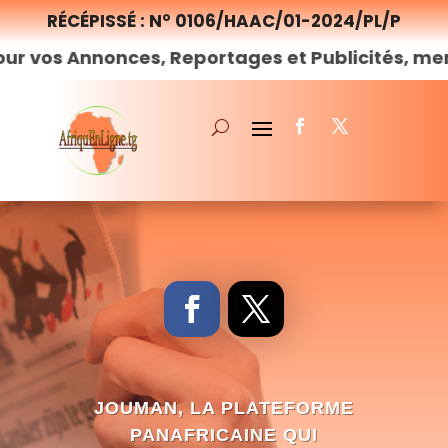
RÉCÉPISSÉ : N° 0106/HAAC/01-2024/PL/P
onces, Reportages et Publicités, merci de
nous
JOUMAN, LA PLATEFORME
PANAFRICAINE QUI