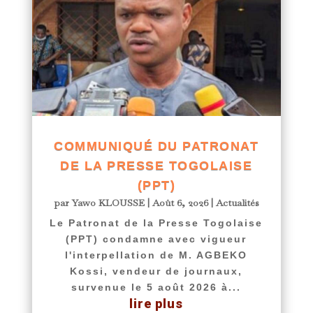
COMMUNIQUÉ DU PATRONAT
DE LA PRESSE TOGOLAISE
(PPT)
par
Yawo KLOUSSE
|
Août 6, 2026
|
Actualités
Le Patronat de la Presse Togolaise
(PPT) condamne avec vigueur
l'interpellation de M. AGBEKO
Kossi, vendeur de journaux,
survenue le 5 août 2026 à...
lire plus