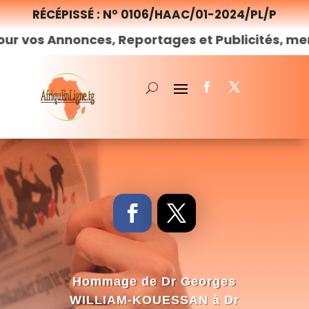
RÉCÉPISSÉ : N° 0106/HAAC/01-2024/PL/P
onces, Reportages et Publicités, merci de
nous
Hommage de Dr Georges
WILLIAM-KOUESSAN à Dr