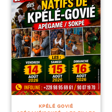
KPÉLÉ GOVIÉ