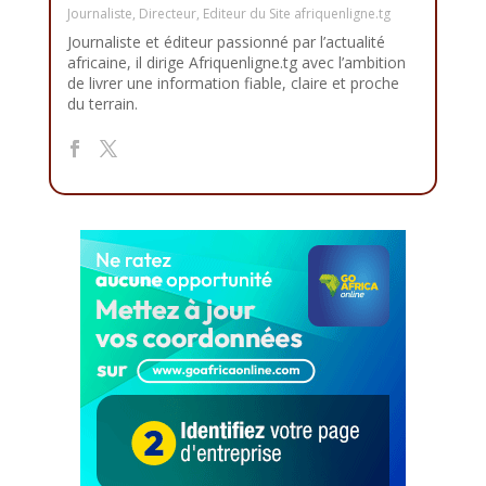
Journaliste, Directeur, Editeur du Site afriquenligne.tg
Journaliste et éditeur passionné par l’actualité
africaine, il dirige Afriquenligne.tg avec l’ambition
de livrer une information fiable, claire et proche
du terrain.