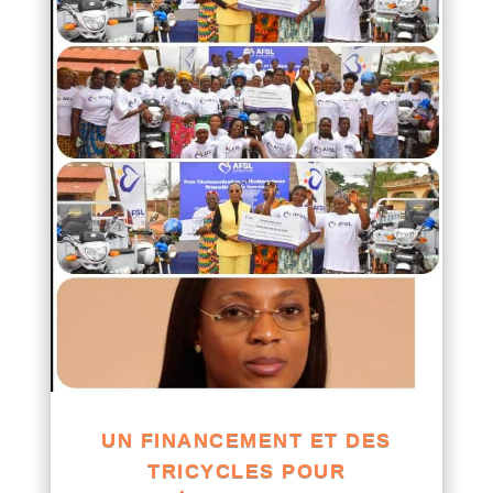
UN FINANCEMENT ET DES
TRICYCLES POUR