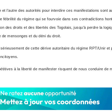
et l’autre des autorités pour interdire ces manifestations sont a
 fébrilité du régime qui se fourvoie dans ses contradictions ho
n des droits et des libertés des Togolais, jusqu’à perdre la logi
ée de mensonges et du déni du droit.
 sérieusement de cette dérive autoritaire du régime RPT/Unir et 
oncitoyens.
étitives à la liberté de manifester risquent de nous conduire de 