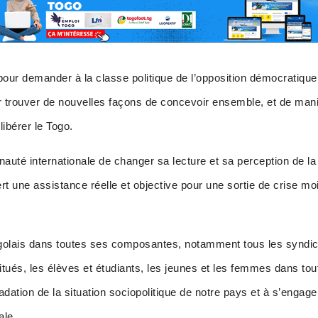
our demander à la classe politique de l’opposition démocratique 
ur trouver de nouvelles façons de concevoir ensemble, et de maniè
libérer le Togo.
é internationale de changer sa lecture et sa perception de la s
ert une assistance réelle et objective pour une sortie de crise 
ogolais dans toutes ses composantes, notamment tous les syndic
titués, les élèves et étudiants, les jeunes et les femmes dans to
dation de la situation sociopolitique de notre pays et à s’enga
ale.