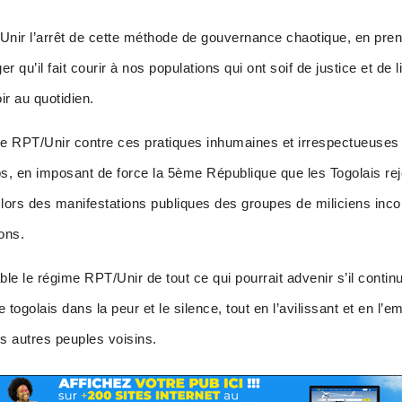
ir l’arrêt de cette méthode de gouvernance chaotique, en prena
r qu’il fait courir à nos populations qui ont soif de justice et de l
ir au quotidien.
 RPT/Unir contre ces pratiques inhumaines et irrespectueuses 
s, en imposant de force la 5ème République que les Togolais rej
nt lors des manifestations publiques des groupes de miliciens inco
ons.
 le régime RPT/Unir de tout ce qui pourrait advenir s’il continue
e togolais dans la peur et le silence, tout en l’avilissant et en l
s autres peuples voisins.