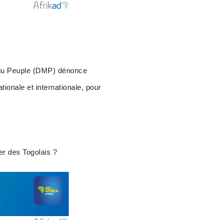
é du Peuple (DMP) dénonce
ionale et internationale, pour
er des Togolais ?