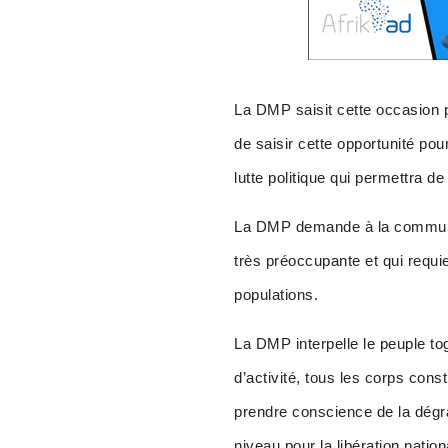
La DMP saisit cette occasion p
de saisir cette opportunité po
lutte politique qui permettra de 
La DMP demande à la communaut
très préoccupante et qui requi
populations.
La DMP interpelle le peuple t
d’activité, tous les corps cons
prendre conscience de la dégra
niveau pour la libération nation