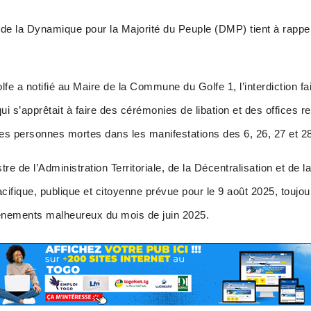
e la Dynamique pour la Majorité du Peuple (DMP) tient à rappeler
lfe a notifié au Maire de la Commune du Golfe 1, l’interdiction fai
apprêtait à faire des cérémonies de libation et des offices rel
tres personnes mortes dans les manifestations des 6, 26, 27 et 2
stre de l’Administration Territoriale, de la Décentralisation et de
acifique, publique et citoyenne prévue pour le 9 août 2025, toujou
nements malheureux du mois de juin 2025.