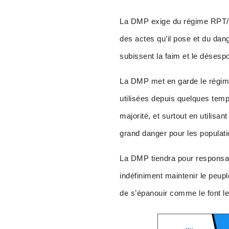
La DMP exige du régime RPT/Un
des actes qu’il pose et du dange
subissent la faim et le désespo
La DMP met en garde le régime
utilisées depuis quelques temp
majorité, et surtout en utilisa
grand danger pour les populati
La DMP tiendra pour responsable
indéfiniment maintenir le peupl
de s’épanouir comme le font le