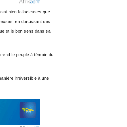
ussi bien fallacieuses que
nteuses, en durcissant ses
que et le bon sens dans sa
prend le peuple à témoin du
manière irréversible à une