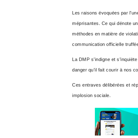
Les raisons évoquées par l’une 
méprisantes. Ce qui dénote une
méthodes en matière de violatio
communication officielle truff
La DMP s’indigne et s’inquiète
danger qu’il fait courir à nos c
Ces entraves délibérées et rép
implosion sociale.