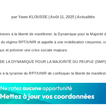
par
Yawo KLOUSSE
|
Août 11, 2025
|
Actualités
traves à la liberté de manifester, la Dynamique pour la Majorit
e du régime RPT/UNIR et appelle à une mobilisation citoyenne, nat
ux et prévenir une crise sociale majeure.
E LA DYNAMIQUE POUR LA MAJORITÉ DU PEUPLE (DMP)
 à la tyrannie du RPT/UNIR de confisquer la liberté de manifest