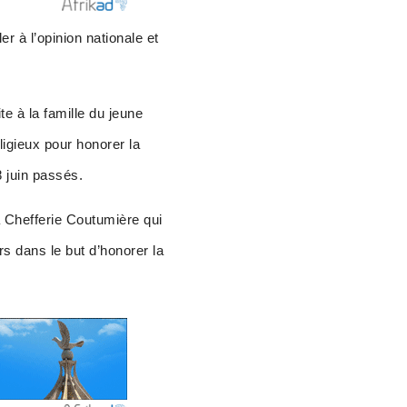
 à l’opinion nationale et
te à la famille du jeune
igieux pour honorer la
8 juin passés.
 la Chefferie Coutumière qui
rs dans le but d’honorer la