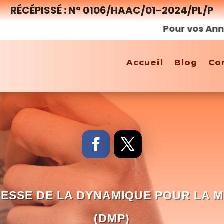
RÉCÉPISSÉ : N° 0106/HAAC/01-2024/PL/P
Pour vos Annonces,
Accueil
Blog
Co
ESSE DE LA DYNAMIQUE POUR LA M
(DMP)