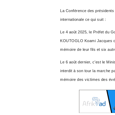
La Conférence des présidents d
internationale ce qui suit :
Le 4 août 2025, le Préfet du Go
KOUTOGLO Koami Jacques qui s’
mémoire de leur fils et six au
Le 6 août dernier, c’est le Mini
interdit à son tour la marche p
mémoire des victimes des évé