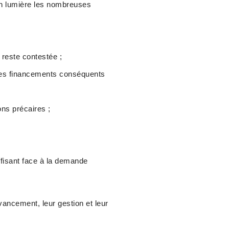
 lumière les nombreuses
 reste contestée ;
 des financements conséquents
ns précaires ;
ffisant face à la demande
vancement, leur gestion et leur