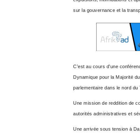
sur la gouvernance et la trans
C’est au cours d’une conféren
Dynamique pour la Majorité 
parlementaire dans le nord du
Une mission de reddition de c
autorités administratives et séc
Une arrivée sous tension à D