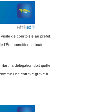
isite de courtoisie au préfet.
e l’État conditionne toute
mbe : la délégation doit quitter
n comme une entrave grave à