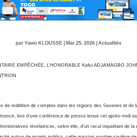
par
Yawo KLOUSSE
|
Mar 25, 2026
|
Actualités
NTAIRE EMPÊCHÉE, L’HONORABLE Kafui ADJAMAGBO J
NTRION
és de reddition de comptes dans les régions des Savanes et de 
, lors d’une conférence de presse tenue cet après-midi au
ministratives révélatrices, selon elle, d’un recul inquiétant de l
pacité autour de projets publics, cette mission avortée soulève 