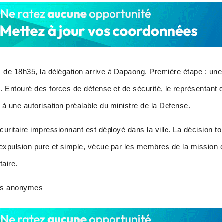
de 18h35, la délégation arrive à Dapaong. Première étape : une v
é. Entouré des forces de défense et de sécurité, le représentant d
 à une autorisation préalable du ministre de la Défense.
écuritaire impressionnant est déployé dans la ville. La décision to
expulsion pure et simple, vécue par les membres de la missio
taire.
es anonymes