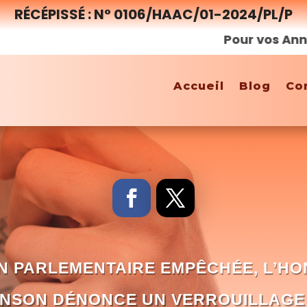
RÉCÉPISSÉ : N° 0106/HAAC/01-2024/PL/P
Pour vos Annonces,
Accueil
Blog
Co
ON PARLEMENTAIRE EMPÊCHÉE, L’HO
NSON DÉNONCE UN VERROUILLAGE 