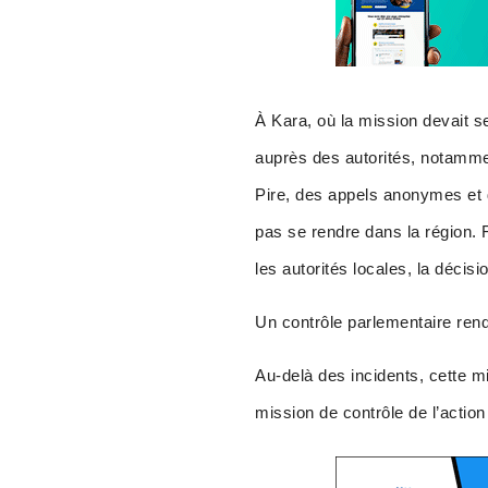
À Kara, où la mission devait s
auprès des autorités, notammen
Pire, des appels anonymes 
pas se rendre dans la région. 
les autorités locales, la décis
Un contrôle parlementaire ren
Au-delà des incidents, cette m
mission de contrôle de l’acti