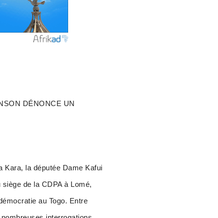
OHNSON DÉNONCE UN
la Kara, la députée Dame Kafui
 siège de la CDPA à Lomé,
a démocratie au Togo. Entre
de nombreuses interrogations