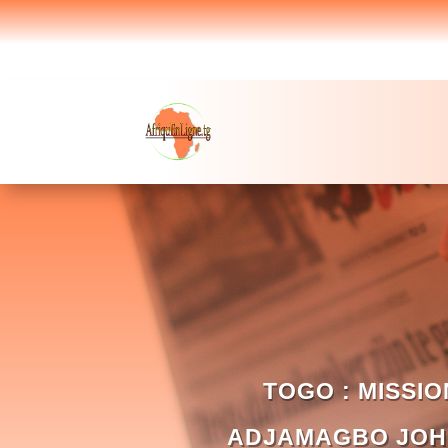
TOGO : MISSI
ADJAMAGBO JOH