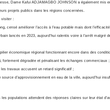
e presse, Dame Kafui ADJAMAGBO JOHNSON a également mis en
eurs projets publics dans les régions concernées.
visiter :
, censé améliorer l’accès à l’eau potable mais dont l’efficacité
ain lancés en 2023, aujourd’hui ralentis voire à l’arrêt malgré
ilier économique régional fonctionnant encore dans des conditio
, fortement dégradée et pénalisant les échanges commerciaux ;
es travaux accusent un retard significatif ;
 source d’approvisionnement en eau de la ville, aujourd’hui insu
 les populations attendent des réponses claires sur leur état d’a