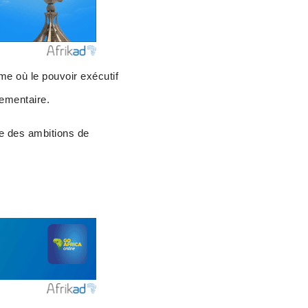
e où le pouvoir exécutif
lementaire.
he des ambitions de