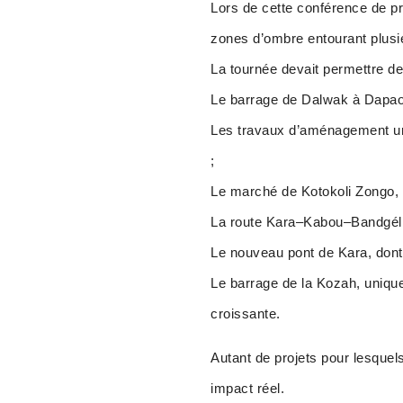
Lors de cette conférence d
zones d’ombre entourant plusi
La tournée devait permettre de 
Le barrage de Dalwak à Dapaong
Les travaux d’aménagement urb
;
Le marché de Kotokoli Zongo, p
La route Kara–Kabou–Bandgéli
Le nouveau pont de Kara, dont l
Le barrage de la Kozah, unique
croissante.
Autant de projets pour lesquels
impact réel.