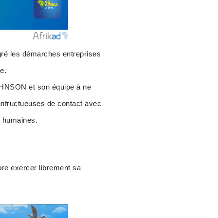
lgré les démarches entreprises
e.
HNSON et son équipe à ne
 infructueuses de contact avec
es humaines.
ore exercer librement sa