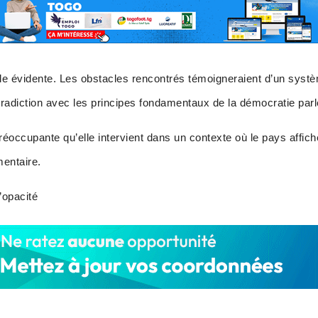
e évidente. Les obstacles rencontrés témoigneraient d’un systèm
ontradiction avec les principes fondamentaux de la démocratie par
préoccupante qu’elle intervient dans un contexte où le pays affic
entaire.
’opacité