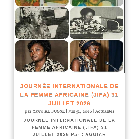
JOURNÉE INTERNATIONALE DE
LA FEMME AFRICAINE (JIFA) 31
JUILLET 2026
par
Yawo KLOUSSE
|
Juil 31, 2026
|
Actualités
JOURNÉE INTERNATIONALE DE LA
FEMME AFRICAINE (JIFA) 31
JUILLET 2026 Par : AGUIAR