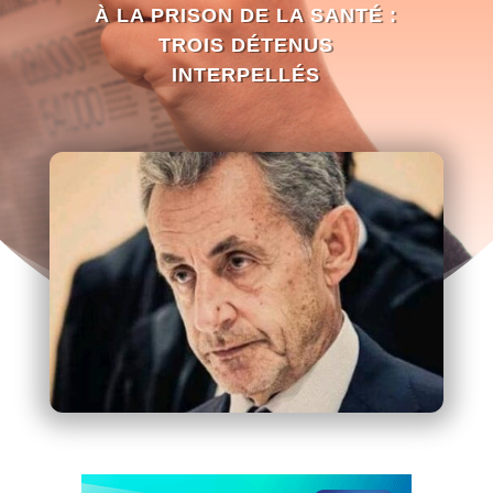
À LA PRISON DE LA SANTÉ :
TROIS DÉTENUS
INTERPELLÉS