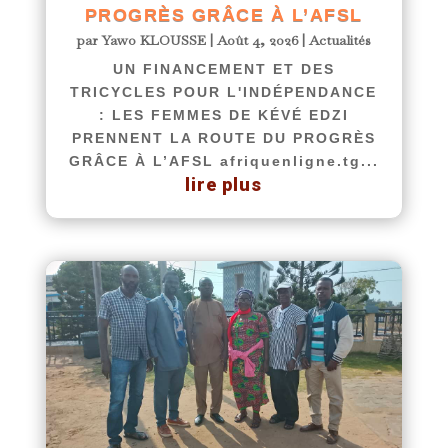
PROGRÈS GRÂCE À L’AFSL
par
Yawo KLOUSSE
|
Août 4, 2026
|
Actualités
UN FINANCEMENT ET DES
TRICYCLES POUR L'INDÉPENDANCE
: LES FEMMES DE KÉVÉ EDZI
PRENNENT LA ROUTE DU PROGRÈS
GRÂCE À L’AFSL afriquenligne.tg...
lire plus