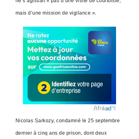
ne s’agissait « pas d’une visite de courtoisie,
mais d’une mission de vigilance ».
Nicolas Sarkozy, condamné le 25 septembre
dernier à cinq ans de prison, dont deux