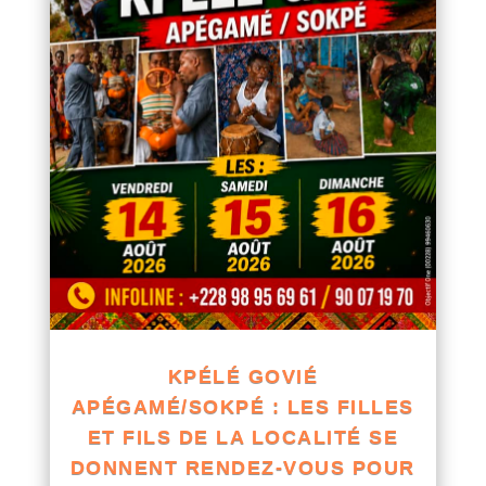
KPÉLÉ GOVIÉ
APÉGAMÉ/SOKPÉ : LES FILLES
ET FILS DE LA LOCALITÉ SE
DONNENT RENDEZ-VOUS POUR