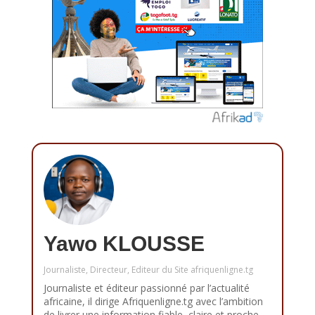
Yawo KLOUSSE
Journaliste, Directeur, Editeur du Site afriquenligne.tg
Journaliste et éditeur passionné par l’actualité
africaine, il dirige Afriquenligne.tg avec l’ambition
de livrer une information fiable, claire et proche