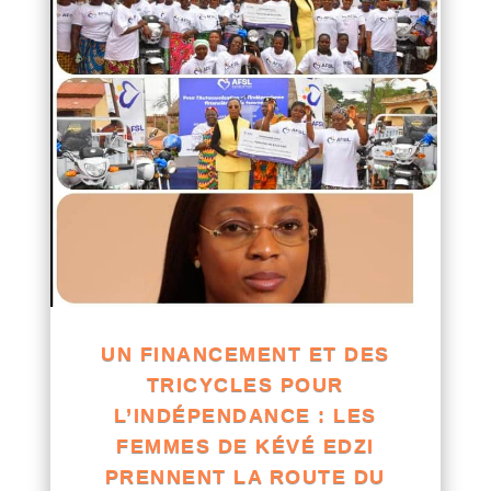
UN FINANCEMENT ET DES
TRICYCLES POUR
L’INDÉPENDANCE : LES
FEMMES DE KÉVÉ EDZI
PRENNENT LA ROUTE DU