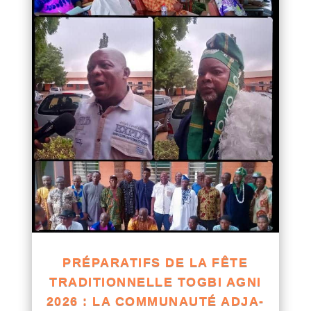
PRÉPARATIFS DE LA FÊTE
TRADITIONNELLE TOGBI AGNI
2026 : LA COMMUNAUTÉ ADJA-