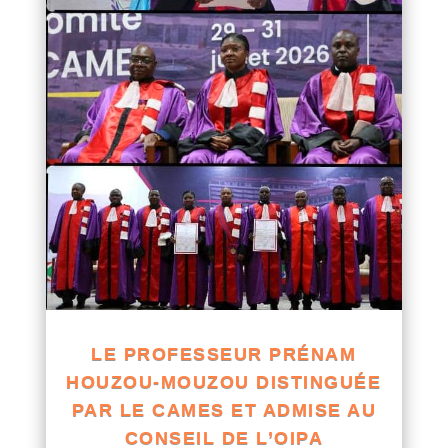
LE PROFESSEUR PRÉNAM
HOUZOU-MOUZOU DISTINGUÉE
PAR LE CAMES ET ADMISE AU
CONSEIL DE L’OIPA