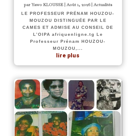
par
Yawo KLOUSSE
|
Août 1, 2026
|
Actualités
LE PROFESSEUR PRÉNAM HOUZOU-
MOUZOU DISTINGUÉE PAR LE
CAMES ET ADMISE AU CONSEIL DE
L’OIPA afriquenligne.tg Le
Professeur Prénam HOUZOU-
MOUZOU,...
lire plus