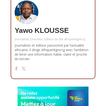
Yawo KLOUSSE
Journaliste, Directeur, Editeur du Site afriquenligne.tg
Journaliste et éditeur passionné par l’actualité
africaine, il dirige Afriquenligne.tg avec l’ambition
de livrer une information fiable, claire et proche
du terrain.