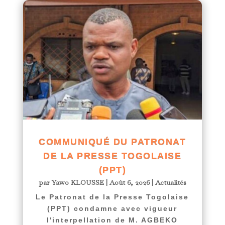
COMMUNIQUÉ DU PATRONAT
DE LA PRESSE TOGOLAISE
(PPT)
par
Yawo KLOUSSE
|
Août 6, 2026
|
Actualités
Le Patronat de la Presse Togolaise
(PPT) condamne avec vigueur
l'interpellation de M. AGBEKO