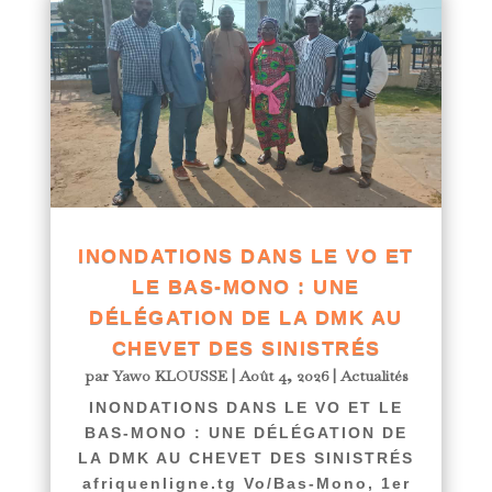
INONDATIONS DANS LE VO ET
LE BAS-MONO : UNE
DÉLÉGATION DE LA DMK AU
CHEVET DES SINISTRÉS
par
Yawo KLOUSSE
|
Août 4, 2026
|
Actualités
INONDATIONS DANS LE VO ET LE
BAS-MONO : UNE DÉLÉGATION DE
LA DMK AU CHEVET DES SINISTRÉS
afriquenligne.tg Vo/Bas-Mono, 1er