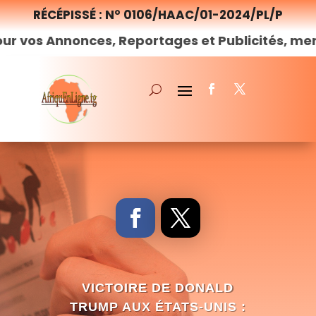
RÉCÉPISSÉ : N° 0106/HAAC/01-2024/PL/P
onces, Reportages et Publicités, merci de
nous
VICTOIRE DE DONALD
TRUMP AUX ÉTATS-UNIS :