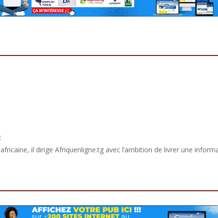
g
africaine, il dirige Afriquenligne.tg avec l’ambition de livrer une informa