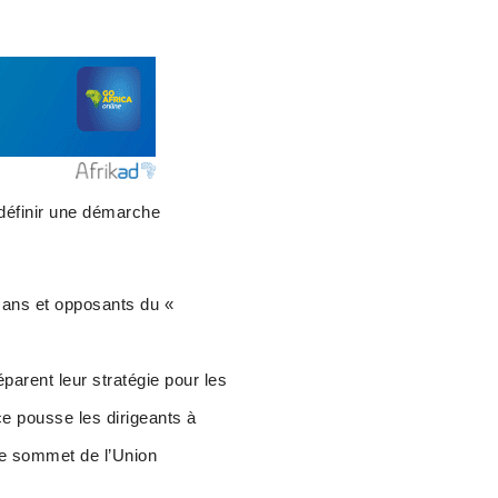
 définir une démarche
isans et opposants du «
éparent leur stratégie pour les
e pousse les dirigeants à
 le sommet de l’Union