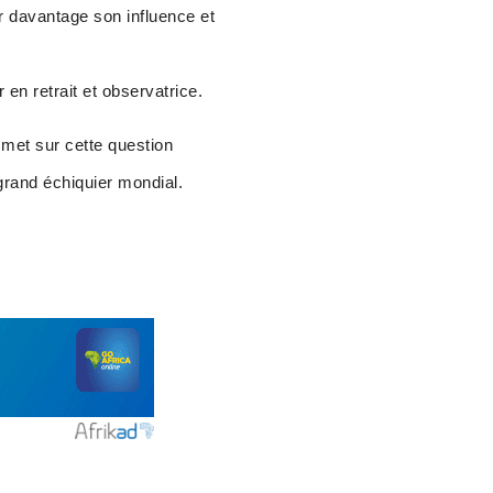
ser davantage son influence et
 en retrait et observatrice.
met sur cette question
 grand échiquier mondial.