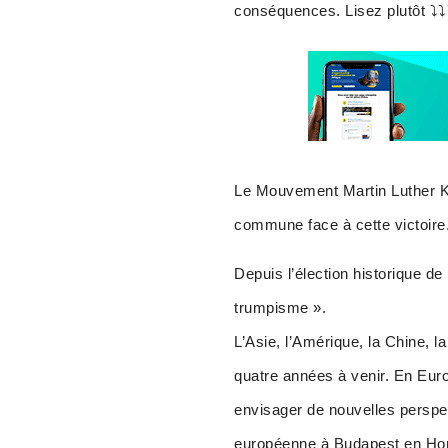
conséquences. Lisez plutôt ⤵️⤵️
Le Mouvement Martin Luther Kin
commune face à cette victoire
Depuis l’élection historique d
trumpisme ».
L’Asie, l’Amérique, la Chine, l
quatre années à venir. En Eur
envisager de nouvelles perspec
européenne à Budapest en Hong