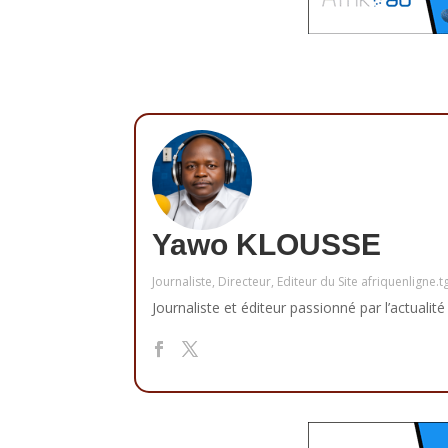
Yawo KLOUSSE
Journaliste, Directeur, Editeur du Site afriquenligne.t
Journaliste et éditeur passionné par l’actualité 