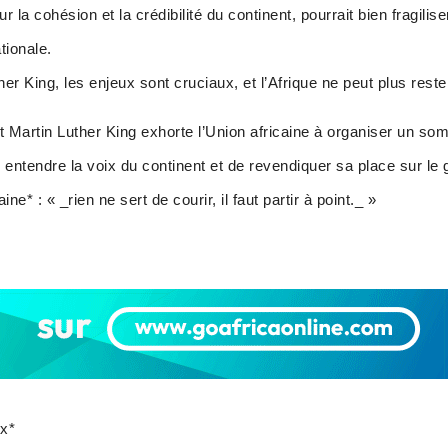
ur la cohésion et la crédibilité du continent, pourrait bien fragili
tionale.
 King, les enjeux sont cruciaux, et l’Afrique ne peut plus rester
Martin Luther King exhorte l’Union africaine à organiser un som
re entendre la voix du continent et de revendiquer sa place sur le
e* : « _rien ne sert de courir, il faut partir à point._ »
ix*