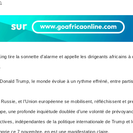
⤵️
g tire la sonnette d’alarme et appelle les dirigeants africains à
.
e Donald Trump, le monde évolue à un rythme effréné, entre part
a Russie, et l’Union européenne se mobilisent, réfléchissent et pr
ope, une profonde inquiétude doublée d’une volonté de prévoyanc
tives, indépendantes de la politique internationale de Trump et
rie ce 7 novembre, en est une manifestation claire.