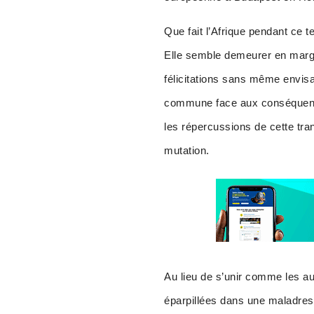
Que fait l’Afrique pendant ce 
Elle semble demeurer en marg
félicitations sans même envisa
commune face aux conséquences 
les répercussions de cette tran
mutation.
Au lieu de s’unir comme les aut
éparpillées dans une maladress