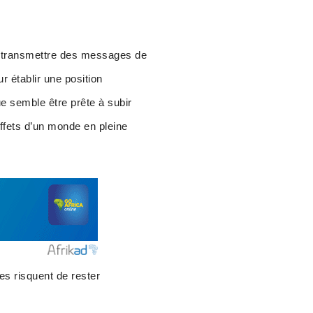
e transmettre des messages de
r établir une position
e semble être prête à subir
effets d’un monde en pleine
nes risquent de rester