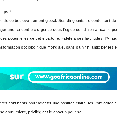
temps ?
e de ce bouleversement global. Ses dirigeants se contentent d
ger une rencontre d’urgence sous l’égide de l’Union africaine pou
potentielles de cette victoire. Fidèle à ses habitudes, l’Afriqu
sformation sociopolitique mondiale, sans s’unir ni anticiper les 
res continents pour adopter une position claire, les voix africai
e coutumière, privilégiant le chacun pour soi.