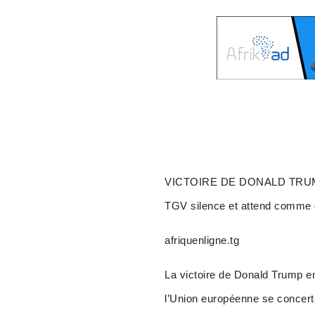
VICTOIRE DE DONALD TRUMP AU
TGV silence et attend comme d
afriquenligne.tg
La victoire de Donald Trump e
l’Union européenne se concerte