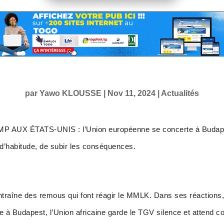
par
Yawo KLOUSSE
|
Nov 11, 2024
|
Actualités
X ÉTATS-UNIS : l’Union européenne se concerte à Budapest,
’habitude, de subir les conséquences.
ntraîne des remous qui font réagir le MMLK. Dans ses réaction
 à Budapest, l’Union africaine garde le TGV silence et attend c