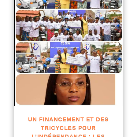
UN FINANCEMENT ET DES
TRICYCLES POUR
L’INDÉPENDANCE : LES