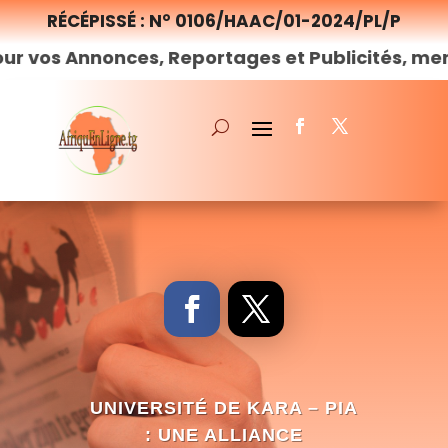
RÉCÉPISSÉ : N° 0106/HAAC/01-2024/PL/P
Annonces, Reportages et Publicités, merci de
no
UNIVERSITÉ DE KARA – PIA
: UNE ALLIANCE