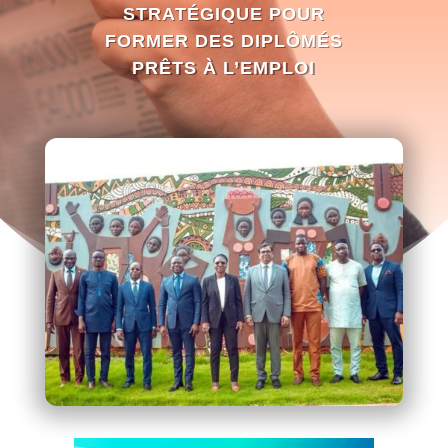
STRATÉGIQUE POUR
FORMER DES DIPLÔMÉS
PRÊTS À L’EMPLOI