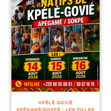
KPÉLÉ GOVIÉ
APÉGAMÉ/SOKPÉ : LES FILLES