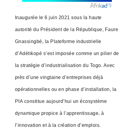
Inaugurée le 6 juin 2021 sous la haute
autorité du Président de la République, Faure
Gnassingbé, la Plateforme industrielle
d’Adétikopé s’est imposée comme un pilier de
la stratégie d’industrialisation du Togo. Avec
près d’une vingtaine d’entreprises déjà
opérationnelles ou en phase d’installation, la
PIA constitue aujourd’hui un écosystème
dynamique propice à l’apprentissage, à
l’innovation et à la création d’emplois.