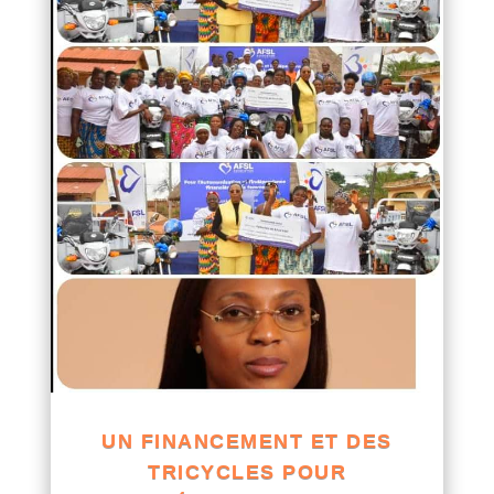
UN FINANCEMENT ET DES
TRICYCLES POUR