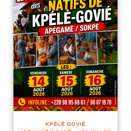
KPÉLÉ GOVIÉ