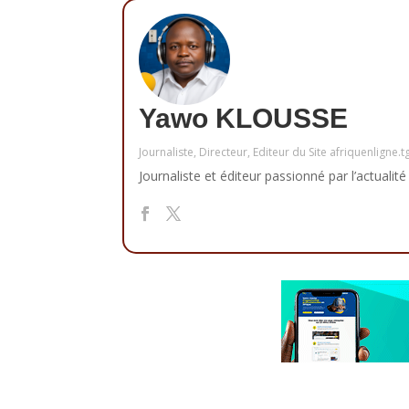
Yawo KLOUSSE
Journaliste, Directeur, Editeur du Site afriquenligne.t
Journaliste et éditeur passionné par l’actualité 