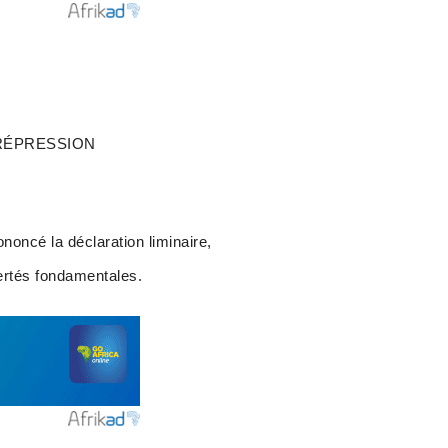
 RÉPRESSION
oncé la déclaration liminaire,
bertés fondamentales.