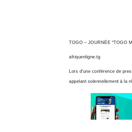
TOGO – JOURNÉE “TOGO MO
afriquenligne.tg
Lors d’une conférence de pres
appelant solennellement à la r