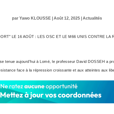
par
Yawo KLOUSSE
|
Août 12, 2025
|
Actualités
RT” LE 16 AOÛT : LES OSC ET LE M66 UNIS CONTRE LA
se tenue aujourd’hui à Lomé, le professeur David DOSSEH a pron
ésistance face à la répression croissante et aux atteintes aux li