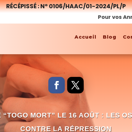
RÉCÉPISSÉ : N° 0106/HAAC/01-2024/PL/P
Pour vos Annonces,
Accueil
Blog
Co
“TOGO MORT” LE 16 AOÛT : LES OS
CONTRE LA RÉPRESSION