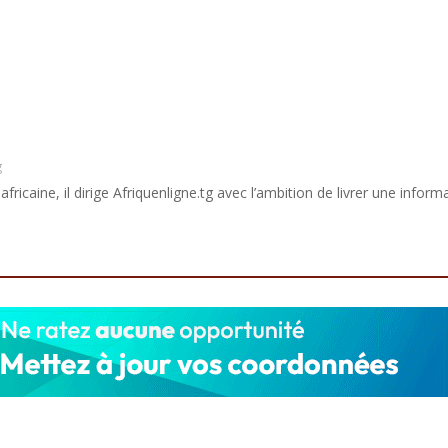
g
africaine, il dirige Afriquenligne.tg avec l’ambition de livrer une informa