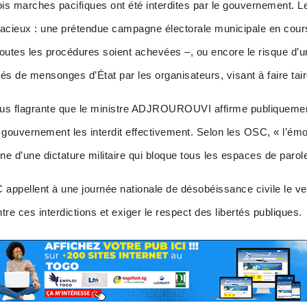
is marches pacifiques ont été interdites par le gouvernement. Les
allacieux : une prétendue campagne électorale municipale en cour
toutes les procédures soient achevées –, ou encore le risque d’
s de mensonges d’État par les organisateurs, visant à faire tair
 plus flagrante que le ministre ADJROUROUVI affirme publiqueme
gouvernement les interdit effectivement. Selon les OSC, « l’émo
gne d’une dictature militaire qui bloque tous les espaces de parol
C appellent à une journée nationale de désobéissance civile le 
tre ces interdictions et exiger le respect des libertés publiques.