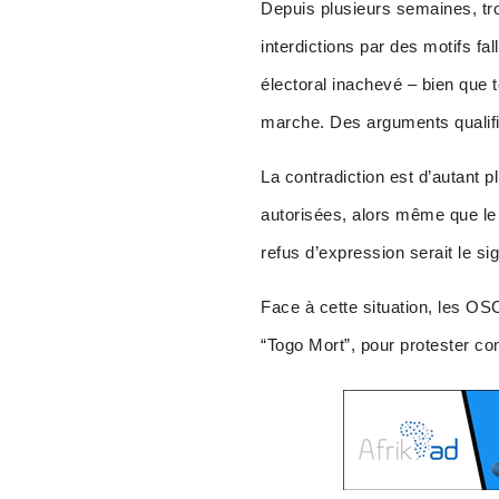
Depuis plusieurs semaines, tro
interdictions par des motifs f
électoral inachevé – bien que 
marche. Des arguments qualifié
La contradiction est d’autant
autorisées, alors même que le 
refus d’expression serait le si
Face à cette situation, les OS
“Togo Mort”, pour protester con