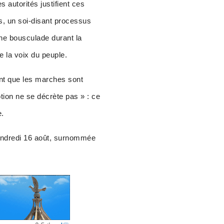
 autorités justifient ces
s, un soi-disant processus
une bousculade durant la
e la voix du peuple.
nt que les marches sont
tion ne se décrète pas » : ce
e.
vendredi 16 août, surnommée