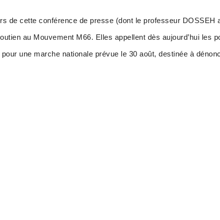
rs de cette conférence de presse (dont le professeur DOSSEH a l
soutien au Mouvement M66. Elles appellent dès aujourd’hui les p
pour une marche nationale prévue le 30 août, destinée à dénonce