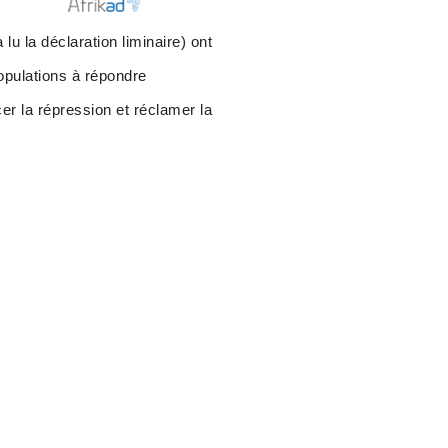
u la déclaration liminaire) ont
opulations à répondre
r la répression et réclamer la