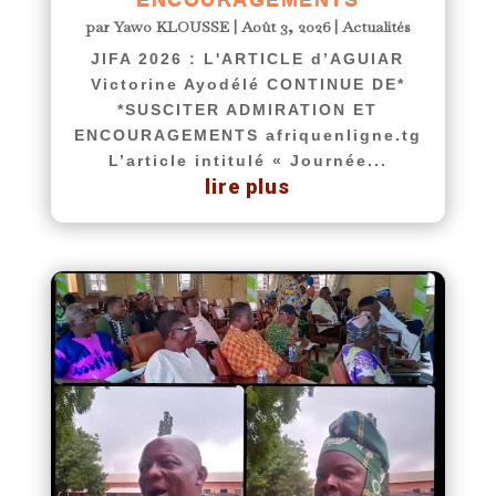
par
Yawo KLOUSSE
|
Août 3, 2026
|
Actualités
JIFA 2026 : L'ARTICLE d’AGUIAR
Victorine Ayodélé CONTINUE DE*
*SUSCITER ADMIRATION ET
ENCOURAGEMENTS afriquenligne.tg
L’article intitulé « Journée...
lire plus