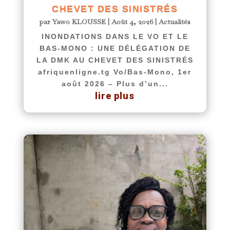
CHEVET DES SINISTRÉS
par
Yawo KLOUSSE
|
Août 4, 2026
|
Actualités
INONDATIONS DANS LE VO ET LE
BAS-MONO : UNE DÉLÉGATION DE
LA DMK AU CHEVET DES SINISTRÉS
afriquenligne.tg Vo/Bas-Mono, 1er
août 2026 – Plus d’un...
lire plus