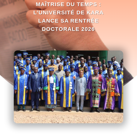
MAÎTRISE DU TEMPS :
L’UNIVERSITÉ DE KARA
LANCE SA RENTRÉE
DOCTORALE 2026