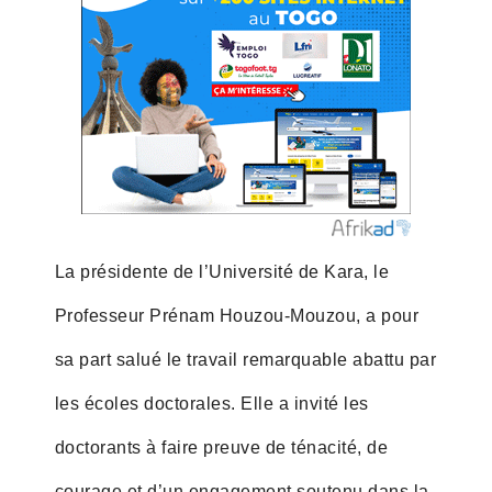
La présidente de l’Université de Kara, le
Professeur Prénam Houzou-Mouzou, a pour
sa part salué le travail remarquable abattu par
les écoles doctorales. Elle a invité les
doctorants à faire preuve de ténacité, de
courage et d’un engagement soutenu dans la