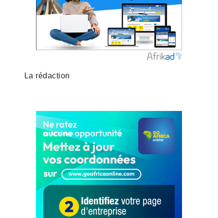
La rédaction