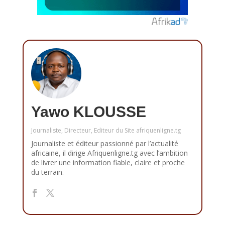
Yawo KLOUSSE
Journaliste, Directeur, Editeur du Site afriquenligne.tg
Journaliste et éditeur passionné par l’actualité
africaine, il dirige Afriquenligne.tg avec l’ambition
de livrer une information fiable, claire et proche
du terrain.