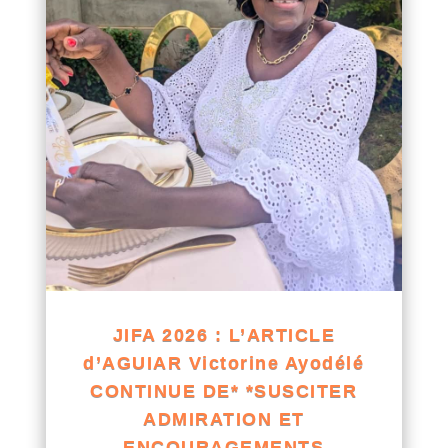
JIFA 2026 : L’ARTICLE
d’AGUIAR Victorine Ayodélé
CONTINUE DE* *SUSCITER
ADMIRATION ET
ENCOURAGEMENTS