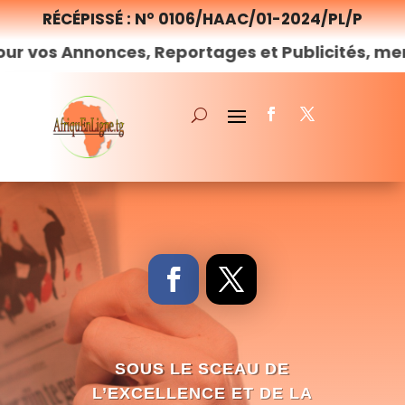
RÉCÉPISSÉ : N° 0106/HAAC/01-2024/PL/P
nonces, Reportages et Publicités, merci de
nou
SOUS LE SCEAU DE
L’EXCELLENCE ET DE LA