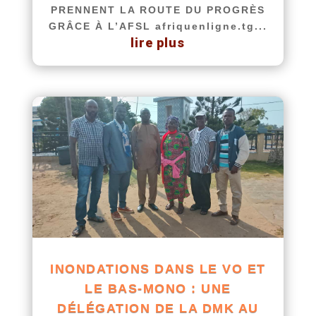
PRENNENT LA ROUTE DU PROGRÈS
GRÂCE À L’AFSL afriquenligne.tg...
lire plus
INONDATIONS DANS LE VO ET
LE BAS-MONO : UNE
DÉLÉGATION DE LA DMK AU