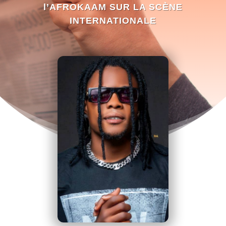
l’AFROKAAM SUR LA SCÈNE
INTERNATIONALE