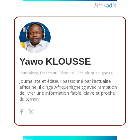
Yawo KLOUSSE
Journaliste, Directeur, Editeur du Site afriquenligne.tg
Journaliste et éditeur passionné par l’actualité
africaine, il dirige Afriquenligne.tg avec l’ambition
de livrer une information fiable, claire et proche
du terrain.