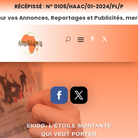
RÉCÉPISSÉ : N° 0106/HAAC/01-2024/PL/P
Annonces, Reportages et Publicités, merci de
no
SKIDD, L’ÉTOILE MONTANTE
QUI VEUT PORTER