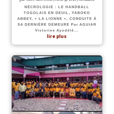
NÉCROLOGIE : LE HANDBALL
TOGOLAIS EN DEUIL, YABOKO
ABBEY, « LA LIONNE », CONDUITE À
SA DERNIÈRE DEMEURE Par AGUIAR
Victorine Ayodélé...
lire plus