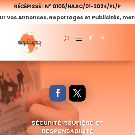
RÉCÉPISSÉ : N° 0106/HAAC/01-2024/PL/P
nonces, Reportages et Publicités, merci de
nou
SÉCURITÉ ROUTIÈRE ET
RESPONSABILITÉ