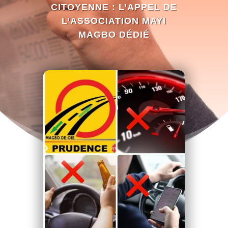
CITOYENNE : L’APPEL DE
L’ASSOCIATION MAYI
MAGBO DÉDIÉ