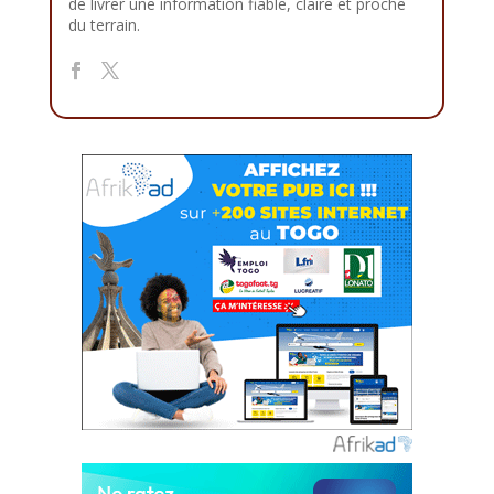
de livrer une information fiable, claire et proche
du terrain.