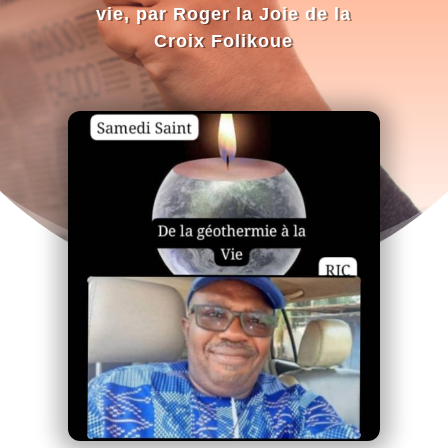
vie, par Roger la Joie de la
Croix Folikoue