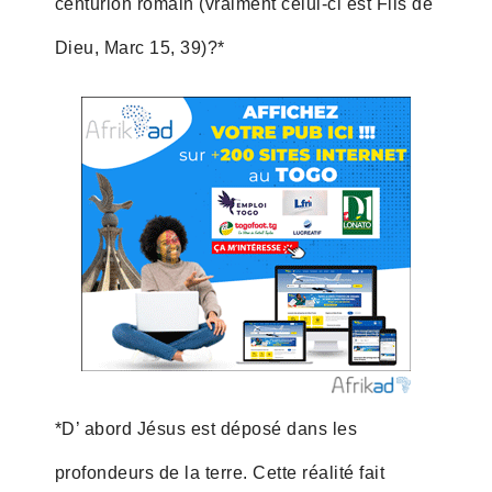
centurion romain (vraiment celui-ci est Fils de
Dieu, Marc 15, 39)?*
*D’ abord Jésus est déposé dans les
profondeurs de la terre. Cette réalité fait