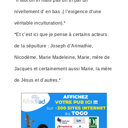
*Il faut un tri mais pas un tri par un
nivellement d’ en bas ,( l’exigence d’une
véritable inculturation).*
*Et c’est ici que je pense à certains acteurs
de la sépulture : Joseph d’Arimathie,
Nicodème, Marie Madeleine, Marie, mère de
Jacques et certainement aussi Marie, la mère
de Jésus et d’autres.*