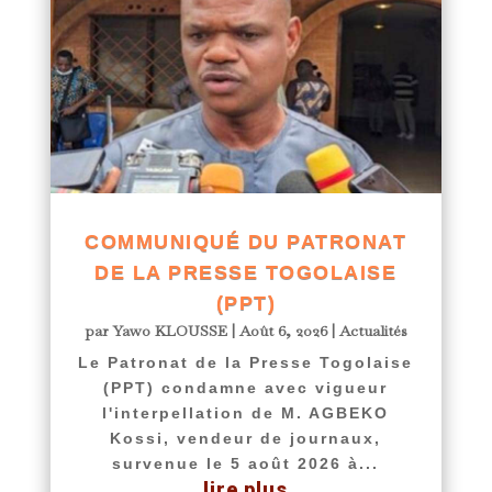
COMMUNIQUÉ DU PATRONAT
DE LA PRESSE TOGOLAISE
(PPT)
par
Yawo KLOUSSE
|
Août 6, 2026
|
Actualités
Le Patronat de la Presse Togolaise
(PPT) condamne avec vigueur
l'interpellation de M. AGBEKO
Kossi, vendeur de journaux,
survenue le 5 août 2026 à...
lire plus