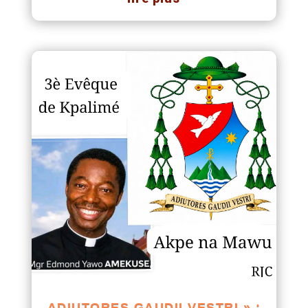
ADIUTORES GAUDII VESTRI » :