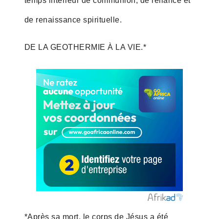
temps intérieur de communion, de reliance et
de renaissance spirituelle.
DE LA GEOTHERMIE À LA VIE.*
*Après sa mort, le corps de Jésus a été