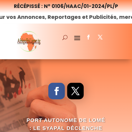
RÉCÉPISSÉ : N° 0106/HAAC/01-2024/PL/P
nonces, Reportages et Publicités, merci de
nou
PORT AUTONOME DE LOMÉ
: LE SYAPAL DÉCLENCHE