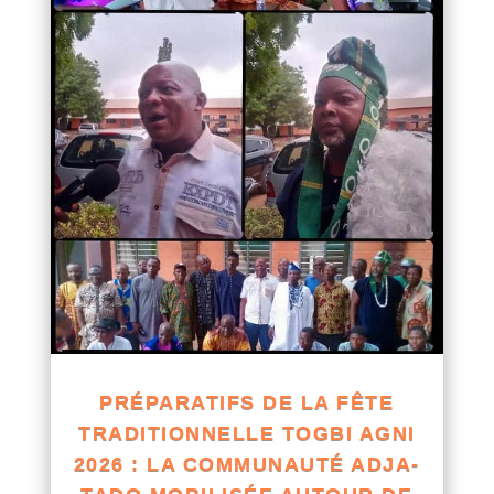
PRÉPARATIFS DE LA FÊTE
TRADITIONNELLE TOGBI AGNI
2026 : LA COMMUNAUTÉ ADJA-