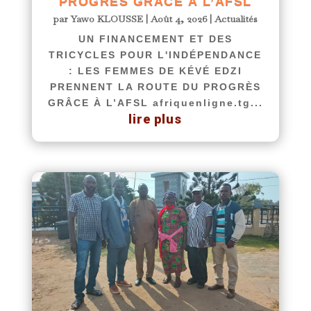
PROGRÈS GRÂCE À L’AFSL
par
Yawo KLOUSSE
|
Août 4, 2026
|
Actualités
UN FINANCEMENT ET DES
TRICYCLES POUR L'INDÉPENDANCE
: LES FEMMES DE KÉVÉ EDZI
PRENNENT LA ROUTE DU PROGRÈS
GRÂCE À L’AFSL afriquenligne.tg...
lire plus