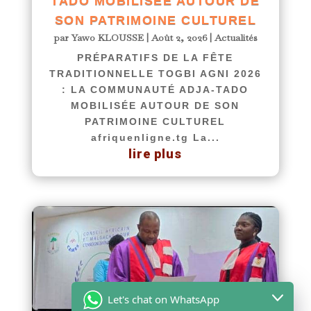
TADO MOBILISÉE AUTOUR DE
SON PATRIMOINE CULTUREL
par
Yawo KLOUSSE
|
Août 2, 2026
|
Actualités
PRÉPARATIFS DE LA FÊTE
TRADITIONNELLE TOGBI AGNI 2026
: LA COMMUNAUTÉ ADJA-TADO
MOBILISÉE AUTOUR DE SON
PATRIMOINE CULTUREL
afriquenligne.tg La...
lire plus
Let's chat on WhatsApp