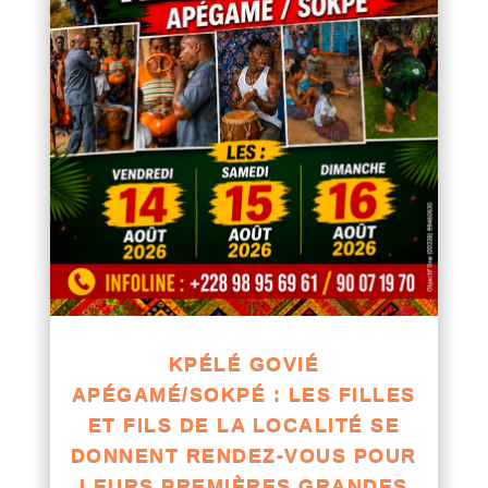
KPÉLÉ GOVIÉ
APÉGAMÉ/SOKPÉ : LES FILLES
ET FILS DE LA LOCALITÉ SE
DONNENT RENDEZ-VOUS POUR
LEURS PREMIÈRES GRANDES