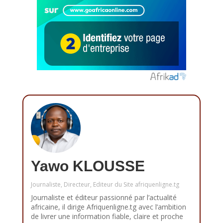
Yawo KLOUSSE
Journaliste, Directeur, Editeur du Site afriquenligne.tg
Journaliste et éditeur passionné par l’actualité
africaine, il dirige Afriquenligne.tg avec l’ambition
de livrer une information fiable, claire et proche