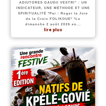
ADIUTORES GAUDII VESTRI" : UN
INDICATEUR, UNE MÉTHODE ET UNE
SPIRITUALITÉ *Par : Roger la Joie
de la Croix FOLIKOUE* *Le
dimanche 2 août 2026 en...
lire plus