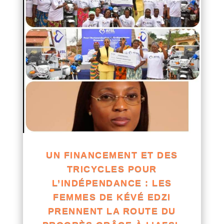
UN FINANCEMENT ET DES
TRICYCLES POUR
L’INDÉPENDANCE : LES
FEMMES DE KÉVÉ EDZI
PRENNENT LA ROUTE DU