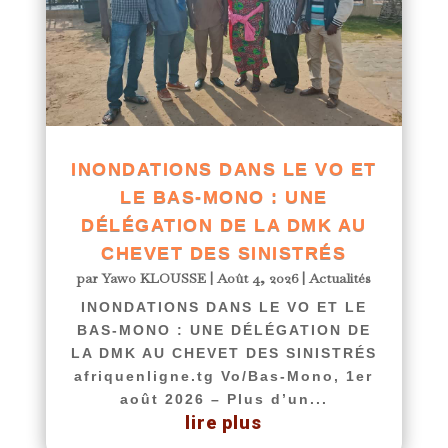
INONDATIONS DANS LE VO ET
LE BAS-MONO : UNE
DÉLÉGATION DE LA DMK AU
CHEVET DES SINISTRÉS
par
Yawo KLOUSSE
|
Août 4, 2026
|
Actualités
INONDATIONS DANS LE VO ET LE
BAS-MONO : UNE DÉLÉGATION DE
LA DMK AU CHEVET DES SINISTRÉS
afriquenligne.tg Vo/Bas-Mono, 1er
août 2026 – Plus d’un...
lire plus