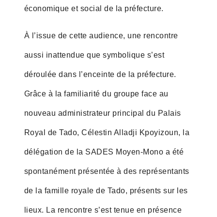
économique et social de la préfecture.
À l’issue de cette audience, une rencontre
aussi inattendue que symbolique s’est
déroulée dans l’enceinte de la préfecture.
Grâce à la familiarité du groupe face au
nouveau administrateur principal du Palais
Royal de Tado, Célestin Alladji Kpoyizoun, la
délégation de la SADES Moyen-Mono a été
spontanément présentée à des représentants
de la famille royale de Tado, présents sur les
lieux. La rencontre s’est tenue en présence