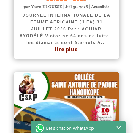
par
Yawo KLOUSSE
|
Juil 31, 2026
|
Actualités
JOURNÉE INTERNATIONALE DE LA
FEMME AFRICAINE (JIFA) 31
JUILLET 2026 Par : AGUIAR
AYODÉLÉ Victorine 64 ans de lutte :
les diamants sont éternels À...
lire plus
Let's chat on WhatsApp