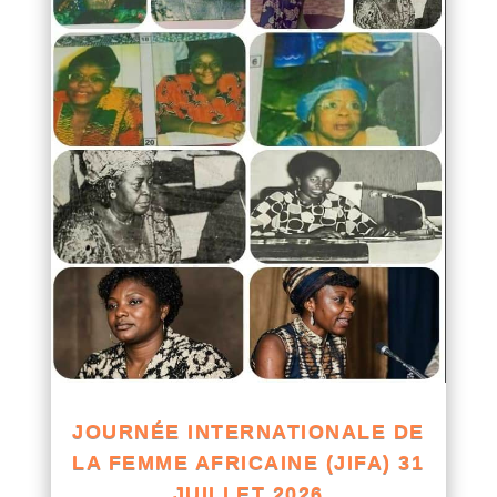
JOURNÉE INTERNATIONALE DE
LA FEMME AFRICAINE (JIFA) 31
JUILLET 2026