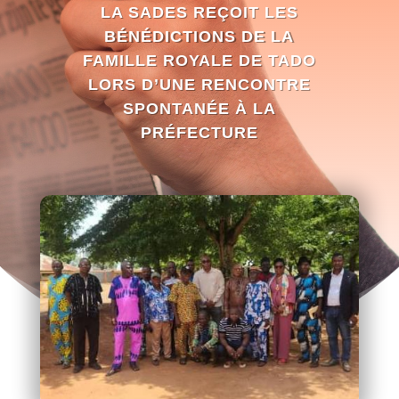
LA SADES REÇOIT LES
BÉNÉDICTIONS DE LA
FAMILLE ROYALE DE TADO
LORS D’UNE RENCONTRE
SPONTANÉE À LA
PRÉFECTURE