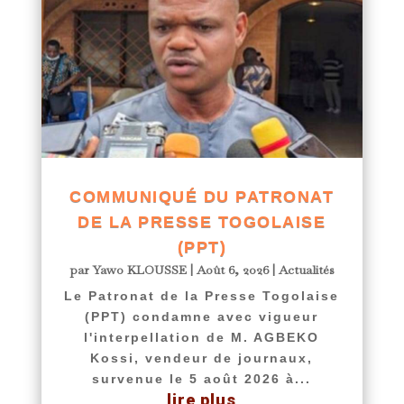
COMMUNIQUÉ DU PATRONAT
DE LA PRESSE TOGOLAISE
(PPT)
par
Yawo KLOUSSE
|
Août 6, 2026
|
Actualités
Le Patronat de la Presse Togolaise
(PPT) condamne avec vigueur
l'interpellation de M. AGBEKO
Kossi, vendeur de journaux,
survenue le 5 août 2026 à...
lire plus