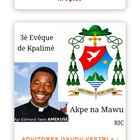
ADIUTORES GAUDII VESTRI » :