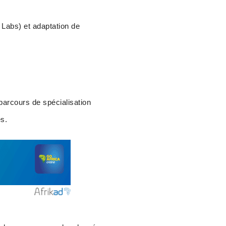
d Labs) et adaptation de
 parcours de spécialisation
es.