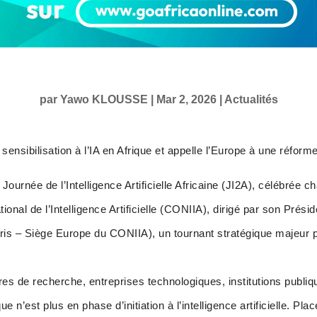
par
Yawo KLOUSSE
|
Mar 2, 2026
|
Actualités
 sensibilisation à l’IA en Afrique et appelle l’Europe à une réfor
la Journée de l’Intelligence Artificielle Africaine (JI2A), célébrée 
tional de l’Intelligence Artificielle (CONIIA), dirigé par son Prési
– Siège Europe du CONIIA), un tournant stratégique majeur pour
s de recherche, entreprises technologiques, institutions publiq
ue n’est plus en phase d’initiation à l’intelligence artificielle. Pl