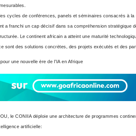
 mesurables.
s cycles de conférences, panels et séminaires consacrés à la s
ent a franchi un cap décisif dans sa compréhension stratégique d
ucturée. Le continent africain a atteint une maturité technologiq
 ce sont des solutions concrètes, des projets exécutés et des par
our une nouvelle ère de l’IA en Afrique
OU, le CONIIA déploie une architecture de programmes continen
lligence artificielle: