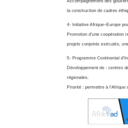
Accompagnement des gouverneme
la construction de cadres éthi
4- Initiative Afrique–Europe po
Promotion d’une coopération ré
projets conjoints exécutés, un
5- Programme Continental d’Inf
Développement de : centres de
régionales.
Priorité : permettre à l’Afrique