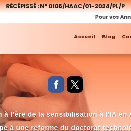
RÉCÉPISSÉ : N° 0106/HAAC/01-2024/PL/P
Pour vos Annonces,
Accueil
Blog
Co
à l’ère de la sensibilisation à l’IA en
ope à une réforme du doctorat technol