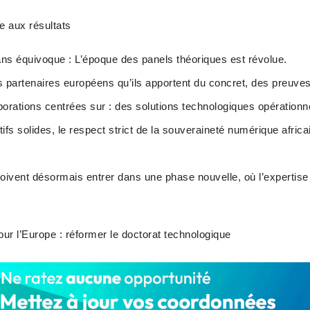
ce aux résultats
ns équivoque : L’époque des panels théoriques est révolue.
partenaires européens qu’ils apportent du concret, des preuves 
orations centrées sur : des solutions technologiques opérationn
tifs solides, le respect strict de la souveraineté numérique afric
oivent désormais entrer dans une phase nouvelle, où l’expertise 
.
our l’Europe : réformer le doctorat technologique