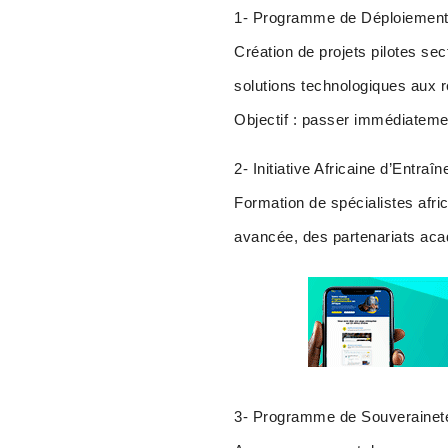
1- Programme de Déploiement 
Création de projets pilotes sec
solutions technologiques aux ré
Objectif : passer immédiatemen
2- Initiative Africaine d’Entra
Formation de spécialistes afric
avancée, des partenariats acad
3- Programme de Souverainet