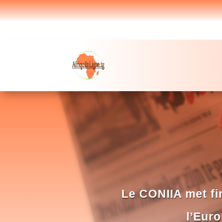
Le CONIIA met fin 
l’Eur