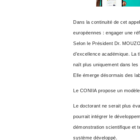
Dans la continuité de cet appel
européennes : engager une ré
Selon le Président Dr. MOUZOU
d’excellence académique. La th
naît plus uniquement dans les 
Elle émerge désormais des lab
Le CONIIA propose un modèle 
Le doctorant ne serait plus év
pourrait intégrer le développem
démonstration scientifique et 
système développé.