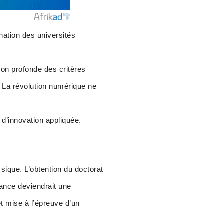
nation des universités
on profonde des critères
. La révolution numérique ne
d’innovation appliquée.
sique. L’obtention du doctorat
nance deviendrait une
et mise à l’épreuve d’un