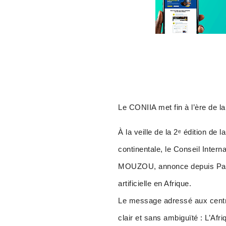
Le CONIIA met fin à l’ère de la
À la veille de la 2ᵉ édition de 
continentale, le Conseil Interna
MOUZOU, annonce depuis Paris 
artificielle en Afrique.
Le message adressé aux centre
clair et sans ambiguïté : L’Afriq