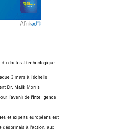
me du doctorat technologique
chaque 3 mars à l’échelle
dent Dr. Malik Morris
 l’avenir de l’intelligence
ues et experts européens est
ace désormais à l’action, aux