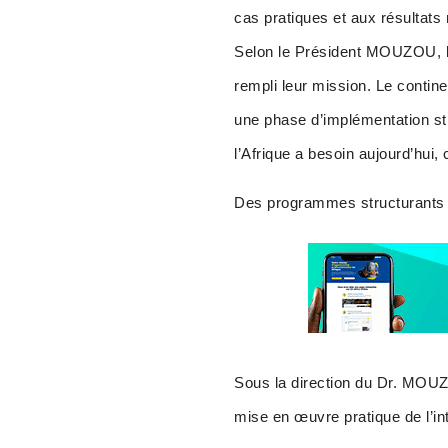
cas pratiques et aux résultats
Selon le Président MOUZOU, le
rempli leur mission. Le contin
une phase d’implémentation str
l’Afrique a besoin aujourd’hui,
Des programmes structurants p
Sous la direction du Dr. MOUZ
mise en œuvre pratique de l’inte