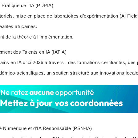
Pratique de l’IA (PDPIA)
toriels, mise en place de laboratoires d’expérimentation (AI Fiel
alités africaines.
t de la théorie à l’implémentation.
înement des Talents en IA (IATIA)
ains en IA d’ici 2036 à travers : des formations certifiantes, des
émico-scientifiques, un soutien structuré aux innovations local
é Numérique et d’IA Responsable (PSN-IA)