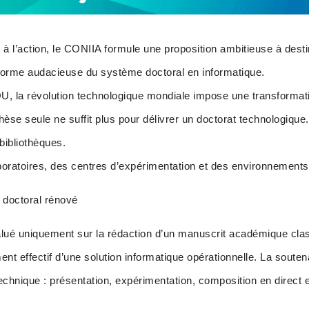
 à l’action, le CONIIA formule une proposition ambitieuse à desti
forme audacieuse du système doctoral en informatique.
, la révolution technologique mondiale impose une transformati
èse seule ne suffit plus pour délivrer un doctorat technologique
bibliothèques.
oratoires, des centres d’expérimentation et des environnements 
doctoral rénové
alué uniquement sur la rédaction d’un manuscrit académique clas
ent effectif d’une solution informatique opérationnelle. La soute
technique : présentation, expérimentation, composition en direct 