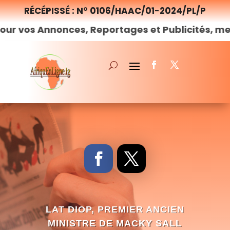
RÉCÉPISSÉ : N° 0106/HAAC/01-2024/PL/P
nonces, Reportages et Publicités, merci de
nou
LAT DIOP, PREMIER ANCIEN
MINISTRE DE MACKY SALL