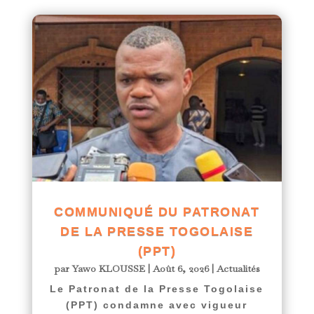
COMMUNIQUÉ DU PATRONAT
DE LA PRESSE TOGOLAISE
(PPT)
par
Yawo KLOUSSE
|
Août 6, 2026
|
Actualités
Le Patronat de la Presse Togolaise
(PPT) condamne avec vigueur