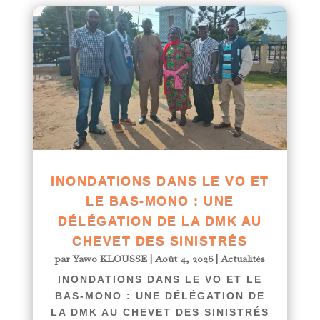
INONDATIONS DANS LE VO ET
LE BAS-MONO : UNE
DÉLÉGATION DE LA DMK AU
CHEVET DES SINISTRÉS
par
Yawo KLOUSSE
|
Août 4, 2026
|
Actualités
INONDATIONS DANS LE VO ET LE
BAS-MONO : UNE DÉLÉGATION DE
LA DMK AU CHEVET DES SINISTRÉS