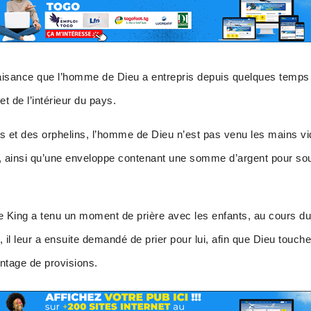
nfaisance que l’homme de Dieu a entrepris depuis quelques temps 
t de l’intérieur du pays.
 et des orphelins, l’homme de Dieu n’est pas venu les mains vid
e, ainsi qu’une enveloppe contenant une somme d’argent pour sou
re King a tenu un moment de prière avec les enfants, au cours duq
, il leur a ensuite demandé de prier pour lui, afin que Dieu touch
ntage de provisions.