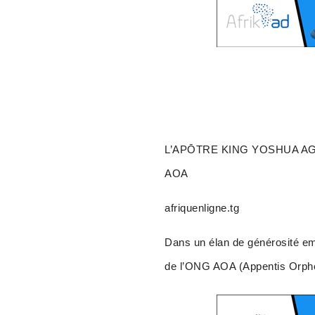
L’APŌTRE KING YOSHUA AG
AOA
afriquenligne.tg
Dans un élan de générosité em
de l’ONG AOA (Appentis Orphelin