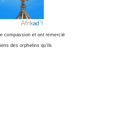
de compassion et ont remercié
iens des orphelins qu’ils