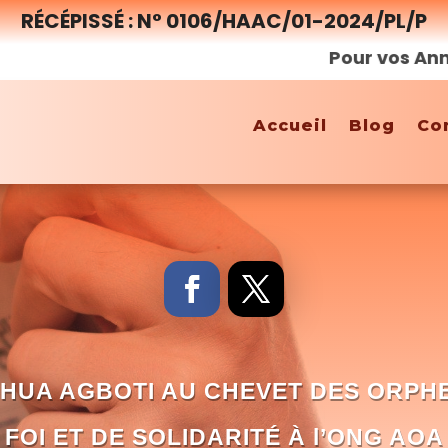
RÉCÉPISSÉ : N° 0106/HAAC/01-2024/PL/P
Pour vos Annonces,
Accueil
Blog
Co
HUA AGBOTI AU CHEVET DES ORPHE
FOI ET DE SOLIDARITÉ À l’ONG AOA