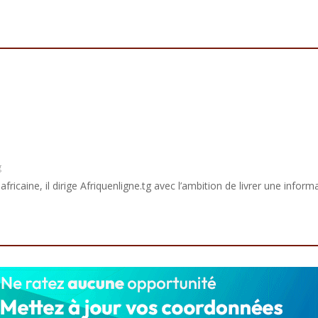
g
africaine, il dirige Afriquenligne.tg avec l’ambition de livrer une informa