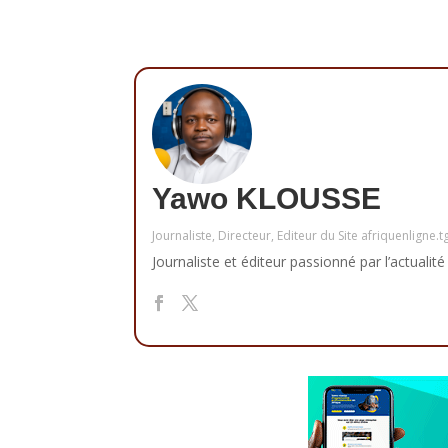
Yawo KLOUSSE
Journaliste, Directeur, Editeur du Site afriquenligne.t
Journaliste et éditeur passionné par l’actualité 