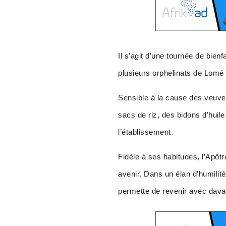
Il s’agit d’une tournée de bie
plusieurs orphelinats de Lomé e
Sensible à la cause des veuves
sacs de riz, des bidons d’huil
l’établissement.
Fidèle à ses habitudes, l’Apôt
avenir. Dans un élan d’humilité
permette de revenir avec dava