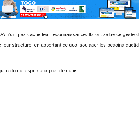
 n’ont pas caché leur reconnaissance. Ils ont salué ce geste 
 leur structure, en apportant de quoi soulager les besoins quotid
é qui redonne espoir aux plus démunis.