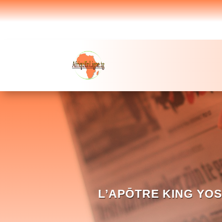
L’APŌTRE KING YOS