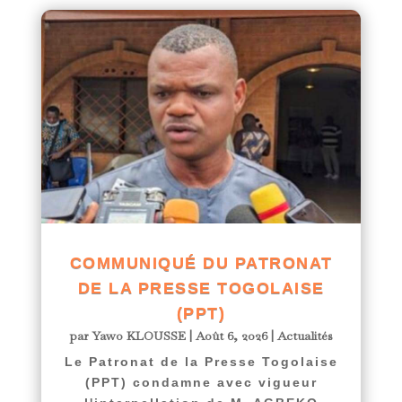
COMMUNIQUÉ DU PATRONAT
DE LA PRESSE TOGOLAISE
(PPT)
par
Yawo KLOUSSE
|
Août 6, 2026
|
Actualités
Le Patronat de la Presse Togolaise
(PPT) condamne avec vigueur