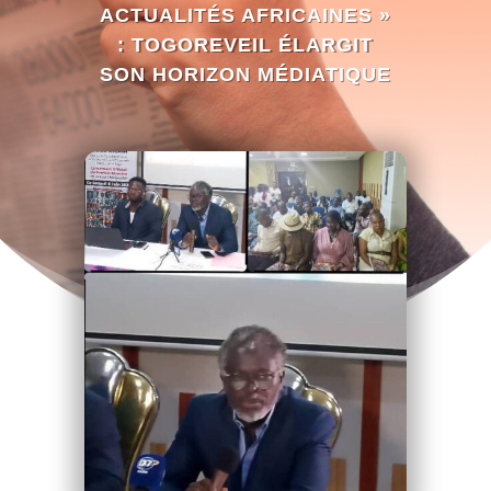
ACTUALITÉS AFRICAINES »
: TOGOREVEIL ÉLARGIT
SON HORIZON MÉDIATIQUE