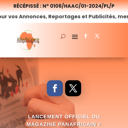
RÉCÉPISSÉ : N° 0106/HAAC/01-2024/PL/P
nonces, Reportages et Publicités, merci de
nou
LANCEMENT OFFICIEL DU
MAGAZINE PANAFRICAIN «