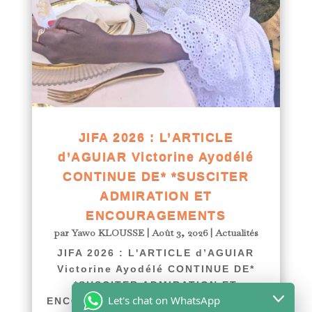
JIFA 2026 : L’ARTICLE
d’AGUIAR Victorine Ayodélé
CONTINUE DE* *SUSCITER
ADMIRATION ET
ENCOURAGEMENTS
par
Yawo KLOUSSE
|
Août 3, 2026
|
Actualités
JIFA 2026 : L'ARTICLE d’AGUIAR
Victorine Ayodélé CONTINUE DE*
*SUSCITER ADMIRATION ET
Let's chat on WhatsApp
ENCOURAGEMENTS afriquenligne.tg