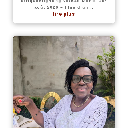
afriquenligne.tg Vo/Bas-Mono, 1er
août 2026 – Plus d’un...
lire plus