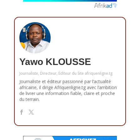
Yawo KLOUSSE
Journaliste, Directeur, Editeur du Site afriquenligne.tg
Journaliste et éditeur passionné par l’actualité
africaine, il dirige Afriquenligne.tg avec l’ambition
de livrer une information fiable, claire et proche
du terrain.