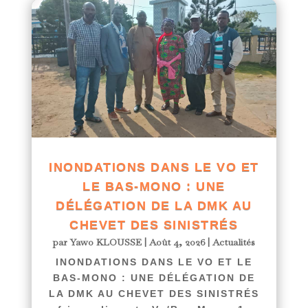
INONDATIONS DANS LE VO ET
LE BAS-MONO : UNE
DÉLÉGATION DE LA DMK AU
CHEVET DES SINISTRÉS
par
Yawo KLOUSSE
|
Août 4, 2026
|
Actualités
INONDATIONS DANS LE VO ET LE
BAS-MONO : UNE DÉLÉGATION DE
LA DMK AU CHEVET DES SINISTRÉS