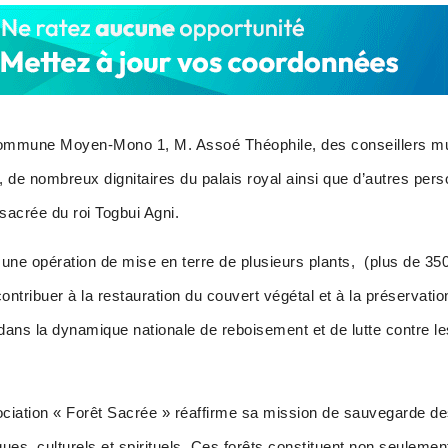
mmune Moyen-Mono 1, M. Assoé Théophile, des conseillers mun
, de nombreux dignitaires du palais royal ainsi que d’autres pers
sacrée du roi Togbui Agni.
une opération de mise en terre de plusieurs plants, (plus de 3500
contribuer à la restauration du couvert végétal et à la préservati
 dans la dynamique nationale de reboisement et de lutte contre 
Association « Forêt Sacrée » réaffirme sa mission de sauvegarde d
ques, culturels et spirituels. Ces forêts constituent non seulemen