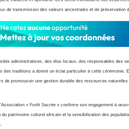
ieux de transmission des valeurs ancestrales et de préservation 
orités administratives, des élus locaux, des responsables des s
 des traditions a donné un éclat particulier à cette cérémonie. E
s de promouvoir une gestion durable des ressources naturelles
 l’Association « Forêt Sacrée » confirme son engagement à œuvre
 du patrimoine culturel africain et la sensibilisation des populati
.