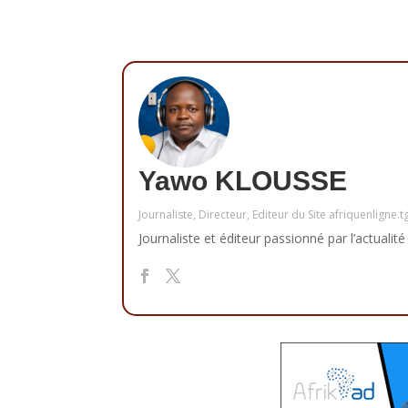
Yawo KLOUSSE
Journaliste, Directeur, Editeur du Site afriquenligne.t
Journaliste et éditeur passionné par l’actualité 