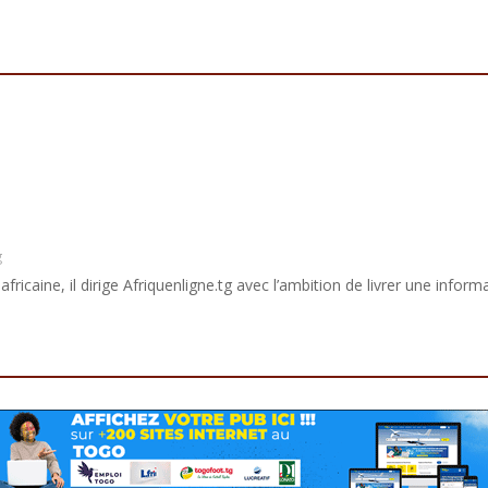
g
africaine, il dirige Afriquenligne.tg avec l’ambition de livrer une informa