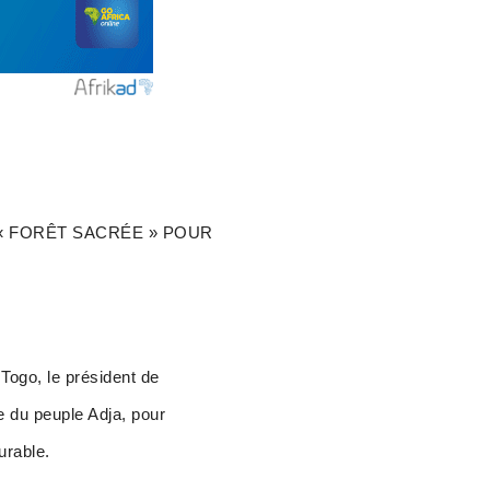
 « FORÊT SACRÉE » POUR
 Togo, le président de
e du peuple Adja, pour
urable.