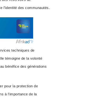
de l’identité des communautés.
ervices techniques de
lle témoigne de la volonté
 au bénéfice des générations
r pour la protection de
ons à l’importance de la