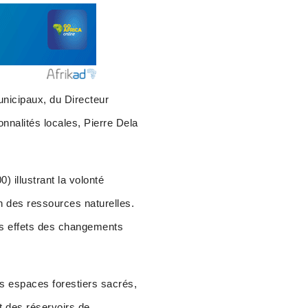
icipaux, du Directeur
onnalités locales, Pierre Dela
) illustrant la volonté
on des ressources naturelles.
les effets des changements
es espaces forestiers sacrés,
t des réservoirs de