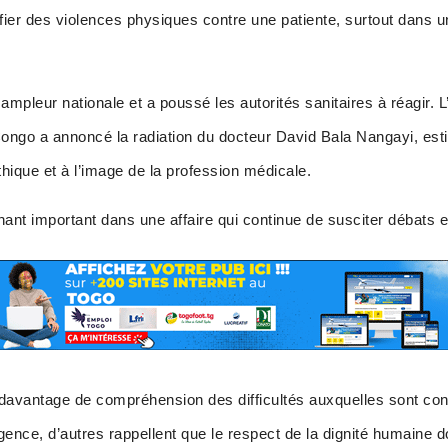
ifier des violences physiques contre une patiente, surtout dans
 ampleur nationale et a poussé les autorités sanitaires à réagir.
ongo a annoncé la radiation du docteur David Bala Nangayi, es
éthique et à l’image de la profession médicale.
ant important dans une affaire qui continue de susciter débats e
 davantage de compréhension des difficultés auxquelles sont con
ence, d’autres rappellent que le respect de la dignité humaine d