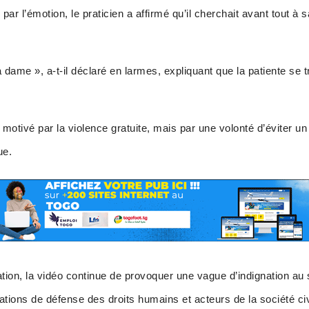
r l’émotion, le praticien a affirmé qu’il cherchait avant tout à 
a dame », a-t-il déclaré en larmes, expliquant que la patiente se t
as motivé par la violence gratuite, mais par une volonté d’éviter
ue.
ation, la vidéo continue de provoquer une vague d’indignation au 
tions de défense des droits humains et acteurs de la société ci