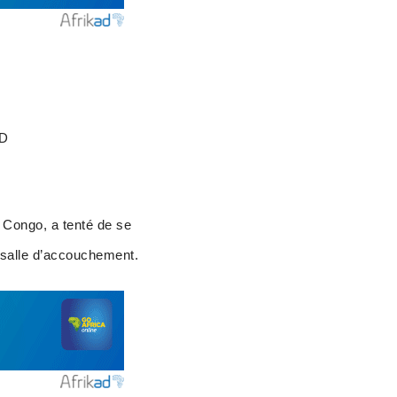
ID
 Congo, a tenté de se
e salle d’accouchement.