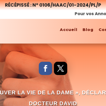
RÉCÉPISSÉ : N° 0106/HAAC/01-2024/PL/P
Pour vos Annonces, 
Accueil
Blog
Co
UVER LA VIE DE LA DAME », DÉCLA
DOCTEUR DAVID