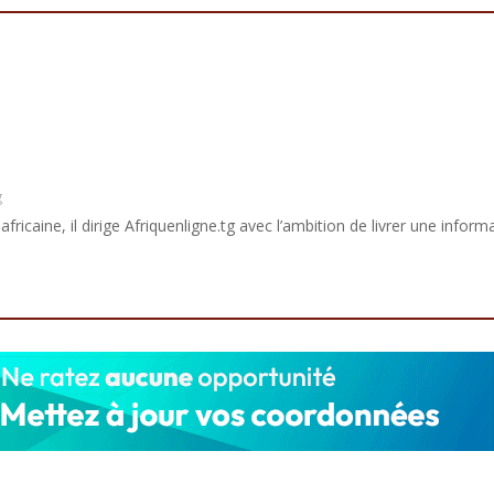
g
africaine, il dirige Afriquenligne.tg avec l’ambition de livrer une informa