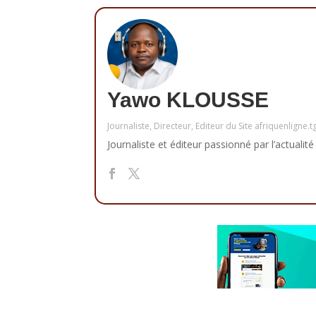
Yawo KLOUSSE
Journaliste, Directeur, Editeur du Site afriquenligne.t
Journaliste et éditeur passionné par l’actualité 