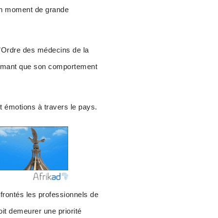
 un moment de grande
 L’Ordre des médecins de la
timant que son comportement
t émotions à travers le pays.
frontés les professionnels de
oit demeurer une priorité