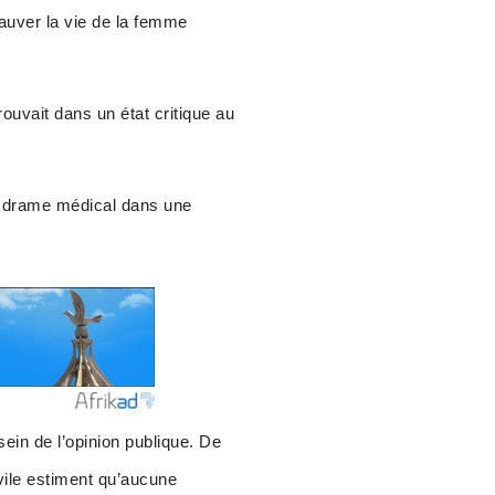
sauver la vie de la femme
rouvait dans un état critique au
 un drame médical dans une
sein de l’opinion publique. De
vile estiment qu’aucune