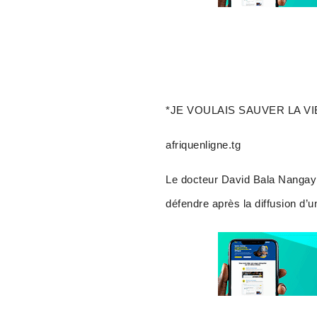
*JE VOULAIS SAUVER LA V
afriquenligne.tg
Le docteur David Bala Nangayi
défendre après la diffusion d’