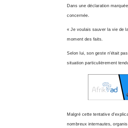
Dans une déclaration marquée pa
concernée.
« Je voulais sauver la vie de l
moment des faits.
Selon lui, son geste n’était p
situation particulièrement tend
Malgré cette tentative d’explic
nombreux internautes, organisa