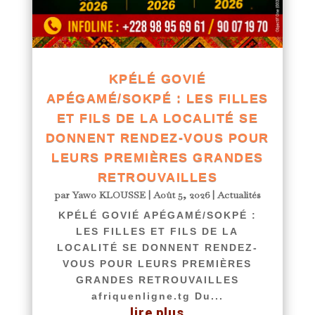
KPÉLÉ GOVIÉ
APÉGAMÉ/SOKPÉ : LES FILLES
ET FILS DE LA LOCALITÉ SE
DONNENT RENDEZ-VOUS POUR
LEURS PREMIÈRES GRANDES
RETROUVAILLES
par
Yawo KLOUSSE
|
Août 5, 2026
|
Actualités
KPÉLÉ GOVIÉ APÉGAMÉ/SOKPÉ :
LES FILLES ET FILS DE LA
LOCALITÉ SE DONNENT RENDEZ-
VOUS POUR LEURS PREMIÈRES
GRANDES RETROUVAILLES
afriquenligne.tg Du...
lire plus