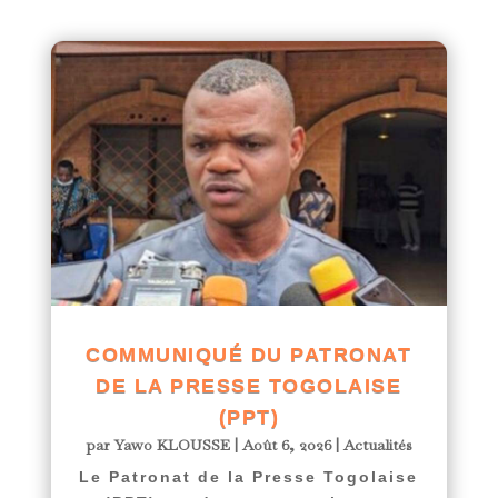
COMMUNIQUÉ DU PATRONAT
DE LA PRESSE TOGOLAISE
(PPT)
par
Yawo KLOUSSE
|
Août 6, 2026
|
Actualités
Le Patronat de la Presse Togolaise