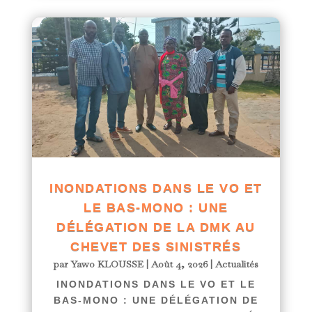
INONDATIONS DANS LE VO ET
LE BAS-MONO : UNE
DÉLÉGATION DE LA DMK AU
CHEVET DES SINISTRÉS
par
Yawo KLOUSSE
|
Août 4, 2026
|
Actualités
INONDATIONS DANS LE VO ET LE
BAS-MONO : UNE DÉLÉGATION DE