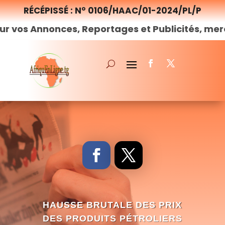
RÉCÉPISSÉ : N° 0106/HAAC/01-2024/PL/P
nnonces, Reportages et Publicités, merci de
nou
HAUSSE BRUTALE DES PRIX
DES PRODUITS PÉTROLIERS