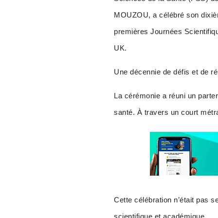
MOUZOU, a célébré son dixièm
premières Journées Scientifiq
UK.
Une décennie de défis et de r
La cérémonie a réuni un parterr
santé. À travers un court métr
Cette célébration n’était pas
scientifique et académique.