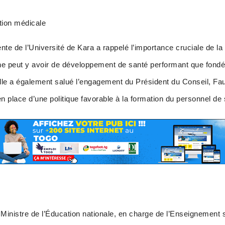
ation médicale
ente de l’Université de Kara a rappelé l’importance cruciale de
il ne peut y avoir de développement de santé performant que fon
lle a également salué l’engagement du Président du Conseil, F
lace d’une politique favorable à la formation du personnel de 
Ministre de l’Éducation nationale, en charge de l’Enseignement 