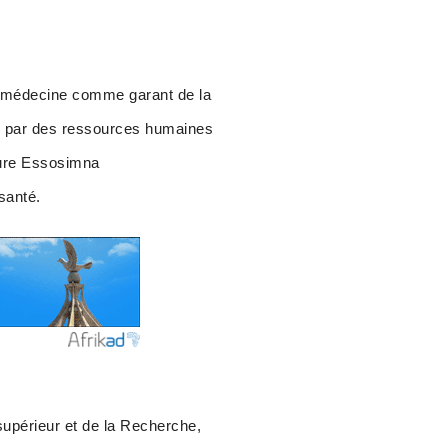
 la médecine comme garant de la
dé par des ressources humaines
aure Essosimna
santé.
supérieur et de la Recherche,