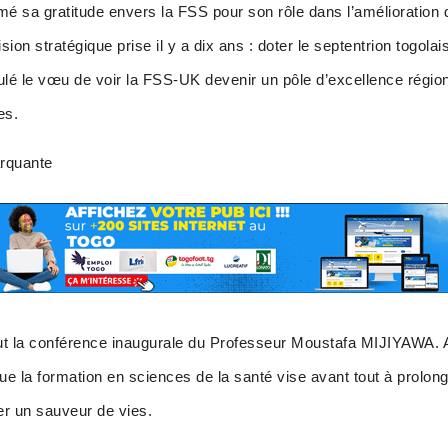
a gratitude envers la FSS pour son rôle dans l’amélioration d
ision stratégique prise il y a dix ans : doter le septentrion togola
mulé le vœu de voir la FSS-UK devenir un pôle d’excellence régio
es.
rquante
fut la conférence inaugurale du Professeur Moustafa MIJIYAWA. A
e la formation en sciences de la santé vise avant tout à prolonge
er un sauveur de vies.