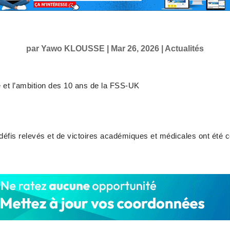
par
Yawo KLOUSSE
|
Mar 26, 2026
|
Actualités
e et l’ambition des 10 ans de la FSS-UK
éfis relevés et de victoires académiques et médicales ont été c