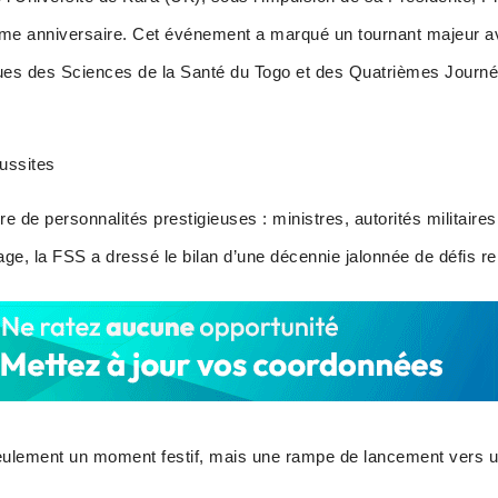
e anniversaire. Cet événement a marqué un tournant majeur av
ues des Sciences de la Santé du Togo et des Quatrièmes Journé
éussites
e de personnalités prestigieuses : ministres, autorités militaires,
age, la FSS a dressé le bilan d’une décennie jalonnée de défis r
 seulement un moment festif, mais une rampe de lancement vers 