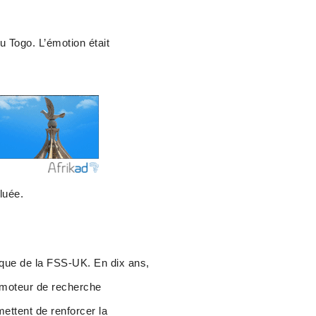
u Togo. L’émotion était
luée.
ique de la FSS-UK. En dix ans,
n moteur de recherche
mettent de renforcer la