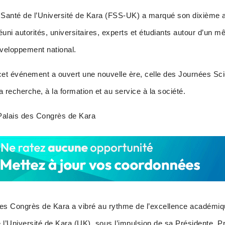
 Santé de l’Université de Kara (FSS-UK) a marqué son dixième a
ni autorités, universitaires, experts et étudiants autour d’un mê
développement national.
t événement a ouvert une nouvelle ère, celle des Journées Sci
 recherche, à la formation et au service à la société.
 Palais des Congrès de Kara
 des Congrès de Kara a vibré au rythme de l’excellence académiq
 l’Université de Kara (UK), sous l’impulsion de sa Présidente