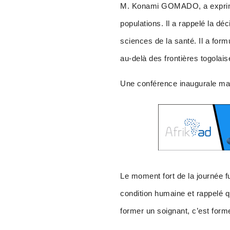
M. Konami GOMADO, a exprimé s
populations. Il a rappelé la déc
sciences de la santé. Il a for
au-delà des frontières togolais
Une conférence inaugurale ma
Le moment fort de la journée 
condition humaine et rappelé qu
former un soignant, c’est form