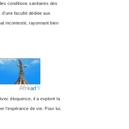
es conditions sanitaires des
is d’une faculté dédiée aux
nal incontesté, rayonnant bien
vec éloquence, il a exploré la
r l’espérance de vie. Pour lui,