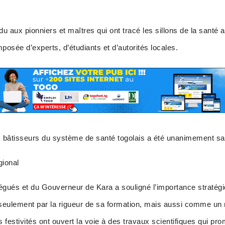
 aux pionniers et maîtres qui ont tracé les sillons de la santé a
posée d’experts, d’étudiants et d’autorités locales.
 bâtisseurs du système de santé togolais a été unanimement sa
gional
égués et du Gouverneur de Kara a souligné l’importance stratég
on seulement par la rigueur de sa formation, mais aussi comme u
 festivités ont ouvert la voie à des travaux scientifiques qui pro