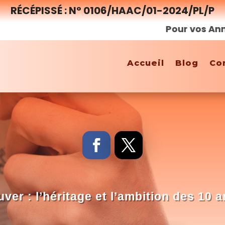
RÉCÉPISSÉ : N° 0106/HAAC/01-2024/PL/P
Pour vos Annonces
Accueil
Blog
Co
ver : l’héritage et l’ambition des 10 