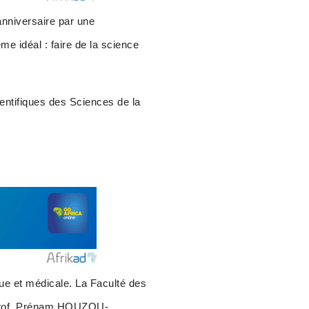
nniversaire par une
me idéal : faire de la science
entifiques des Sciences de la
ue et médicale. La Faculté des
, Prof. Prénam HOUZOU-