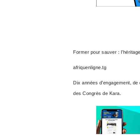
Former pour sauver : l’héritag
afriquenligne.tg
Dix années d’engagement, de d
des Congrès de Kara.