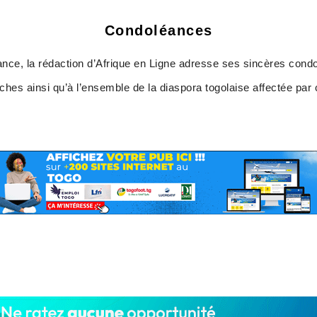
Condoléances
nce, la rédaction d’Afrique en Ligne adresse ses sincères condo
hes ainsi qu’à l’ensemble de la diaspora togolaise affectée par c