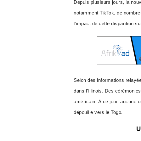
Depuis plusieurs jours, la nou
notamment TikTok, de nombre
l’impact de cette disparition
Selon des informations relayée
dans l’Illinois. Des cérémonies
américain. À ce jour, aucune c
dépouille vers le Togo.
U