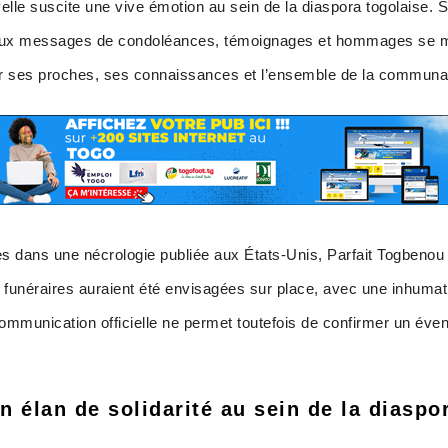
velle suscite une vive émotion au sein de la diaspora togolaise. 
ux messages de condoléances, témoignages et hommages se mul
 sur ses proches, ses connaissances et l’ensemble de la communa
s dans une nécrologie publiée aux États-Unis, Parfait Togbenou 
 funéraires auraient été envisagées sur place, avec une inhumatio
ommunication officielle ne permet toutefois de confirmer un éven
n élan de solidarité au sein de la diaspo