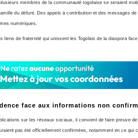
n, plusieurs membres de la communauté togolaise se seraient mobi
 famille du défunt. Des appels à contribution et des messages de s
ormes numériques.
 liens de fraternité qui unissent les Togolais de la diaspora fac
dence face aux informations non confir
blications sur les réseaux sociaux, il convient de faire preuve d
’auraient pas été officiellement confirmées, notamment en ce qui