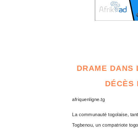
DRAME DANS L
DÉCÈS 
afriquenligne.tg
La communauté togolaise, tant 
Togbenou, un compatriote togol