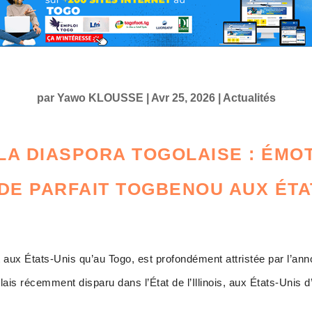
par
Yawo KLOUSSE
|
Avr 25, 2026
|
Actualités
A DIASPORA TOGOLAISE : ÉMO
DE PARFAIT TOGBENOU AUX ÉTA
aux États-Unis qu’au Togo, est profondément attristée par l’an
ais récemment disparu dans l’État de l’Illinois, aux États-Unis 