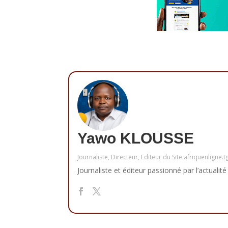
Yawo KLOUSSE
Journaliste, Directeur, Editeur du Site afriquenligne.t
Journaliste et éditeur passionné par l’actualité 