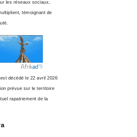
Sur les réseaux sociaux,
tiplient, témoignant de
uté.
est décédé le 22 avril 2026
n prévue sur le territoire
tuel rapatriement de la
ra