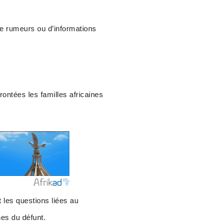
de rumeurs ou d’informations
ontées les familles africaines
 les questions liées au
es du défunt.