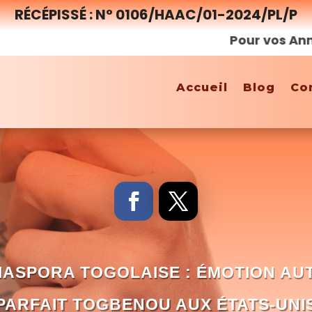
RÉCÉPISSÉ : N° 0106/HAAC/01-2024/PL/P
Pour vos Annonces,
Accueil
Blog
Co
IASPORA TOGOLAISE : ÉMOTION AU
PARFAIT TOGBENOU AUX ÉTATS-UNI