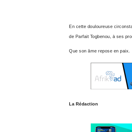
En cette douloureuse circonsta
de Parfait Togbenou, à ses proc
Que son âme repose en paix.
La Rédaction