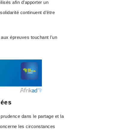
lisés afin d’apporter un
olidarité continuent d’être
e aux épreuves touchant l’un
mées
e prudence dans le partage et la
 concerne les circonstances