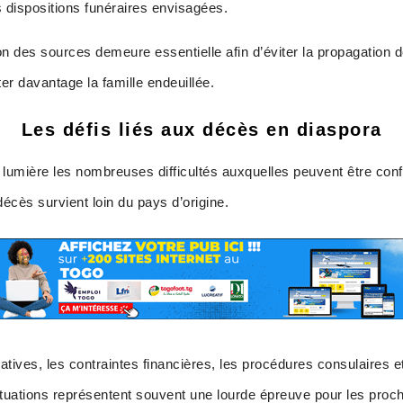
 dispositions funéraires envisagées.
ion des sources demeure essentielle afin d’éviter la propagation 
er davantage la famille endeuillée.
Les défis liés aux décès en diaspora
umière les nombreuses difficultés auxquelles peuvent être confr
 décès survient loin du pays d’origine.
tives, les contraintes financières, les procédures consulaires et
tuations représentent souvent une lourde épreuve pour les proch