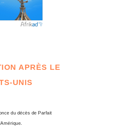
TION APRÈS LE
TS-UNIS
nonce du décès de Parfait
d’Amérique.