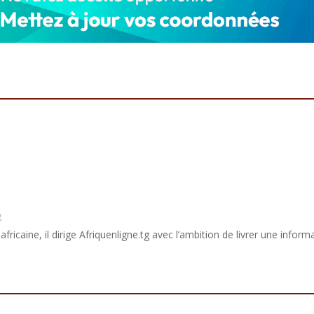
g
africaine, il dirige Afriquenligne.tg avec l’ambition de livrer une informa