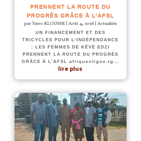
PRENNENT LA ROUTE DU
PROGRÈS GRÂCE À L’AFSL
par
Yawo KLOUSSE
|
Août 4, 2026
|
Actualités
UN FINANCEMENT ET DES
TRICYCLES POUR L'INDÉPENDANCE
: LES FEMMES DE KÉVÉ EDZI
PRENNENT LA ROUTE DU PROGRÈS
GRÂCE À L’AFSL afriquenligne.tg...
lire plus