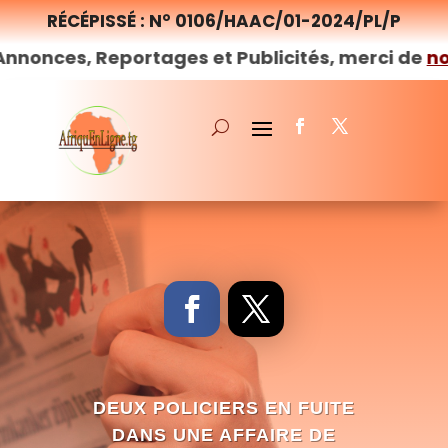
RÉCÉPISSÉ : N° 0106/HAAC/01-2024/PL/P
eportages et Publicités, merci de
nous
contact
DEUX POLICIERS EN FUITE
DANS UNE AFFAIRE DE