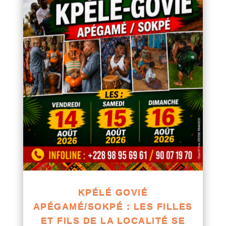
KPÉLÉ GOVIÉ
APÉGAMÉ/SOKPÉ : LES FILLES
ET FILS DE LA LOCALITÉ SE