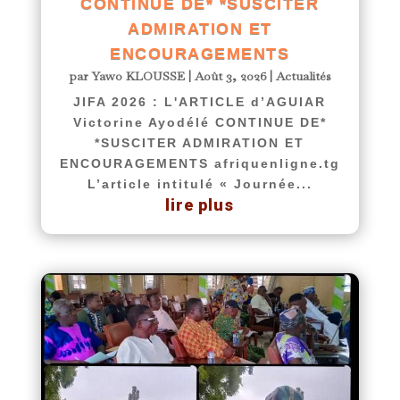
CONTINUE DE* *SUSCITER
ADMIRATION ET
ENCOURAGEMENTS
par
Yawo KLOUSSE
|
Août 3, 2026
|
Actualités
JIFA 2026 : L'ARTICLE d’AGUIAR
Victorine Ayodélé CONTINUE DE*
*SUSCITER ADMIRATION ET
ENCOURAGEMENTS afriquenligne.tg
L’article intitulé « Journée...
lire plus