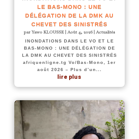
LE BAS-MONO : UNE
DÉLÉGATION DE LA DMK AU
CHEVET DES SINISTRÉS
par
Yawo KLOUSSE
|
Août 4, 2026
|
Actualités
INONDATIONS DANS LE VO ET LE
BAS-MONO : UNE DÉLÉGATION DE
LA DMK AU CHEVET DES SINISTRÉS
afriquenligne.tg Vo/Bas-Mono, 1er
août 2026 – Plus d’un...
lire plus