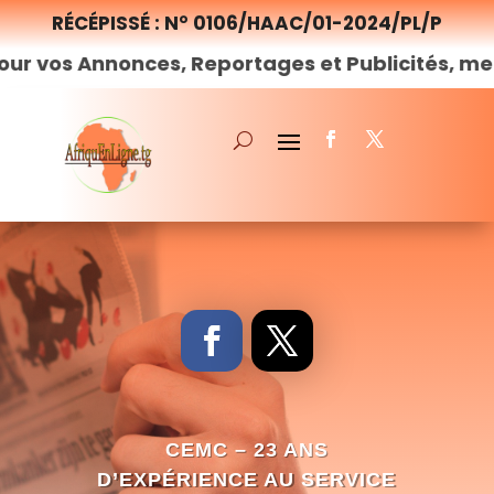
RÉCÉPISSÉ : N° 0106/HAAC/01-2024/PL/P
nnonces, Reportages et Publicités, merci de
nou
CEMC – 23 ANS
D’EXPÉRIENCE AU SERVICE