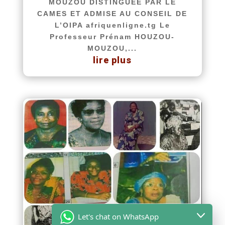
MOUZOU DISTINGUÉE PAR LE
CAMES ET ADMISE AU CONSEIL DE
L’OIPA afriquenligne.tg Le
Professeur Prénam HOUZOU-
MOUZOU,...
lire plus
Let's chat on WhatsApp