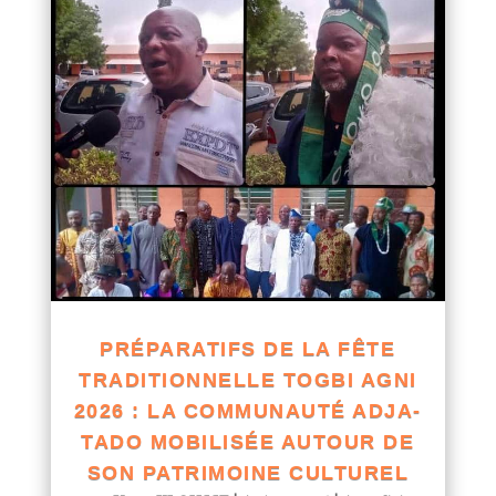
PRÉPARATIFS DE LA FÊTE
TRADITIONNELLE TOGBI AGNI
2026 : LA COMMUNAUTÉ ADJA-
TADO MOBILISÉE AUTOUR DE
SON PATRIMOINE CULTUREL