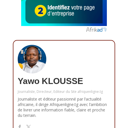
Yawo KLOUSSE
Journaliste, Directeur, Editeur du Site afriquenligne.tg
Journaliste et éditeur passionné par l’actualité
africaine, il dirige Afriquenligne.tg avec l’ambition
de livrer une information fiable, claire et proche
du terrain.