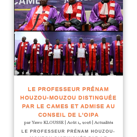
LE PROFESSEUR PRÉNAM
HOUZOU-MOUZOU DISTINGUÉE
PAR LE CAMES ET ADMISE AU
CONSEIL DE L’OIPA
par
Yawo KLOUSSE
|
Août 1, 2026
|
Actualités
LE PROFESSEUR PRÉNAM HOUZOU-