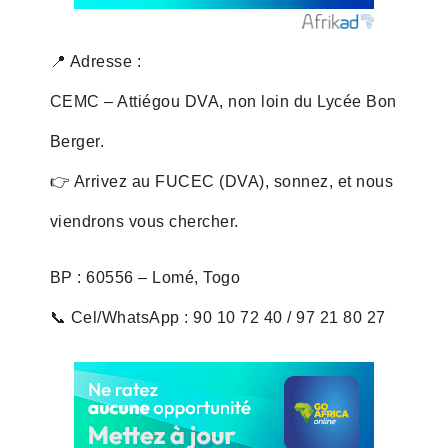
📍 Adresse :
CEMC – Attiégou DVA, non loin du Lycée Bon
Berger.
👉 Arrivez au FUCEC (DVA), sonnez, et nous
viendrons vous chercher.
BP : 60556 – Lomé, Togo
📞 Cel/WhatsApp : 90 10 72 40 / 97 21 80 27