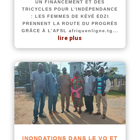
UN FINANCEMENT ET DES
TRICYCLES POUR L'INDÉPENDANCE
: LES FEMMES DE KÉVÉ EDZI
PRENNENT LA ROUTE DU PROGRÈS
GRÂCE À L’AFSL afriquenligne.tg...
lire plus
INONDATIONS DANS LE VO ET