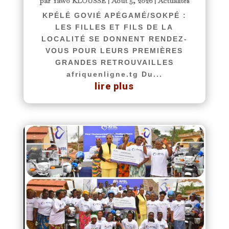
par
Yawo KLOUSSE
|
Août 5, 2026
|
Actualités
KPÉLÉ GOVIÉ APÉGAMÉ/SOKPÉ :
LES FILLES ET FILS DE LA
LOCALITÉ SE DONNENT RENDEZ-
VOUS POUR LEURS PREMIÈRES
GRANDES RETROUVAILLES
afriquenligne.tg Du...
lire plus