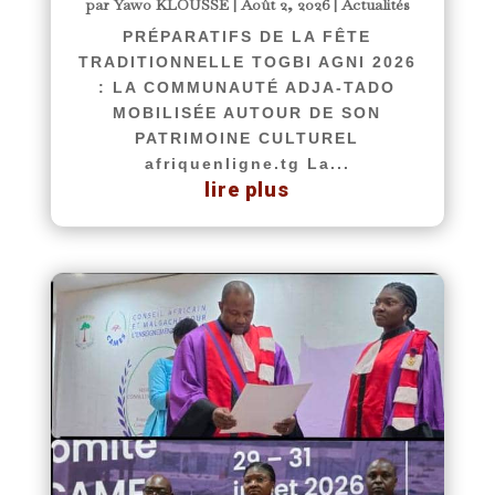
par
Yawo KLOUSSE
|
Août 2, 2026
|
Actualités
PRÉPARATIFS DE LA FÊTE
TRADITIONNELLE TOGBI AGNI 2026
: LA COMMUNAUTÉ ADJA-TADO
MOBILISÉE AUTOUR DE SON
PATRIMOINE CULTUREL
afriquenligne.tg La...
lire plus