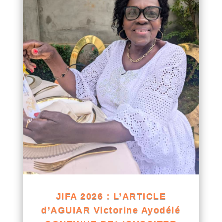
JIFA 2026 : L’ARTICLE
d’AGUIAR Victorine Ayodélé