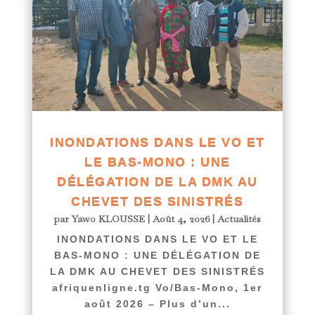
INONDATIONS DANS LE VO ET
LE BAS-MONO : UNE
DÉLÉGATION DE LA DMK AU
CHEVET DES SINISTRÉS
par
Yawo KLOUSSE
|
Août 4, 2026
|
Actualités
INONDATIONS DANS LE VO ET LE
BAS-MONO : UNE DÉLÉGATION DE
LA DMK AU CHEVET DES SINISTRÉS
afriquenligne.tg Vo/Bas-Mono, 1er
août 2026 – Plus d’un...