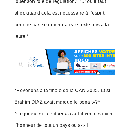
jouer son rôle de régulation.* *D’ où il faut
aller, quand cela est nécessaire à l’esprit,
pour ne pas se murer dans le texte pris à la
lettre.*
*Revenons à la finale de la CAN 2025. Et si
Brahim DIAZ avait marqué le penalty?*
*Ce joueur si talentueux avait-il voulu sauver
l’honneur de tout un pays ou a-t-il