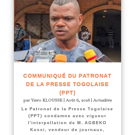
COMMUNIQUÉ DU PATRONAT
DE LA PRESSE TOGOLAISE
(PPT)
par
Yawo KLOUSSE
|
Août 6, 2026
|
Actualités
Le Patronat de la Presse Togolaise
(PPT) condamne avec vigueur
l'interpellation de M. AGBEKO
Kossi, vendeur de journaux,