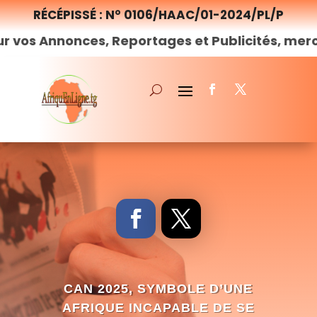
RÉCÉPISSÉ : N° 0106/HAAC/01-2024/PL/P
nonces, Reportages et Publicités, merci de
nou
CAN 2025, SYMBOLE D’UNE
AFRIQUE INCAPABLE DE SE