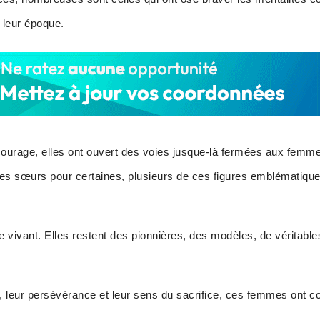
 leur époque.
 courage, elles ont ouvert des voies jusque-là fermées aux femm
s sœurs pour certaines, plusieurs de ces figures emblématiqu
e vivant. Elles restent des pionnières, des modèles, de véritabl
n, leur persévérance et leur sens du sacrifice, ces femmes ont con