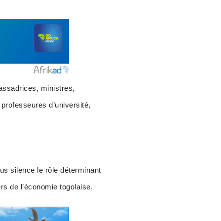
assadrices, ministres,
 professeures d’université,
us silence le rôle déterminant
s de l’économie togolaise.