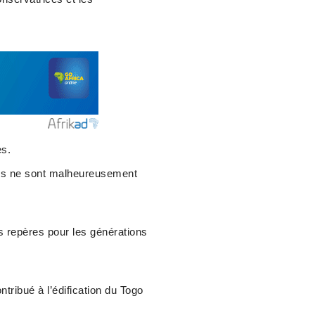
es.
es ne sont malheureusement
es repères pour les générations
tribué à l’édification du Togo