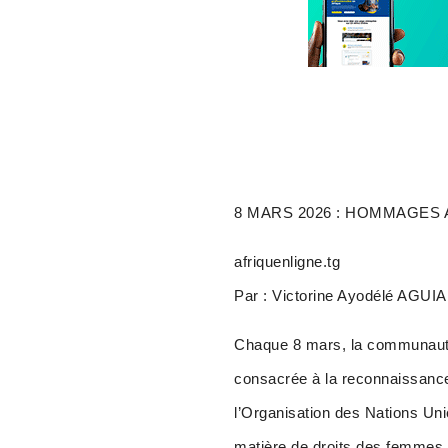
8 MARS 2026 : HOMMAGES
afriquenligne.tg
Par : Victorine Ayodélé AGUI
Chaque 8 mars, la communauté 
consacrée à la reconnaissance
l’Organisation des Nations Uni
matière de droits des femmes,