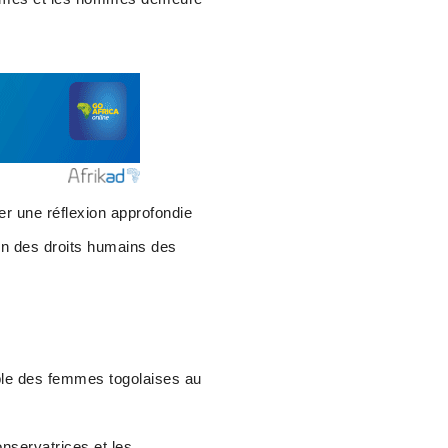
er une réflexion approfondie
ion des droits humains des
ble des femmes togolaises au
nservatrices et les