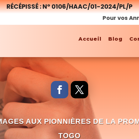
RÉCÉPISSÉ : N° 0106/HAAC/01-2024/PL/P
Pour vos Annonces,
Accueil
Blog
Co
MAGES AUX PIONNIÈRES DE LA PRO
TOGO