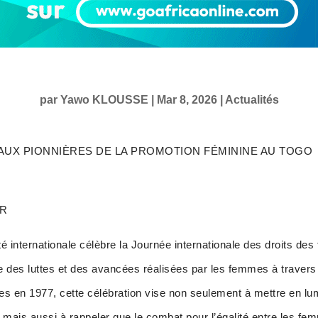
par
Yawo KLOUSSE
|
Mar 8, 2026
|
Actualités
 AUX PIONNIÈRES DE LA PROMOTION FÉMININE AU TOGO
AR
internationale célèbre la Journée internationale des droits de
 des luttes et des avancées réalisées par les femmes à travers 
es en 1977, cette célébration vise non seulement à mettre en lu
 mais aussi à rappeler que le combat pour l’égalité entre les 