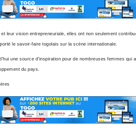
s et leur vision entrepreneuriale, elles ont non seulement contr
orté le savoir-faire togolais sur la scène internationale.
’hui une source d’inspiration pour de nombreuses femmes qui as
loppement du pays.
ières