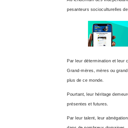
pesanteurs socioculturelles de
Par leur détermination et leur
Grand-mères, mères ou grande
plus de ce monde.
Pourtant, leur héritage demeur
présentes et futures.
Par leur talent, leur abnégatio
dans de nombreux domaines.