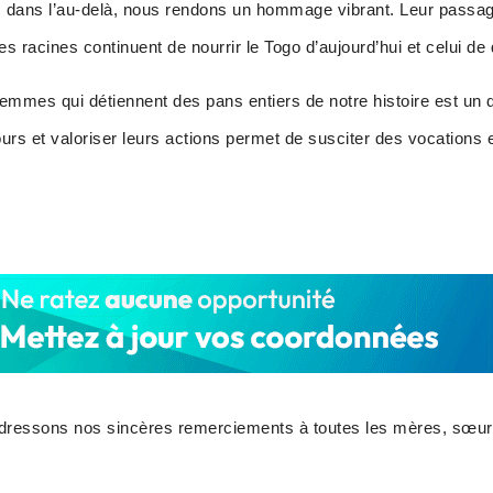
s dans l’au-delà, nous rendons un hommage vibrant. Leur passage
les racines continuent de nourrir le Togo d’aujourd’hui et celui de
mmes qui détiennent des pans entiers de notre histoire est un dev
ours et valoriser leurs actions permet de susciter des vocations 
dressons nos sincères remerciements à toutes les mères, sœurs e