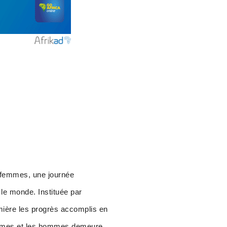
s femmes, une journée
le monde. Instituée par
mière les progrès accomplis en
femmes et les hommes demeure