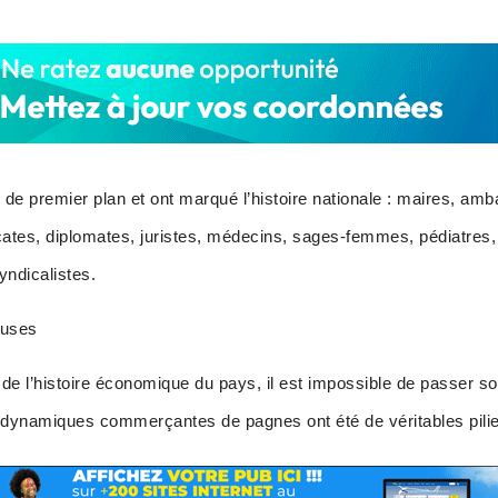
 de premier plan et ont marqué l’histoire nationale : maires, amb
ocates, diplomates, juristes, médecins, sages-femmes, pédiatres,
yndicalistes.
euses
e l’histoire économique du pays, il est impossible de passer so
ynamiques commerçantes de pagnes ont été de véritables pilier