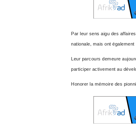
Par leur sens aigu des affaire
nationale, mais ont également p
Leur parcours demeure aujourd
participer activement au déve
Honorer la mémoire des pionn