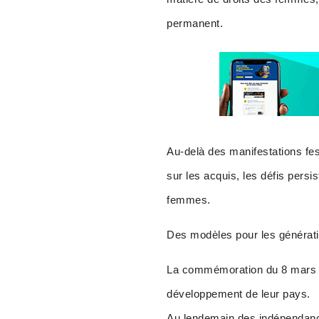
permanent.
Au-delà des manifestations fes
sur les acquis, les défis pers
femmes.
Des modèles pour les générati
La commémoration du 8 mars of
développement de leur pays.
Au lendemain des indépendance