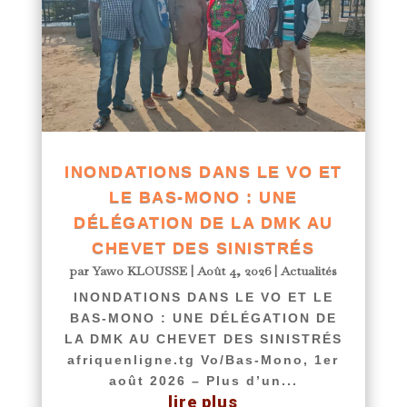
INONDATIONS DANS LE VO ET
LE BAS-MONO : UNE
DÉLÉGATION DE LA DMK AU
CHEVET DES SINISTRÉS
par
Yawo KLOUSSE
|
Août 4, 2026
|
Actualités
INONDATIONS DANS LE VO ET LE
BAS-MONO : UNE DÉLÉGATION DE
LA DMK AU CHEVET DES SINISTRÉS
afriquenligne.tg Vo/Bas-Mono, 1er
août 2026 – Plus d’un...
lire plus