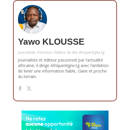
Yawo KLOUSSE
Journaliste, Directeur, Editeur du Site afriquenligne.tg
Journaliste et éditeur passionné par l’actualité
africaine, il dirige Afriquenligne.tg avec l’ambition
de livrer une information fiable, claire et proche
du terrain.