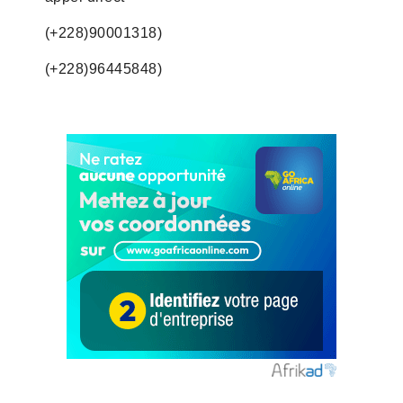
(+228)90001318)
(+228)96445848)