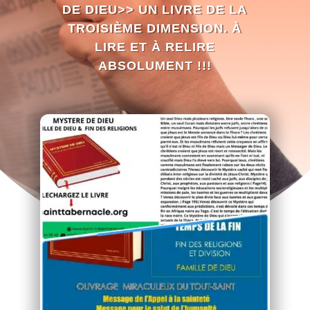
DE DIEU>> UN LIVRE DE LA
TROISIÈME DIMENSION. À
LIRE ET À RELIRE
ABSOLUMENT !!!