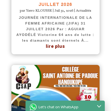
JUILLET 2026
par
Yawo KLOUSSE
|
Juil 31, 2026
|
Actualités
JOURNÉE INTERNATIONALE DE LA
FEMME AFRICAINE (JIFA) 31
JUILLET 2026 Par : AGUIAR
AYODÉLÉ Victorine 64 ans de lutte :
les diamants sont éternels À...
lire plus
Let's chat on WhatsApp