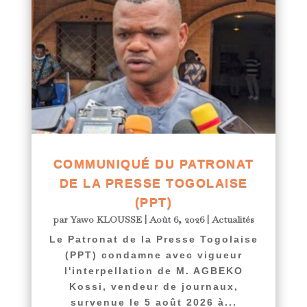
COMMUNIQUÉ DU PATRONAT
DE LA PRESSE TOGOLAISE
(PPT)
par
Yawo KLOUSSE
|
Août 6, 2026
|
Actualités
Le Patronat de la Presse Togolaise
(PPT) condamne avec vigueur
l'interpellation de M. AGBEKO
Kossi, vendeur de journaux,
survenue le 5 août 2026 à...