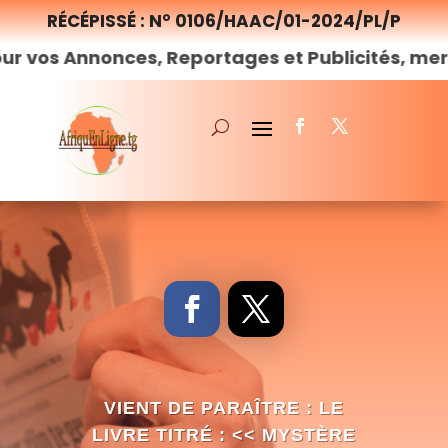
RÉCÉPISSÉ : N° 0106/HAAC/01-2024/PL/P
onces, Reportages et Publicités, merci de
nous
VIENT DE PARAÎTRE : LE
LIVRE TITRÉ : << MYSTÈRE