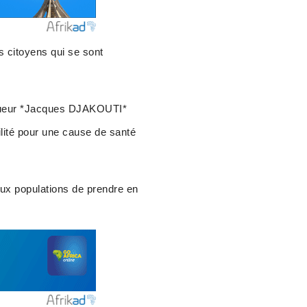
 citoyens qui se sont
niqueur *Jacques DJAKOUTI*
ilité pour une cause de santé
 aux populations de prendre en