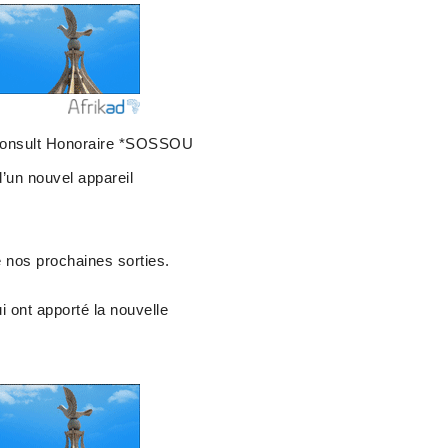
e Consult Honoraire *SOSSOU
d’un nouvel appareil
e nos prochaines sorties.
 ont apporté la nouvelle