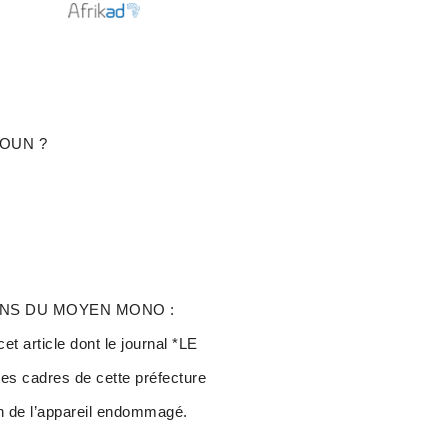
HOUN ?
ATIONS DU MOYEN MONO :
icle dont le journal *LE
es cadres de cette préfecture
ion de l’appareil endommagé.