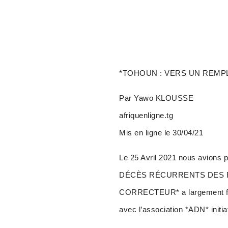
*TOHOUN : VERS UN REMP
Par Yawo KLOUSSE
afriquenligne.tg
Mis en ligne le 30/04/21
Le 25 Avril 2021 nous avio
DÉCÈS RÉCURRENTS DES FEMM
CORRECTEUR* a largement fait 
avec l’association *ADN* initi