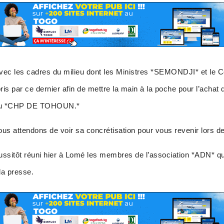
 avec les cadres du milieu dont les Ministres *SEMONDJI* et l
is par ce dernier afin de mettre la main à la poche pour l’achat 
e du *CHP DE TOHOUN.*
nous attendons de voir sa concrétisation pour vous revenir lors d
ssitôt réuni hier à Lomé les membres de l’association *ADN* qui
la presse.