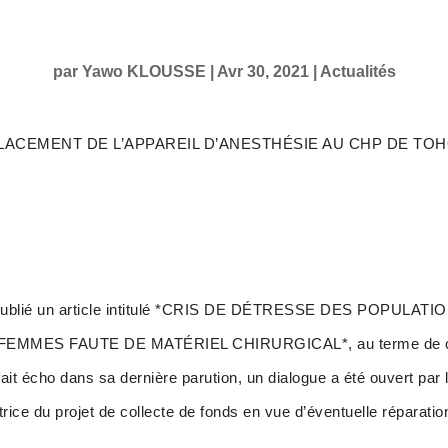
par
Yawo KLOUSSE
|
Avr 30, 2021
|
Actualités
LACEMENT DE L’APPAREIL D’ANESTHÉSIE AU CHP DE TO
ns publié un article intitulé *CRIS DE DÉTRESSE DES POPUL
ES FAUTE DE MATÉRIEL CHIRURGICAL*, au terme de cet art
écho dans sa dernière parution, un dialogue a été ouvert par l
atrice du projet de collecte de fonds en vue d’éventuelle réparat