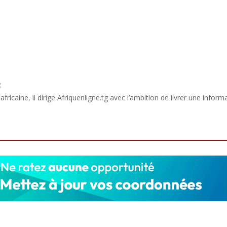
g
africaine, il dirige Afriquenligne.tg avec l’ambition de livrer une informa