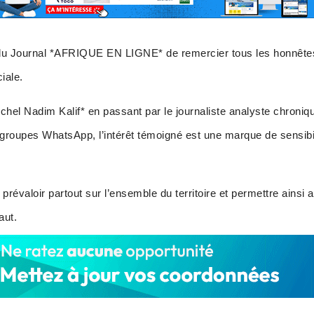
on du Journal *AFRIQUE EN LIGNE* de remercier tous les honnêtes
iale.
chel Nadim Kalif* en passant par le journaliste analyste chro
s groupes WhatsApp, l’intérêt témoigné est une marque de sensib
 prévaloir partout sur l’ensemble du territoire et permettre ainsi
aut.