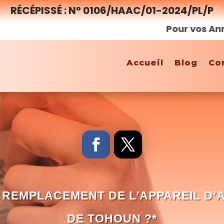
RÉCÉPISSÉ : N° 0106/HAAC/01-2024/PL/P
Pour vos Annonces,
Accueil
Blog
Co
 REMPLACEMENT DE L’APPAREIL D’
DE TOHOUN ?*