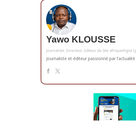
Yawo KLOUSSE
Journaliste, Directeur, Editeur du Site afriquenligne.t
Journaliste et éditeur passionné par l’actualité 