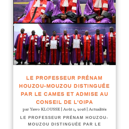
LE PROFESSEUR PRÉNAM
HOUZOU-MOUZOU DISTINGUÉE
PAR LE CAMES ET ADMISE AU
CONSEIL DE L’OIPA
par
Yawo KLOUSSE
|
Août 1, 2026
|
Actualités
LE PROFESSEUR PRÉNAM HOUZOU-
MOUZOU DISTINGUÉE PAR LE