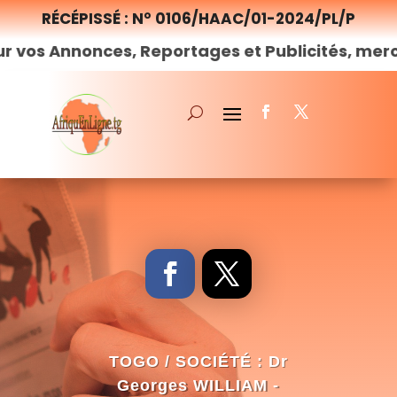
RÉCÉPISSÉ : N° 0106/HAAC/01-2024/PL/P
nonces, Reportages et Publicités, merci de
nou
TOGO / SOCIÉTÉ : Dr
Georges WILLIAM -