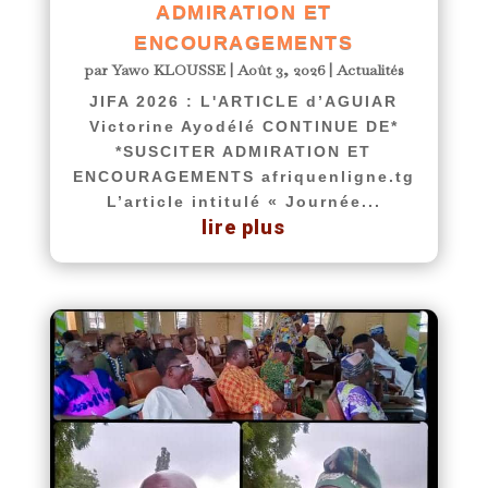
ADMIRATION ET
ENCOURAGEMENTS
par
Yawo KLOUSSE
|
Août 3, 2026
|
Actualités
JIFA 2026 : L'ARTICLE d’AGUIAR
Victorine Ayodélé CONTINUE DE*
*SUSCITER ADMIRATION ET
ENCOURAGEMENTS afriquenligne.tg
L’article intitulé « Journée...
lire plus