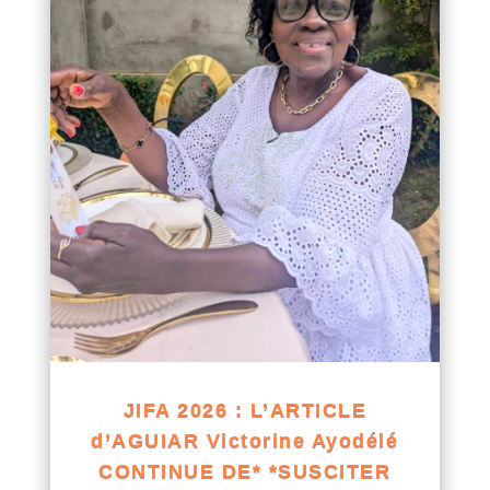
JIFA 2026 : L’ARTICLE
d’AGUIAR Victorine Ayodélé
CONTINUE DE* *SUSCITER