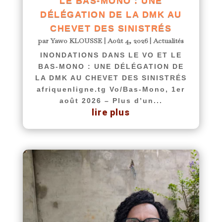
LE BAS-MONO : UNE
DÉLÉGATION DE LA DMK AU
CHEVET DES SINISTRÉS
par
Yawo KLOUSSE
|
Août 4, 2026
|
Actualités
INONDATIONS DANS LE VO ET LE
BAS-MONO : UNE DÉLÉGATION DE
LA DMK AU CHEVET DES SINISTRÉS
afriquenligne.tg Vo/Bas-Mono, 1er
août 2026 – Plus d’un...
lire plus