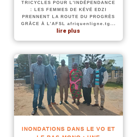
TRICYCLES POUR L'INDÉPENDANCE
: LES FEMMES DE KÉVÉ EDZI
PRENNENT LA ROUTE DU PROGRÈS
GRÂCE À L’AFSL afriquenligne.tg...
lire plus
INONDATIONS DANS LE VO ET