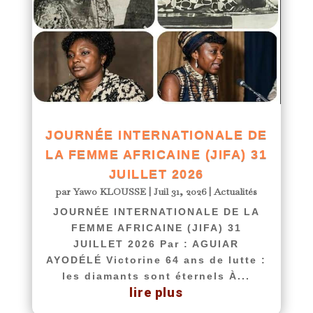
JOURNÉE INTERNATIONALE DE
LA FEMME AFRICAINE (JIFA) 31
JUILLET 2026
par
Yawo KLOUSSE
|
Juil 31, 2026
|
Actualités
JOURNÉE INTERNATIONALE DE LA
FEMME AFRICAINE (JIFA) 31
JUILLET 2026 Par : AGUIAR
AYODÉLÉ Victorine 64 ans de lutte :
les diamants sont éternels À...
lire plus