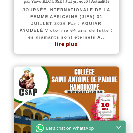
par
Yawo KLOUSSE
|
Juil 31, 2026
|
Actualités
JOURNÉE INTERNATIONALE DE LA
FEMME AFRICAINE (JIFA) 31
JUILLET 2026 Par : AGUIAR
AYODÉLÉ Victorine 64 ans de lutte :
les diamants sont éternels À...
lire plus
Let's chat on WhatsApp