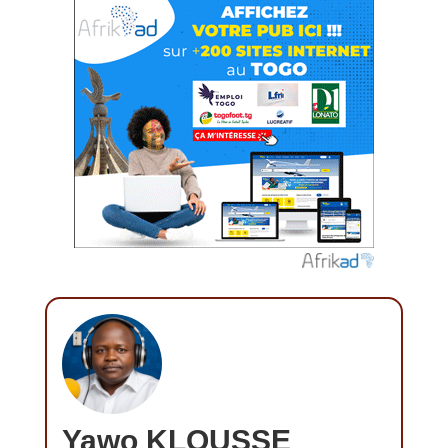
Yawo KLOUSSE