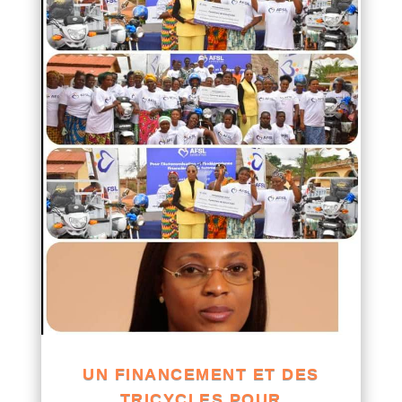
UN FINANCEMENT ET DES
TRICYCLES POUR