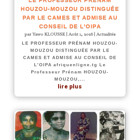
LE PROFESSEUR PRÉNAM
HOUZOU-MOUZOU DISTINGUÉE
PAR LE CAMES ET ADMISE AU
CONSEIL DE L’OIPA
par
Yawo KLOUSSE
|
Août 1, 2026
|
Actualités
LE PROFESSEUR PRÉNAM HOUZOU-
MOUZOU DISTINGUÉE PAR LE
CAMES ET ADMISE AU CONSEIL DE
L’OIPA afriquenligne.tg Le
Professeur Prénam HOUZOU-
MOUZOU,...
lire plus