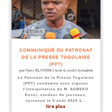
COMMUNIQUÉ DU PATRONAT
DE LA PRESSE TOGOLAISE
(PPT)
par
Yawo KLOUSSE
|
Août 6, 2026
|
Actualités
Le Patronat de la Presse Togolaise
(PPT) condamne avec vigueur
l'interpellation de M. AGBEKO
Kossi, vendeur de journaux,
survenue le 5 août 2026 à...
lire plus