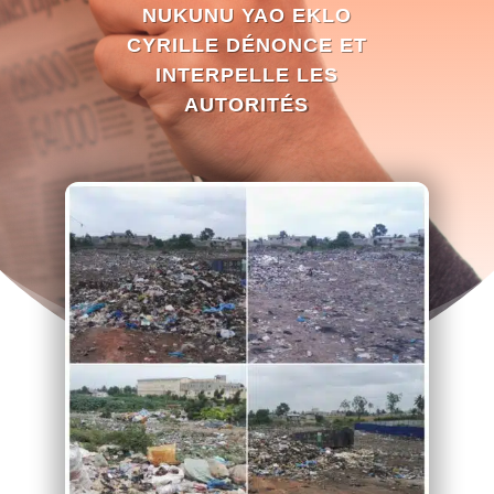
NUKUNU YAO EKLO
CYRILLE DÉNONCE ET
INTERPELLE LES
AUTORITÉS