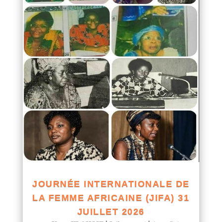
JOURNÉE INTERNATIONALE DE
LA FEMME AFRICAINE (JIFA) 31
JUILLET 2026