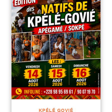
KPÉLÉ GOVIÉ