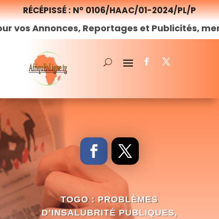
RÉCÉPISSÉ : N° 0106/HAAC/01-2024/PL/P
nonces, Reportages et Publicités, merci de
nou
TOGO : PROBLÈMES
D’INSALUBRITÉ PUBLIQUES,