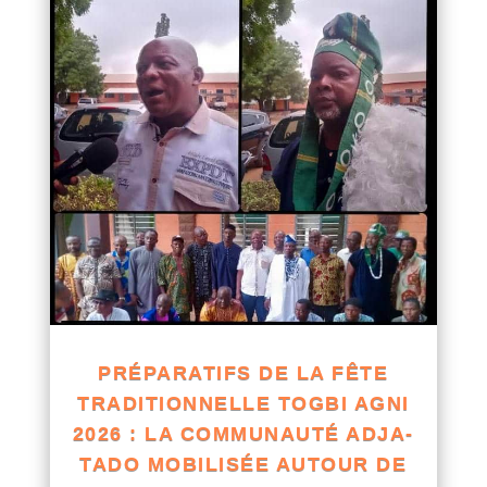
PRÉPARATIFS DE LA FÊTE
TRADITIONNELLE TOGBI AGNI
2026 : LA COMMUNAUTÉ ADJA-
TADO MOBILISÉE AUTOUR DE