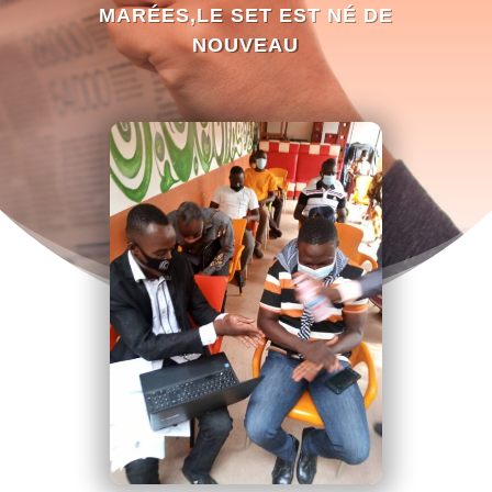
MARÉES,LE SET EST NÉ DE
NOUVEAU