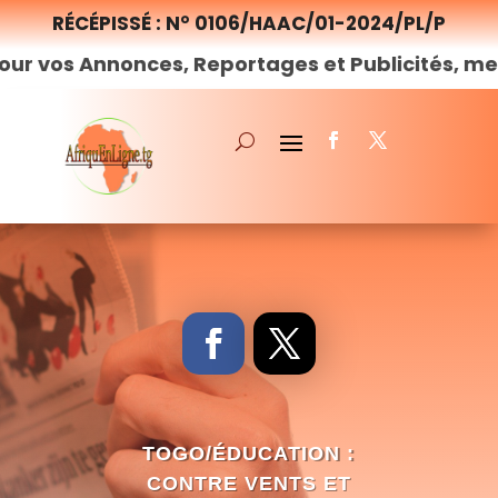
RÉCÉPISSÉ : N° 0106/HAAC/01-2024/PL/P
nonces, Reportages et Publicités, merci de
nou
TOGO/ÉDUCATION :
CONTRE VENTS ET