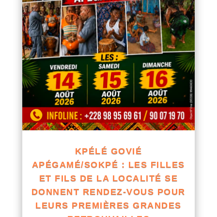
KPÉLÉ GOVIÉ
APÉGAMÉ/SOKPÉ : LES FILLES
ET FILS DE LA LOCALITÉ SE
DONNENT RENDEZ-VOUS POUR
LEURS PREMIÈRES GRANDES