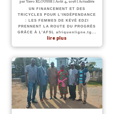
par
Yawo KLOUSSE
|
Août 4, 2026
|
Actualités
UN FINANCEMENT ET DES
TRICYCLES POUR L'INDÉPENDANCE
: LES FEMMES DE KÉVÉ EDZI
PRENNENT LA ROUTE DU PROGRÈS
GRÂCE À L’AFSL afriquenligne.tg...
lire plus