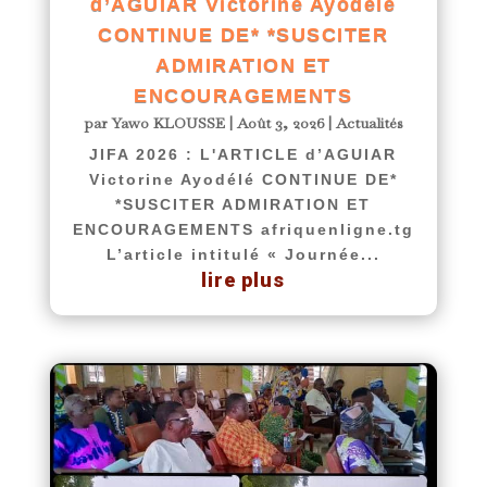
d’AGUIAR Victorine Ayodélé
CONTINUE DE* *SUSCITER
ADMIRATION ET
ENCOURAGEMENTS
par
Yawo KLOUSSE
|
Août 3, 2026
|
Actualités
JIFA 2026 : L'ARTICLE d’AGUIAR
Victorine Ayodélé CONTINUE DE*
*SUSCITER ADMIRATION ET
ENCOURAGEMENTS afriquenligne.tg
L’article intitulé « Journée...
lire plus