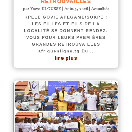
RETROUVAILLES
par
Yawo KLOUSSE
|
Août 5, 2026
|
Actualités
KPÉLÉ GOVIÉ APÉGAMÉ/SOKPÉ :
LES FILLES ET FILS DE LA
LOCALITÉ SE DONNENT RENDEZ-
VOUS POUR LEURS PREMIÈRES
GRANDES RETROUVAILLES
afriquenligne.tg Du...
lire plus