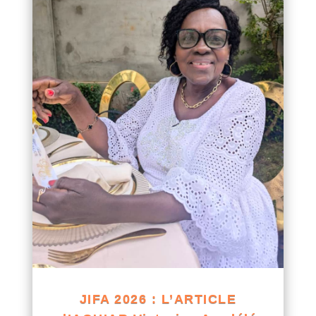
JIFA 2026 : L’ARTICLE