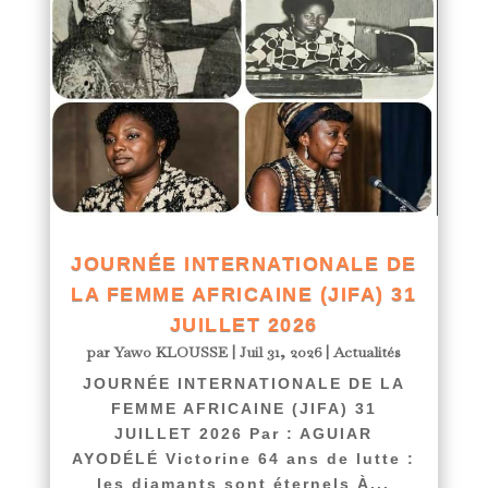
JOURNÉE INTERNATIONALE DE
LA FEMME AFRICAINE (JIFA) 31
JUILLET 2026
par
Yawo KLOUSSE
|
Juil 31, 2026
|
Actualités
JOURNÉE INTERNATIONALE DE LA
FEMME AFRICAINE (JIFA) 31
JUILLET 2026 Par : AGUIAR
AYODÉLÉ Victorine 64 ans de lutte :
les diamants sont éternels À...