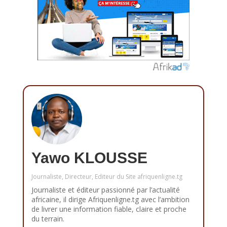
Yawo KLOUSSE
Journaliste, Directeur, Editeur du Site afriquenligne.tg
Journaliste et éditeur passionné par l’actualité
africaine, il dirige Afriquenligne.tg avec l’ambition
de livrer une information fiable, claire et proche
du terrain.