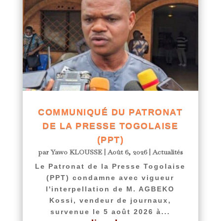
COMMUNIQUÉ DU PATRONAT
DE LA PRESSE TOGOLAISE
(PPT)
par
Yawo KLOUSSE
|
Août 6, 2026
|
Actualités
Le Patronat de la Presse Togolaise
(PPT) condamne avec vigueur
l'interpellation de M. AGBEKO
Kossi, vendeur de journaux,
survenue le 5 août 2026 à...