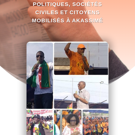
POLITIQUES, SOCIÉTÉS
CIVILES ET CITOYENS
MOBILISÉS À AKASSIMÉ