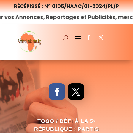
RÉCÉPISSÉ : N° 0106/HAAC/01-2024/PL/P
nonces, Reportages et Publicités, merci de
nou
TOGO / DÉFI À LA 5ᵉ
RÉPUBLIQUE : PARTIS