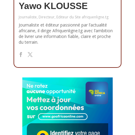
Yawo KLOUSSE
Journaliste, Directeur, Editeur du Site afriquenligne.tg
Journaliste et éditeur passionné par l’actualité
africaine, il dirige Afriquenligne.tg avec l’ambition
de livrer une information fiable, claire et proche
du terrain.