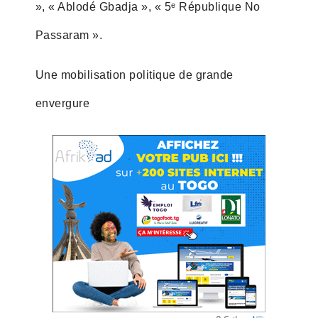
», « Ablodé Gbadja », « 5ᵉ République No
Passaram ».
Une mobilisation politique de grande
envergure