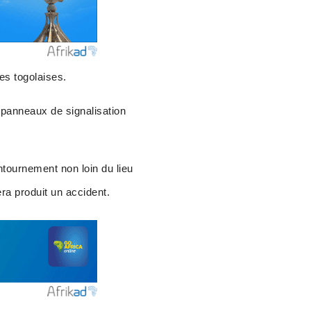
es togolaises.
s panneaux de signalisation
ontournement non loin du lieu
ra produit un accident.