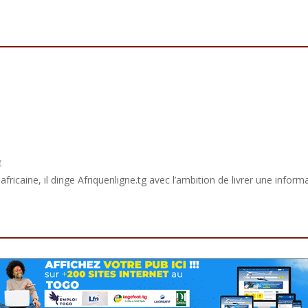
g
africaine, il dirige Afriquenligne.tg avec l’ambition de livrer une informa