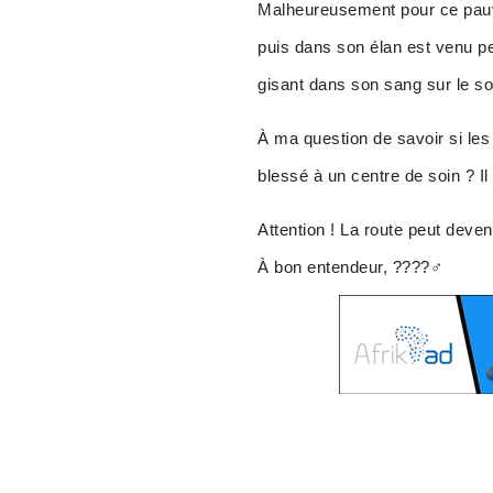
Malheureusement pour ce pauvre
puis dans son élan est venu p
gisant dans son sang sur le so
À ma question de savoir si les 
blessé à un centre de soin ? Il
Attention ! La route peut deven
À bon entendeur, ????‍♂️