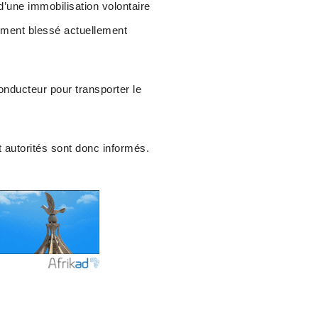
d’une immobilisation volontaire
vement blessé actuellement
conducteur pour transporter le
t autorités sont donc informés.