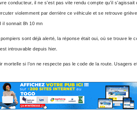
 conducteur, il ne s’est pas vite rendu compte qu’il s’agissait 
ercuter violemment par derrière ce véhicule et se retrouve griè
l il sonnait 8h 10 mn
pompiers sont déjà alerté, la réponse était oui, où se trouve le 
 est introuvable depuis hier.
ir mortelle si l’on ne respecte pas le code de la route. Usagers e