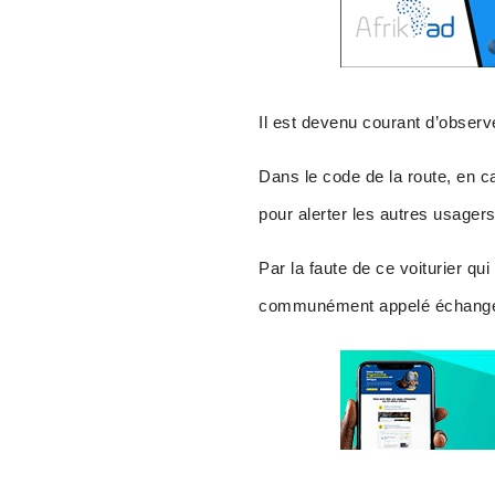
Il est devenu courant d’observ
Dans le code de la route, en c
pour alerter les autres usagers
Par la faute de ce voiturier qu
communément appelé échangeur d