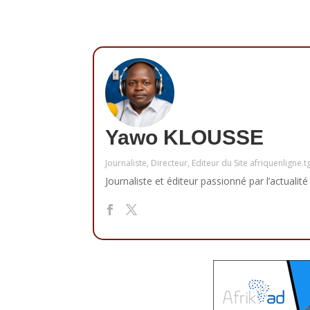
Yawo KLOUSSE
Journaliste, Directeur, Editeur du Site afriquenligne.t
Journaliste et éditeur passionné par l’actualité 