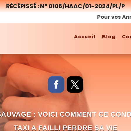
RÉCÉPISSÉ : N° 0106/HAAC/01-2024/PL/P
Pour vos Annonces,
Accueil
Blog
Co
SAUVAGE : VOICI COMMENT CE CON
TAXI A FAILLI PERDRE SA VIE