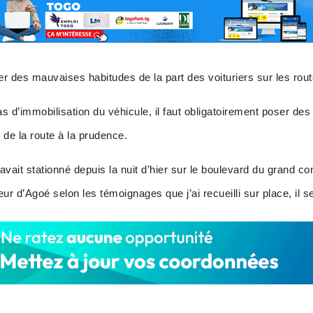
er des mauvaises habitudes de la part des voituriers sur les rout
as d’immobilisation du véhicule, il faut obligatoirement poser de
 de la route à la prudence.
i avait stationné depuis la nuit d’hier sur le boulevard du grand c
’Agoé selon les témoignages que j’ai recueilli sur place, il se