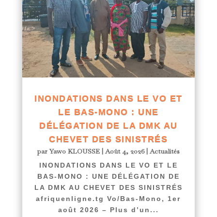
INONDATIONS DANS LE VO ET
LE BAS-MONO : UNE
DÉLÉGATION DE LA DMK AU
CHEVET DES SINISTRÉS
par
Yawo KLOUSSE
|
Août 4, 2026
|
Actualités
INONDATIONS DANS LE VO ET LE
BAS-MONO : UNE DÉLÉGATION DE
LA DMK AU CHEVET DES SINISTRÉS
afriquenligne.tg Vo/Bas-Mono, 1er
août 2026 – Plus d’un...