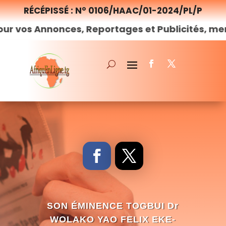
RÉCÉPISSÉ : N° 0106/HAAC/01-2024/PL/P
nonces, Reportages et Publicités, merci de
nou
SON ÉMINENCE TOGBUI Dr
WOLAKO YAO FELIX EKE-