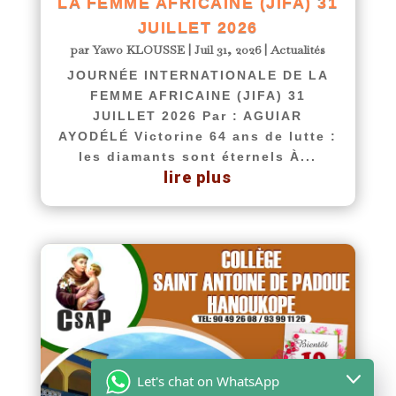
LA FEMME AFRICAINE (JIFA) 31
JUILLET 2026
par
Yawo KLOUSSE
|
Juil 31, 2026
|
Actualités
JOURNÉE INTERNATIONALE DE LA
FEMME AFRICAINE (JIFA) 31
JUILLET 2026 Par : AGUIAR
AYODÉLÉ Victorine 64 ans de lutte :
les diamants sont éternels À...
lire plus
Let's chat on WhatsApp