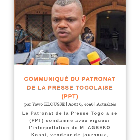
COMMUNIQUÉ DU PATRONAT
DE LA PRESSE TOGOLAISE
(PPT)
par
Yawo KLOUSSE
|
Août 6, 2026
|
Actualités
Le Patronat de la Presse Togolaise
(PPT) condamne avec vigueur
l'interpellation de M. AGBEKO
Kossi, vendeur de journaux,