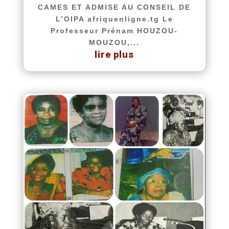
CAMES ET ADMISE AU CONSEIL DE
L’OIPA afriquenligne.tg Le
Professeur Prénam HOUZOU-
MOUZOU,...
lire plus