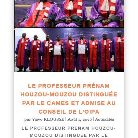
LE PROFESSEUR PRÉNAM
HOUZOU-MOUZOU DISTINGUÉE
PAR LE CAMES ET ADMISE AU
CONSEIL DE L’OIPA
par
Yawo KLOUSSE
|
Août 1, 2026
|
Actualités
LE PROFESSEUR PRÉNAM HOUZOU-
MOUZOU DISTINGUÉE PAR LE