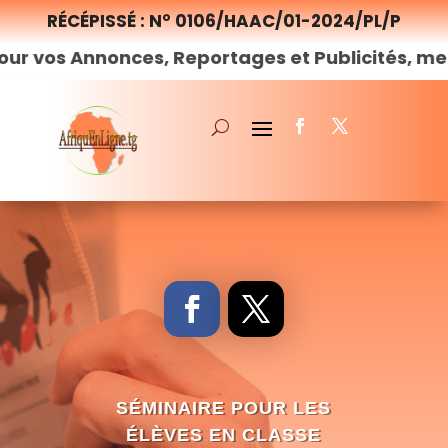
RÉCÉPISSÉ : N° 0106/HAAC/01-2024/PL/P
onces, Reportages et Publicités, merci de
nous
SÉMINAIRE POUR LES
ÉLÈVES EN CLASSE