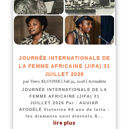
JOURNÉE INTERNATIONALE DE
LA FEMME AFRICAINE (JIFA) 31
JUILLET 2026
par
Yawo KLOUSSE
|
Juil 31, 2026
|
Actualités
JOURNÉE INTERNATIONALE DE LA
FEMME AFRICAINE (JIFA) 31
JUILLET 2026 Par : AGUIAR
AYODÉLÉ Victorine 64 ans de lutte :
les diamants sont éternels À...
lire plus