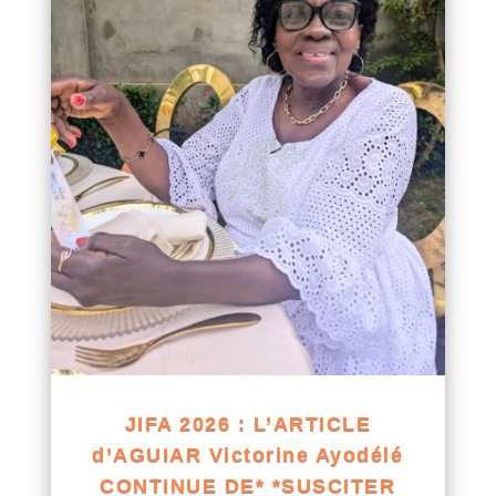
JIFA 2026 : L’ARTICLE
d’AGUIAR Victorine Ayodélé
CONTINUE DE* *SUSCITER