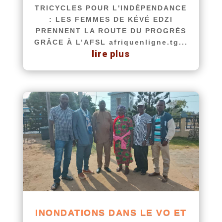
TRICYCLES POUR L'INDÉPENDANCE
: LES FEMMES DE KÉVÉ EDZI
PRENNENT LA ROUTE DU PROGRÈS
GRÂCE À L’AFSL afriquenligne.tg...
lire plus
INONDATIONS DANS LE VO ET