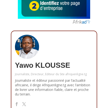
Yawo KLOUSSE
Journaliste, Directeur, Editeur du Site afriquenligne.tg
Journaliste et éditeur passionné par l’actualité
africaine, il dirige Afriquenligne.tg avec l’ambition
de livrer une information fiable, claire et proche
du terrain.