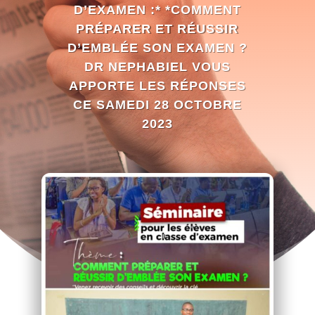
D’EXAMEN :* *COMMENT
PRÉPARER ET RÉUSSIR
D’EMBLÉE SON EXAMEN ?
DR NEPHABIEL VOUS
APPORTE LES RÉPONSES
CE SAMEDI 28 OCTOBRE
2023