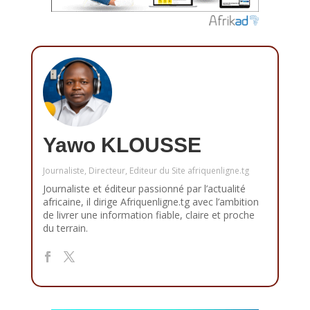
Yawo KLOUSSE
Journaliste, Directeur, Editeur du Site afriquenligne.tg
Journaliste et éditeur passionné par l’actualité
africaine, il dirige Afriquenligne.tg avec l’ambition
de livrer une information fiable, claire et proche
du terrain.