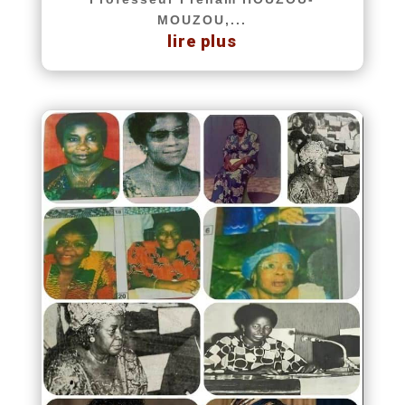
MOUZOU,...
lire plus