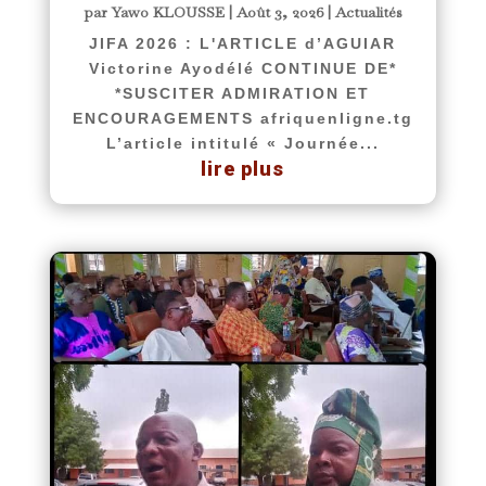
par
Yawo KLOUSSE
|
Août 3, 2026
|
Actualités
JIFA 2026 : L'ARTICLE d’AGUIAR
Victorine Ayodélé CONTINUE DE*
*SUSCITER ADMIRATION ET
ENCOURAGEMENTS afriquenligne.tg
L’article intitulé « Journée...
lire plus