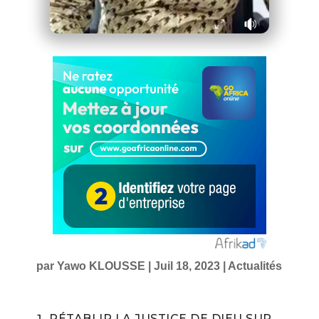
par
Yawo KLOUSSE
|
Juil 18, 2023
|
Actualités
RÉTABLIR LA JUSTICE DE DIEU SUR