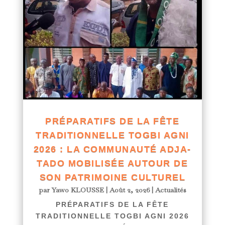
PRÉPARATIFS DE LA FÊTE
TRADITIONNELLE TOGBI AGNI
2026 : LA COMMUNAUTÉ ADJA-
TADO MOBILISÉE AUTOUR DE
SON PATRIMOINE CULTUREL
par
Yawo KLOUSSE
|
Août 2, 2026
|
Actualités
PRÉPARATIFS DE LA FÊTE
TRADITIONNELLE TOGBI AGNI 2026