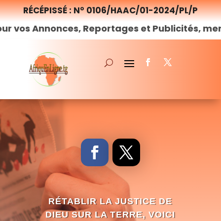
RÉCÉPISSÉ : N° 0106/HAAC/01-2024/PL/P
onces, Reportages et Publicités, merci de
nous
RÉTABLIR LA JUSTICE DE
DIEU SUR LA TERRE, VOICI