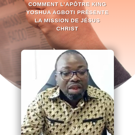
COMMENT L’APÔTRE KING
YOSHUA AGBOTI PRÉSENTE
LA MISSION DE JÉSUS
CHRIST