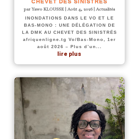
CHEVET DES SINISTRÉS
par
Yawo KLOUSSE
|
Août 4, 2026
|
Actualités
INONDATIONS DANS LE VO ET LE
BAS-MONO : UNE DÉLÉGATION DE
LA DMK AU CHEVET DES SINISTRÉS
afriquenligne.tg Vo/Bas-Mono, 1er
août 2026 – Plus d’un...
lire plus