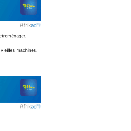
ctroménager.
vieilles machines.