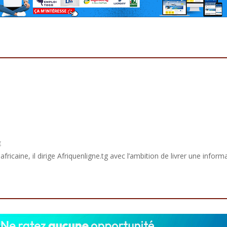
g
africaine, il dirige Afriquenligne.tg avec l’ambition de livrer une informa