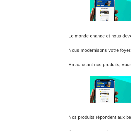
Le monde change et nous dev
Nous modernisons votre foyers
En achetant nos produits, vou
Nos produits répondent aux be