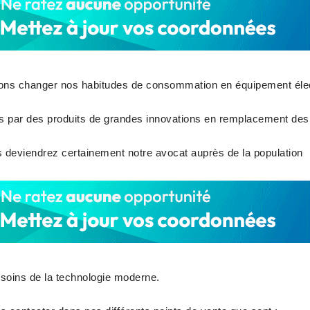
ons changer nos habitudes de consommation en équipement éle
 par des produits de grandes innovations en remplacement des 
s deviendrez certainement notre avocat auprès de la population
soins de la technologie moderne.