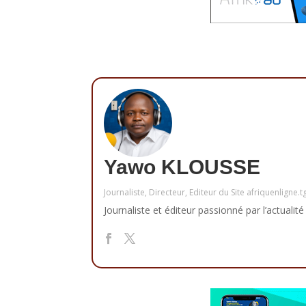
Yawo KLOUSSE
Journaliste, Directeur, Editeur du Site afriquenligne.t
Journaliste et éditeur passionné par l’actualité 