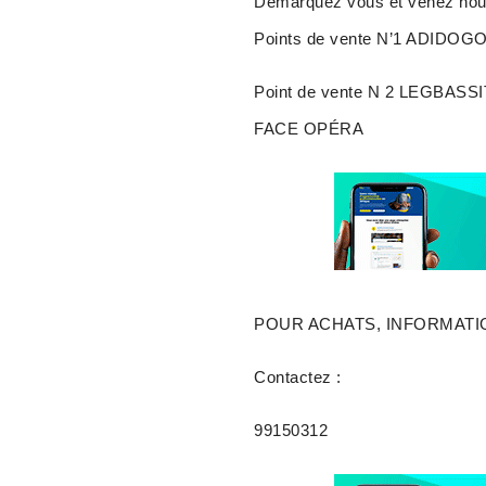
Demarquez vous et venez nous 
Points de vente N’1 ADIDOG
Point de vente N 2 LEGBASS
FACE OPÉRA
POUR ACHATS, INFORMATI
Contactez :
99150312