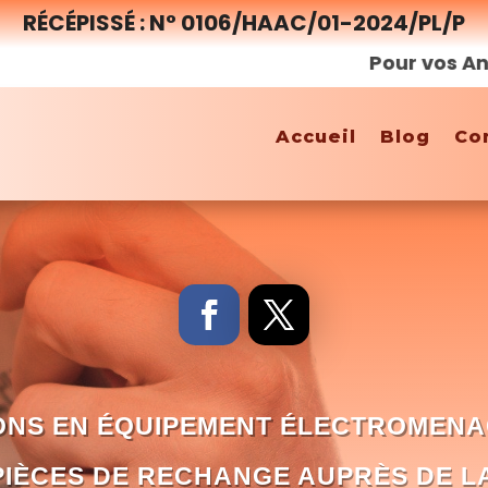
RÉCÉPISSÉ : N° 0106/HAAC/01-2024/PL/P
Pour vos Annonces
Accueil
Blog
Co
ONS EN ÉQUIPEMENT ÉLECTROMENA
PIÈCES DE RECHANGE AUPRÈS DE L