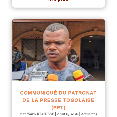
COMMUNIQUÉ DU PATRONAT
DE LA PRESSE TOGOLAISE
(PPT)
par
Yawo KLOUSSE
|
Août 6, 2026
|
Actualités