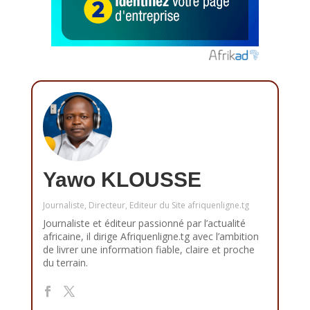
Yawo KLOUSSE
Journaliste, Directeur, Editeur du Site afriquenligne.tg
Journaliste et éditeur passionné par l’actualité
africaine, il dirige Afriquenligne.tg avec l’ambition
de livrer une information fiable, claire et proche
du terrain.