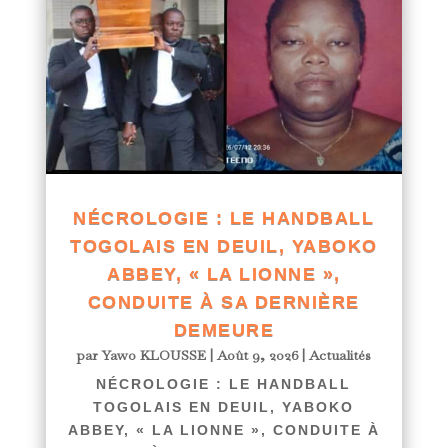
NÉCROLOGIE : LE HANDBALL
TOGOLAIS EN DEUIL, YABOKO
ABBEY, « LA LIONNE »,
CONDUITE À SA DERNIÈRE
DEMEURE
par
Yawo KLOUSSE
|
Août 9, 2026
|
Actualités
NÉCROLOGIE : LE HANDBALL
TOGOLAIS EN DEUIL, YABOKO
ABBEY, « LA LIONNE », CONDUITE À