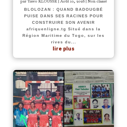
par
Yawo KLOUSSE
|
Août 10, 2026
|
Non classé
BLOLOZAN : QUAND BADOUGBÉ
PUISE DANS SES RACINES POUR
CONSTRUIRE SON AVENIR
afriquenligne.tg Situé dans la
Région Maritime du Togo, sur les
rives du...
lire plus