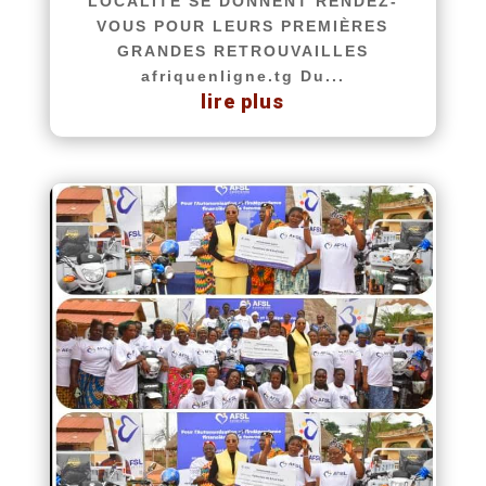
LOCALITÉ SE DONNENT RENDEZ-
VOUS POUR LEURS PREMIÈRES
GRANDES RETROUVAILLES
afriquenligne.tg Du...
lire plus