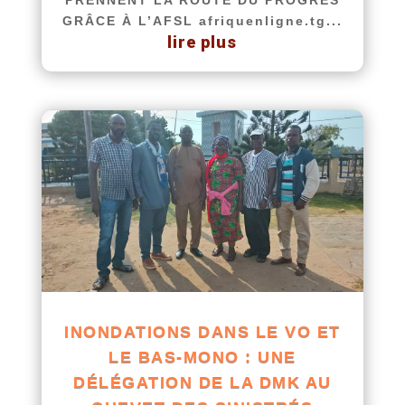
GRÂCE À L’AFSL afriquenligne.tg...
lire plus
INONDATIONS DANS LE VO ET
LE BAS-MONO : UNE
DÉLÉGATION DE LA DMK AU