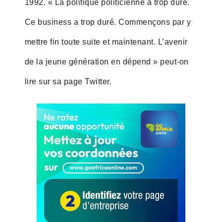
1992. « La politique politicienne a trop duré.
Ce business a trop duré. Commençons par y
mettre fin toute suite et maintenant. L’avenir
de la jeune génération en dépend » peut-on
lire sur sa page Twitter.