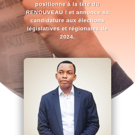
positionne à la tête du
RENOUVEAU ! et annonce sa
candidature aux élections
législatives et régionales de
2024.