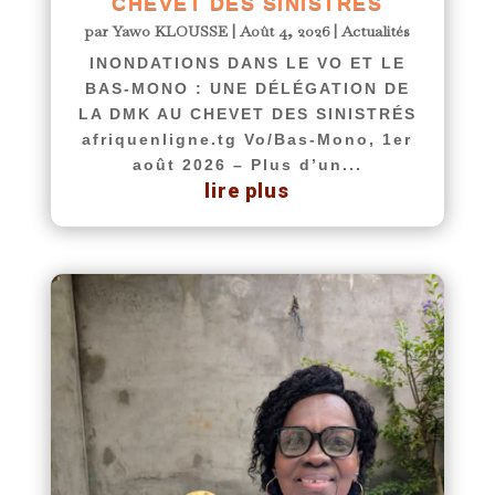
CHEVET DES SINISTRÉS
par
Yawo KLOUSSE
|
Août 4, 2026
|
Actualités
INONDATIONS DANS LE VO ET LE
BAS-MONO : UNE DÉLÉGATION DE
LA DMK AU CHEVET DES SINISTRÉS
afriquenligne.tg Vo/Bas-Mono, 1er
août 2026 – Plus d’un...
lire plus