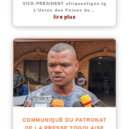
VICE-PRÉSIDENT afriquenligne.tg
L’Union des Forces de...
lire plus
COMMUNIQUÉ DU PATRONAT
DE LA PRESSE TOGOLAISE