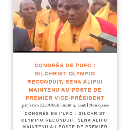
CONGRÈS DE l’UFC :
GILCHRIST OLYMPIO
RECONDUIT, SENA ALIPUI
MAINTENU AU POSTE DE
PREMIER VICE-PRÉSIDENT
par
Yawo KLOUSSE
|
Août 9, 2026
|
Non classé
CONGRÈS DE l’UFC : GILCHRIST
OLYMPIO RECONDUIT, SENA ALIPUI
MAINTENU AU POSTE DE PREMIER