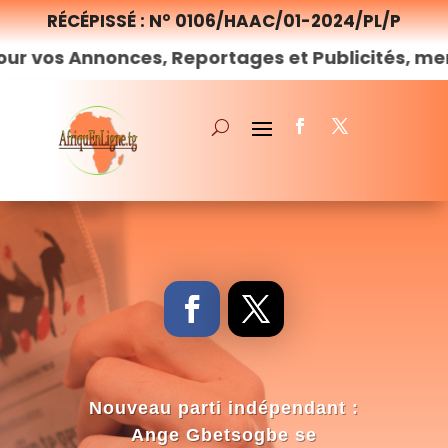
RÉCÉPISSÉ : N° 0106/HAAC/01-2024/PL/P
nonces, Reportages et Publicités, merci de
nou
Nouveau parti indépendant :
Ange Gbetsogbe se