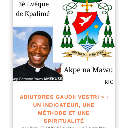
ADIUTORES GAUDII VESTRI » :
UN INDICATEUR, UNE
MÉTHODE ET UNE
SPIRITUALITÉ
par
Yawo KLOUSSE
|
Août 5, 2026
|
Actualités