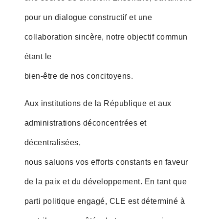
pour un dialogue constructif et une
collaboration sincère, notre objectif commun
étant le
bien-être de nos concitoyens.
Aux institutions de la République et aux
administrations déconcentrées et
décentralisées,
nous saluons vos efforts constants en faveur
de la paix et du développement. En tant que
parti politique engagé, CLE est déterminé à