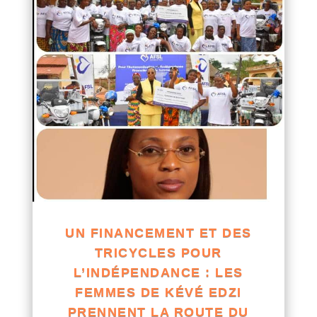
UN FINANCEMENT ET DES
TRICYCLES POUR
L’INDÉPENDANCE : LES
FEMMES DE KÉVÉ EDZI
PRENNENT LA ROUTE DU