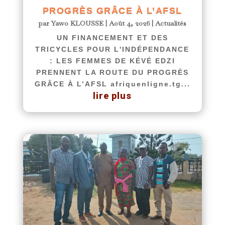
PROGRÈS GRÂCE À L’AFSL
par
Yawo KLOUSSE
|
Août 4, 2026
|
Actualités
UN FINANCEMENT ET DES
TRICYCLES POUR L'INDÉPENDANCE
: LES FEMMES DE KÉVÉ EDZI
PRENNENT LA ROUTE DU PROGRÈS
GRÂCE À L’AFSL afriquenligne.tg...
lire plus