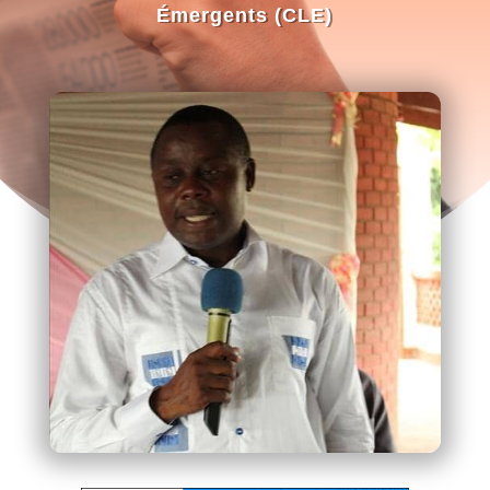
Émergents (CLE)