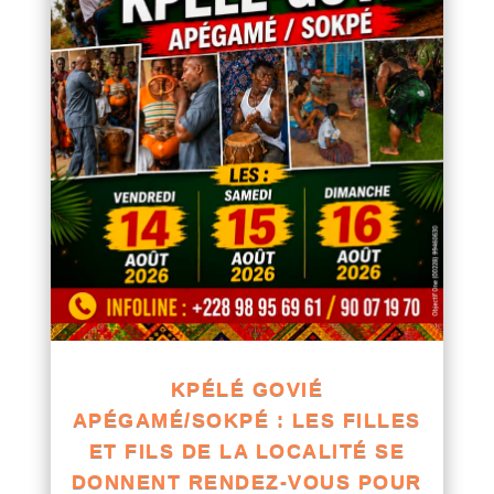
KPÉLÉ GOVIÉ
APÉGAMÉ/SOKPÉ : LES FILLES
ET FILS DE LA LOCALITÉ SE
DONNENT RENDEZ-VOUS POUR