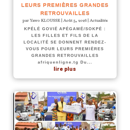
LEURS PREMIÈRES GRANDES
RETROUVAILLES
par
Yawo KLOUSSE
|
Août 5, 2026
|
Actualités
KPÉLÉ GOVIÉ APÉGAMÉ/SOKPÉ :
LES FILLES ET FILS DE LA
LOCALITÉ SE DONNENT RENDEZ-
VOUS POUR LEURS PREMIÈRES
GRANDES RETROUVAILLES
afriquenligne.tg Du...
lire plus