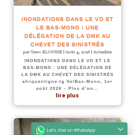
INONDATIONS DANS LE VO ET
LE BAS-MONO : UNE
DÉLÉGATION DE LA DMK AU
CHEVET DES SINISTRÉS
par
Yawo KLOUSSE
|
Août 4, 2026
|
Actualités
INONDATIONS DANS LE VO ET LE
BAS-MONO : UNE DÉLÉGATION DE
LA DMK AU CHEVET DES SINISTRÉS
afriquenligne.tg Vo/Bas-Mono, 1er
août 2026 – Plus d’un...
lire plus
Let's chat on WhatsApp