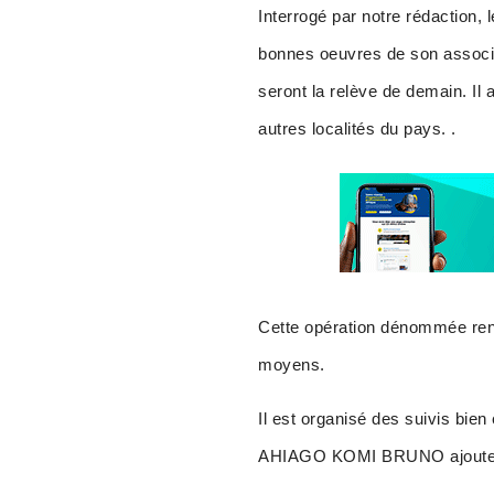
Interrogé par notre rédaction
bonnes oeuvres de son associat
seront la relève de demain. Il
autres localités du pays. .
Cette opération dénommée rentr
moyens.
Il est organisé des suivis bie
AHIAGO KOMI BRUNO ajoute que