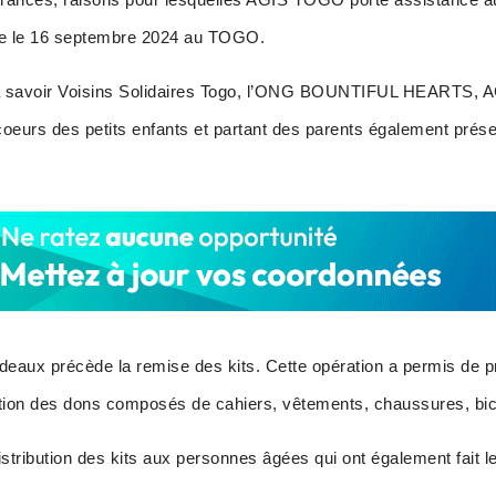
re le 16 septembre 2024 au TOGO.
 à savoir Voisins Solidaires Togo, l’ONG BOUNTIFUL HEARTS,
urs des petits enfants et partant des parents également prése
adeaux précède la remise des kits. Cette opération a permis de pr
bution des dons composés de cahiers, vêtements, chaussures, 
distribution des kits aux personnes âgées qui ont également fait 