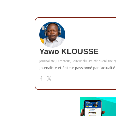
Yawo KLOUSSE
Journaliste, Directeur, Editeur du Site afriquenligne.t
Journaliste et éditeur passionné par l’actualité 