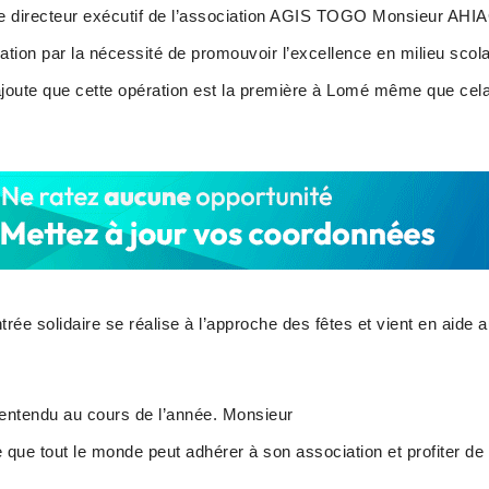
, le directeur exécutif de l’association AGIS TOGO Monsieur AHI
ion par la nécessité de promouvoir l’excellence en milieu scolai
 ajoute que cette opération est la première à Lomé même que cel
ée solidaire se réalise à l’approche des fêtes et vient en aide 
n entendu au cours de l’année. Monsieur
 tout le monde peut adhérer à son association et profiter de 