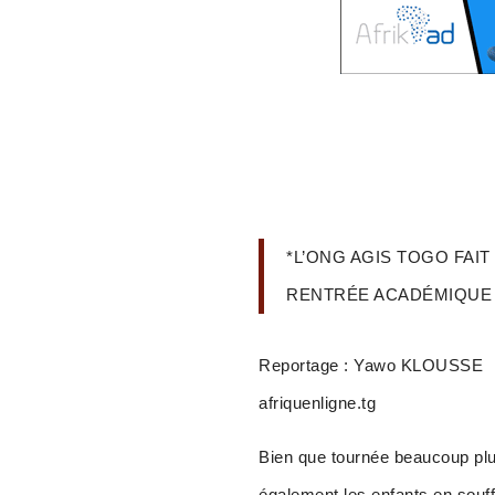
*L’ONG AGIS TOGO FAI
RENTRÉE ACADÉMIQUE
Reportage : Yawo KLOUSSE
afriquenligne.tg
Bien que tournée beaucoup pl
également les enfants en souf