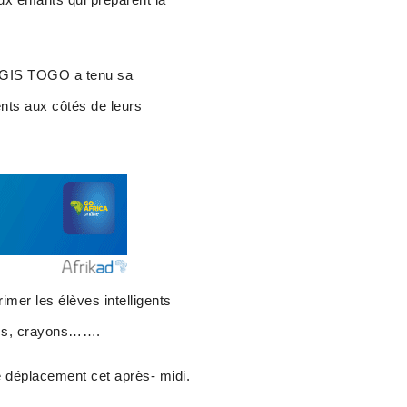
 AGIS TOGO a tenu sa
nts aux côtés de leurs
imer les élèves intelligents
bics, crayons…….
le déplacement cet après- midi.