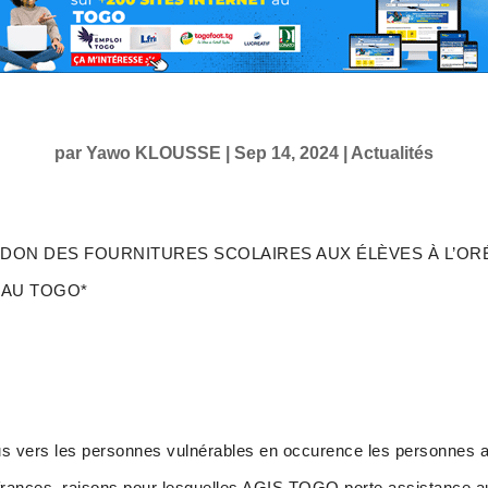
par
Yawo KLOUSSE
|
Sep 14, 2024
|
Actualités
T DON DES FOURNITURES SCOLAIRES AUX ÉLÈVES À L’OR
 AU TOGO*
us vers les personnes vulnérables en occurence les personnes
frances, raisons pour lesquelles AGIS TOGO porte assistance au