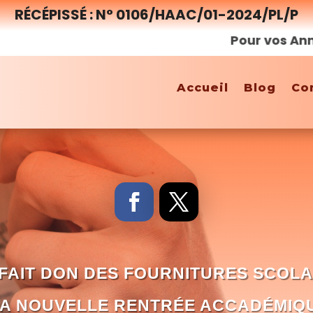
RÉCÉPISSÉ : N° 0106/HAAC/01-2024/PL/P
Pour vos Annonces,
Accueil
Blog
Co
 FAIT DON DES FOURNITURES SCOLA
LA NOUVELLE RENTRÉE ACCADÉMIQ