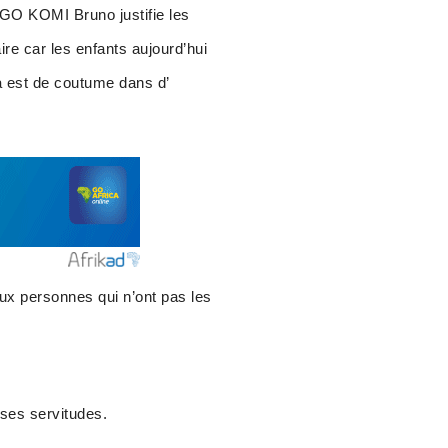
AGO KOMI Bruno justifie les
re car les enfants aujourd’hui
a est de coutume dans d’
aux personnes qui n’ont pas les
ses servitudes.