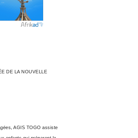
ÉE DE LA NOUVELLE
 agées, AGIS TOGO assiste
x enfants qui préparent la