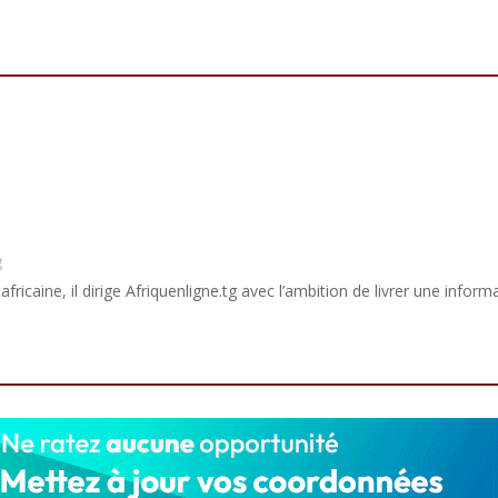
g
africaine, il dirige Afriquenligne.tg avec l’ambition de livrer une informa